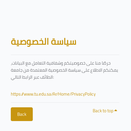
Skip to main content
Blocks
سياسة الخصوصية
حرصًا منا على خصوصيتكم وشفافية التعامل مع البيانات،
يمكنكم الاطلاع على سياسة الخصوصية المعتمدة من جامعة
الطائف عبر الرابط التالي:
https://www.tu.edu.sa/Ar/Home/PrivacyPolicy
Back to top
Back