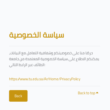
Skip to main content
Blocks
سياسة الخصوصية
حرصًا منا على خصوصيتكم وشفافية التعامل مع البيانات،
يمكنكم الاطلاع على سياسة الخصوصية المعتمدة من جامعة
الطائف عبر الرابط التالي:
https://www.tu.edu.sa/Ar/Home/PrivacyPolicy
Back to top
Back