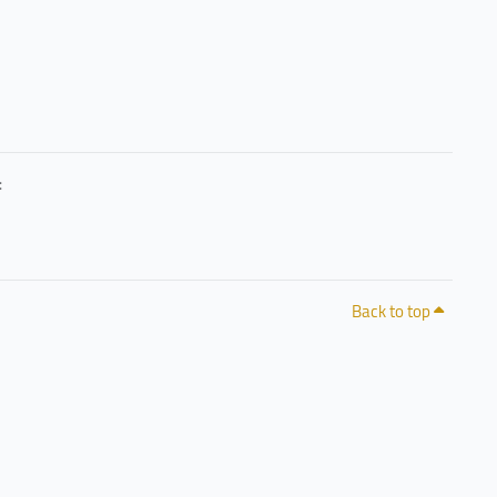
حرصًا منا على خصوصيتكم وشفافية التعامل مع البيانات، يمكنكم الاطلاع على سياسة الخصوصية 
Back to top