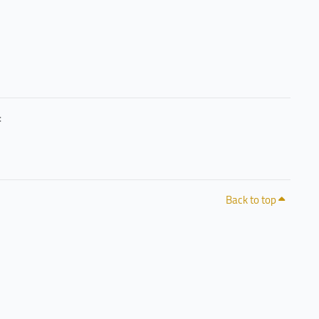
حرصًا منا على خصوصيتكم وشفافية التعامل مع البيانات، يمكنكم الاطلاع على سياسة الخصوصية 
Back to top