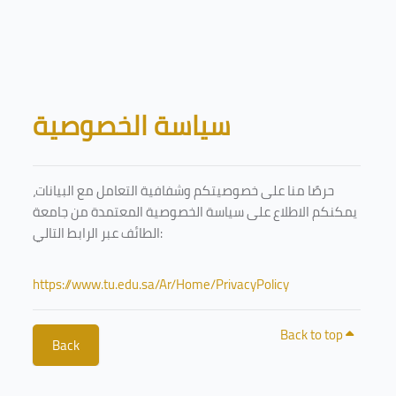
Skip to main content
Blocks
سياسة الخصوصية
حرصًا منا على خصوصيتكم وشفافية التعامل مع البيانات،
يمكنكم الاطلاع على سياسة الخصوصية المعتمدة من جامعة
الطائف عبر الرابط التالي:
https://www.tu.edu.sa/Ar/Home/PrivacyPolicy
Back to top
Back