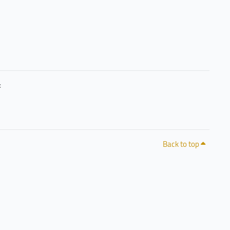
حرصًا منا على خصوصيتكم وشفافية التعامل مع البيانات، يمكنكم الاطلاع على سياسة الخصوصية 
Back to top