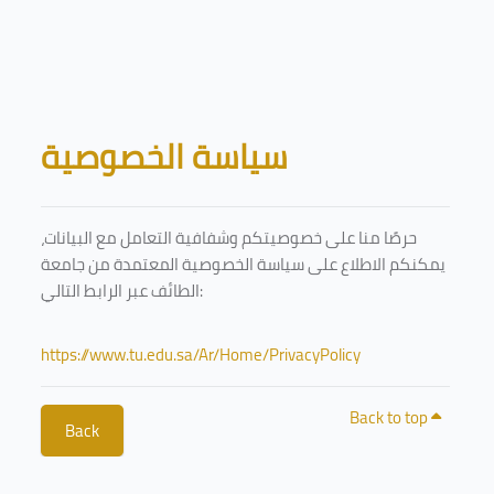
Skip to main content
Blocks
سياسة الخصوصية
حرصًا منا على خصوصيتكم وشفافية التعامل مع البيانات،
يمكنكم الاطلاع على سياسة الخصوصية المعتمدة من جامعة
الطائف عبر الرابط التالي:
https://www.tu.edu.sa/Ar/Home/PrivacyPolicy
Back to top
Back