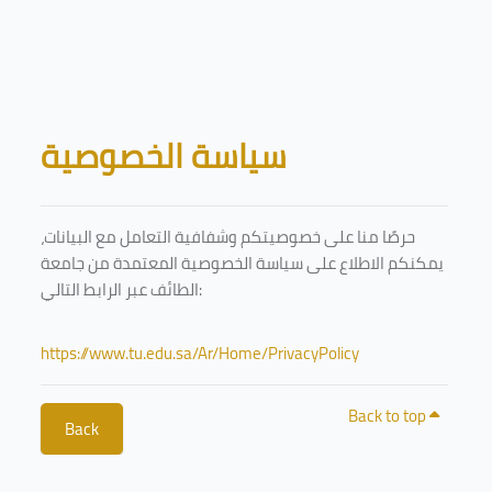
Skip to main content
Blocks
سياسة الخصوصية
حرصًا منا على خصوصيتكم وشفافية التعامل مع البيانات،
يمكنكم الاطلاع على سياسة الخصوصية المعتمدة من جامعة
الطائف عبر الرابط التالي:
https://www.tu.edu.sa/Ar/Home/PrivacyPolicy
Back to top
Back