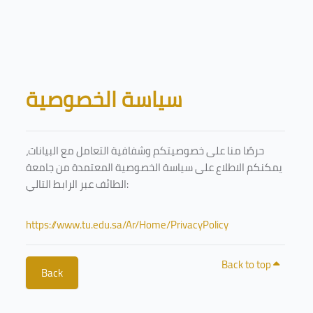
Skip to main content
Blocks
سياسة الخصوصية
حرصًا منا على خصوصيتكم وشفافية التعامل مع البيانات،
يمكنكم الاطلاع على سياسة الخصوصية المعتمدة من جامعة
الطائف عبر الرابط التالي:
https://www.tu.edu.sa/Ar/Home/PrivacyPolicy
Back to top
Back