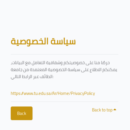
Skip to main content
Blocks
سياسة الخصوصية
حرصًا منا على خصوصيتكم وشفافية التعامل مع البيانات،
يمكنكم الاطلاع على سياسة الخصوصية المعتمدة من جامعة
الطائف عبر الرابط التالي:
https://www.tu.edu.sa/Ar/Home/PrivacyPolicy
Back to top
Back