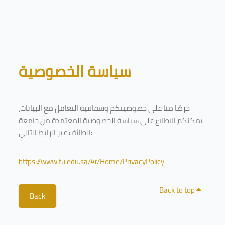
Skip to main content
Blocks
سياسة الخصوصية
حرصًا منا على خصوصيتكم وشفافية التعامل مع البيانات،
يمكنكم الاطلاع على سياسة الخصوصية المعتمدة من جامعة
الطائف عبر الرابط التالي:
https://www.tu.edu.sa/Ar/Home/PrivacyPolicy
Back to top
Back