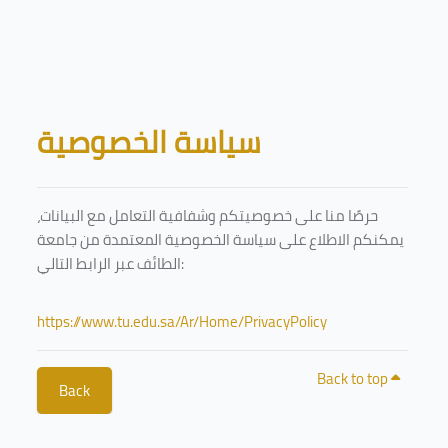
Skip to main content
Blocks
سياسة الخصوصية
حرصًا منا على خصوصيتكم وشفافية التعامل مع البيانات،
يمكنكم الاطلاع على سياسة الخصوصية المعتمدة من جامعة
الطائف عبر الرابط التالي:
https://www.tu.edu.sa/Ar/Home/PrivacyPolicy
Back to top
Back