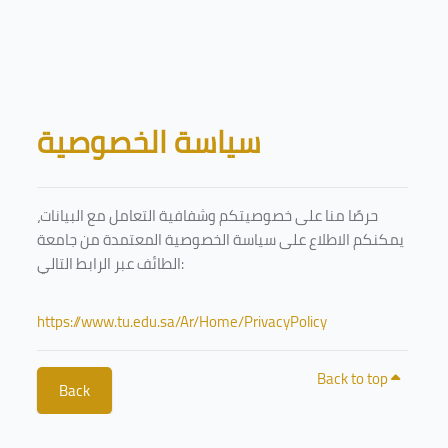
Skip to main content
Blocks
سياسة الخصوصية
حرصًا منا على خصوصيتكم وشفافية التعامل مع البيانات،
يمكنكم الاطلاع على سياسة الخصوصية المعتمدة من جامعة
الطائف عبر الرابط التالي:
https://www.tu.edu.sa/Ar/Home/PrivacyPolicy
Back to top
Back