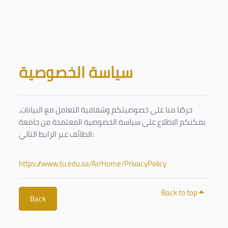
Skip to main content
Blocks
سياسة الخصوصية
حرصًا منا على خصوصيتكم وشفافية التعامل مع البيانات،
يمكنكم الاطلاع على سياسة الخصوصية المعتمدة من جامعة
الطائف عبر الرابط التالي:
https://www.tu.edu.sa/Ar/Home/PrivacyPolicy
Back to top
Back