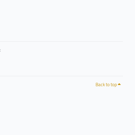
حرصًا منا على خصوصيتكم وشفافية التعامل مع البيانات، يمكنكم الاطلاع على سياسة الخصوصية 
Back to top