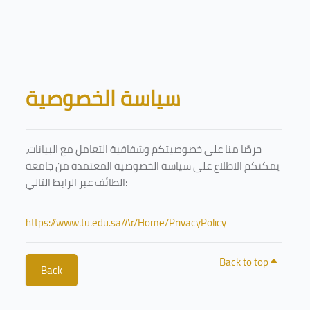
Skip to main content
Blocks
سياسة الخصوصية
حرصًا منا على خصوصيتكم وشفافية التعامل مع البيانات،
يمكنكم الاطلاع على سياسة الخصوصية المعتمدة من جامعة
الطائف عبر الرابط التالي:
https://www.tu.edu.sa/Ar/Home/PrivacyPolicy
Back to top
Back