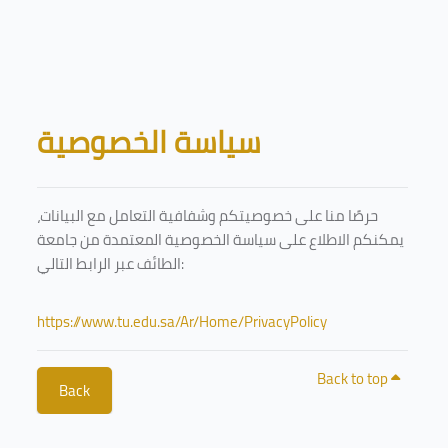
Skip to main content
Blocks
سياسة الخصوصية
حرصًا منا على خصوصيتكم وشفافية التعامل مع البيانات،
يمكنكم الاطلاع على سياسة الخصوصية المعتمدة من جامعة
الطائف عبر الرابط التالي:
https://www.tu.edu.sa/Ar/Home/PrivacyPolicy
Back to top
Back