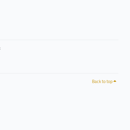
حرصًا منا على خصوصيتكم وشفافية التعامل مع البيانات، يمكنكم الاطلاع على سياسة الخصوصية 
Back to top