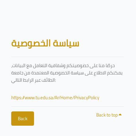
Skip to main content
Blocks
سياسة الخصوصية
حرصًا منا على خصوصيتكم وشفافية التعامل مع البيانات،
يمكنكم الاطلاع على سياسة الخصوصية المعتمدة من جامعة
الطائف عبر الرابط التالي:
https://www.tu.edu.sa/Ar/Home/PrivacyPolicy
Back to top
Back