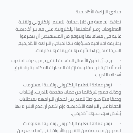
مبادئ النزاهة الأكاديمية
تحافظ الجامعة من خلال عمادة التعليم الإلكتروني وتقنية
المعلومات وعبر أنظمتها الإلكترونية، على معايير أكاديمية
عالية في مساقاتها وتتوقع من المستفيدين أن يتصرفوا
بطريقة احترافية مسؤولة تبعًا لمبادئ النزاهة الأكاديمية،
لاسيما عند إجراء التأليف والتقييمات والتكليفات.
·
يجب أن تكون الأعمال المقدمة للتقييم من طرف المتدرب
أعمالًا ذاتية غير مقتبسة لإثبات المهارات المكتسبة وتحقيق
أهداف التدريب.
·
توفر عمادة التعليم الإلكتروني وتقنية المعلومات
وكذلك جميع شركائها من جهات مقدمة للتدريب، إرشادات
ودعمًا فنيًا متواصلاً للمتدربين لضمان التزامهم بمتطلبات
الحفاظ على النزاهة الأكاديمية وإدراكهم أن عدم الالتزام بها
يُشكل سوء سلوك أكاديمي.
·
توفر عمادة التعليم الإلكتروني وتقنية المعلومات
للمدربين مجموعة من التقارير والأدوات التي تساعدهم من