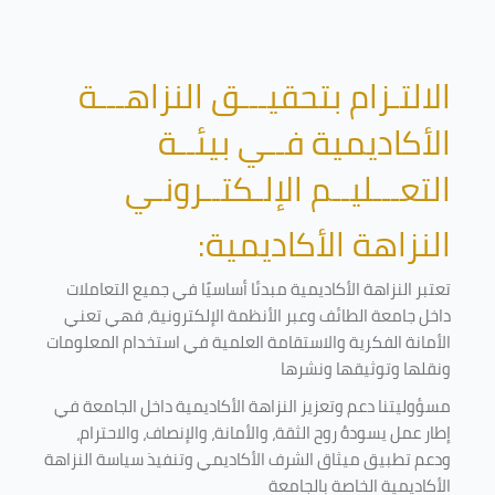
الالتـزام بتحقيـــق النزاهـــة
الأكاديمية فــي بيئــة
التعـــليــم الإلـكتــرونـي
النزاهة الأكاديمية:
تعتبر النزاهة الأكاديمية مبدئا أساسيًا في جميع التعاملات
داخل جامعة الطائف وعبر الأنظمة الإلكترونية، فهي تعني
الأمانة الفكرية والاستقامة العلمية في استخدام المعلومات
ونقلها وتوثيقها ونشرها
مسؤوليتنا دعم وتعزيز النزاهة الأكاديمية داخل الجامعة في
إطار عمل يسودهُ روح الثقة، والأمانة، والإنصاف، والاحترام،
ودعم تطبيق ميثاق الشرف الأكاديمي وتنفيذ سياسة النزاهة
الأكاديمية الخاصة بالجامعة