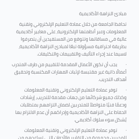
مبادئ النزاهة الأكاديمية
تحافظ الجامعة من خلال عمادة التعليم الإلكتروني وتقنية
المعلومات وعبر أنظمتها الإلكترونية، على معايير أكاديمية
عالية في مساقاتها وتتوقع من المستفيدين أن يتصرفوا
بطريقة احترافية مسؤولة تبعًا لمبادئ النزاهة الأكاديمية،
لاسيما عند إجراء التأليف والتقييمات والتكليفات.
·
يجب أن تكون الأعمال المقدمة للتقييم من طرف المتدرب
أعمالًا ذاتية غير مقتبسة لإثبات المهارات المكتسبة وتحقيق
أهداف التدريب.
·
توفر عمادة التعليم الإلكتروني وتقنية المعلومات
وكذلك جميع شركائها من جهات مقدمة للتدريب، إرشادات
ودعمًا فنيًا متواصلاً للمتدربين لضمان التزامهم بمتطلبات
الحفاظ على النزاهة الأكاديمية وإدراكهم أن عدم الالتزام بها
يُشكل سوء سلوك أكاديمي.
·
توفر عمادة التعليم الإلكتروني وتقنية المعلومات
للمدربين مجموعة من التقارير والأدوات التي تساعدهم من