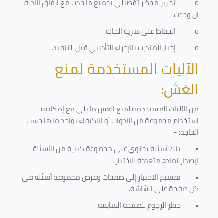
o
تحرير محضر تفصيلي بجميع ما حدث مع ارفاق الأدلة
ان وجدت.
o
الحفاظ على سرية الحالة.
o
إخبار المتدرب بالإجراء التأديبي قبل التنفيذ
.
الآليات المستخدمة لمنع
الغش
:
من الآليات المستخدمة لمنع الغش ما يلي مع إمكانية
استخدام مجموعة من الأدوات أو الاكتفاء بواحد منها حسب
الحاجة: -
•
بنك أسئلة يحتوي على مجموعة كبيرة من الأسئلة
لإصدار نماذج متعددة للاختبار
.
•
تقسيم الاختبار إلى صفحات وعرض مجموعة أسئلة في
كل صفحة على الشاشة.
•
حظر الرجوع للصفحة السابقة.