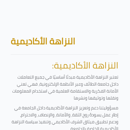
Skip to main content
Blocks
النزاهة الأكاديمية
النزاهة الأكاديمية:
تعتبر النزاهة الأكاديمية مبدئا أساسيًا في جميع التعاملات
داخل جامعة الطائف وعبر الأنظمة الإلكترونية، فهي تعني
الأمانة الفكرية والاستقامة العلمية في استخدام المعلومات
ونقلها وتوثيقها ونشرها
مسؤوليتنا دعم وتعزيز النزاهة الأكاديمية داخل الجامعة في
إطار عمل يسودهُ روح الثقة، والأمانة، والإنصاف، والاحترام،
ودعم تطبيق ميثاق الشرف الأكاديمي وتنفيذ سياسة النزاهة
الأكاديمية الخاصة بالجامعة