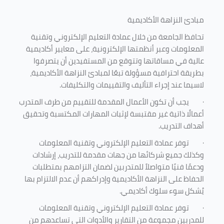
مبادئ النزاهة الأكاديمية
تحافظ الجامعة من خلال عمادة التعليم الإلكتروني وتقنية
المعلومات وعبر أنظمتها الإلكترونية، على معايير أكاديمية
عالية في مساقاتها وتتوقع من المستفيدين أن يتصرفوا
بطريقة احترافية مسؤولة تبعًا لمبادئ النزاهة الأكاديمية،
لاسيما عند إجراء التأليف والتقييمات والتكليفات.
·
يجب أن تكون الأعمال المقدمة للتقييم من طرف المتدرب
أعمالًا ذاتية غير مقتبسة لإثبات المهارات المكتسبة وتحقيق
أهداف التدريب.
·
توفر عمادة التعليم الإلكتروني وتقنية المعلومات
وكذلك جميع شركائها من جهات مقدمة للتدريب، إرشادات
ودعمًا فنيًا متواصلاً للمتدربين لضمان التزامهم بمتطلبات
الحفاظ على النزاهة الأكاديمية وإدراكهم أن عدم الالتزام بها
يُشكل سوء سلوك أكاديمي.
·
توفر عمادة التعليم الإلكتروني وتقنية المعلومات
للمدربين مجموعة من التقارير والأدوات التي تساعدهم من