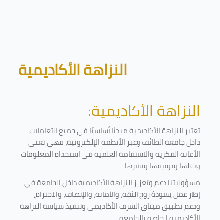
Skip to main content
Blocks
النزاهة الأكاديمية
النزاهة الأكاديمية:
تعتبر النزاهة الأكاديمية مبدئا أساسيًا في جميع التعاملات
داخل جامعة الطائف وعبر الأنظمة الإلكترونية، فهي تعني
الأمانة الفكرية والاستقامة العلمية في استخدام المعلومات
ونقلها وتوثيقها ونشرها
مسؤوليتنا دعم وتعزيز النزاهة الأكاديمية داخل الجامعة في
إطار عمل يسودهُ روح الثقة، والأمانة، والإنصاف، والاحترام،
ودعم تطبيق ميثاق الشرف الأكاديمي وتنفيذ سياسة النزاهة
الأكاديمية الخاصة بالجامعة