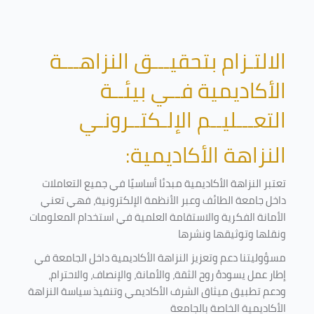
الالتـزام بتحقيـــق النزاهـــة
الأكاديمية فــي بيئــة
التعـــليــم الإلـكتــرونـي
النزاهة الأكاديمية:
تعتبر النزاهة الأكاديمية مبدئا أساسيًا في جميع التعاملات
داخل جامعة الطائف وعبر الأنظمة الإلكترونية، فهي تعني
الأمانة الفكرية والاستقامة العلمية في استخدام المعلومات
ونقلها وتوثيقها ونشرها
مسؤوليتنا دعم وتعزيز النزاهة الأكاديمية داخل الجامعة في
إطار عمل يسودهُ روح الثقة، والأمانة، والإنصاف، والاحترام،
ودعم تطبيق ميثاق الشرف الأكاديمي وتنفيذ سياسة النزاهة
الأكاديمية الخاصة بالجامعة