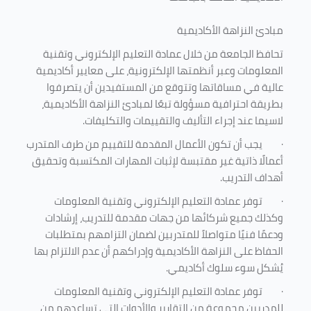
مبادئ النزاهة الأكاديمية
تحافظ الجامعة من خلال عمادة التعليم الإلكتروني وتقنية
المعلومات وعبر أنظمتها الإلكترونية، على معايير أكاديمية
عالية في مساقاتها وتتوقع من المستفيدين أن يتصرفوا
بطريقة احترافية مسؤولة تبعًا لمبادئ النزاهة الأكاديمية،
لاسيما عند إجراء التأليف والتقييمات والتكليفات.
·
يجب أن تكون الأعمال المقدمة للتقييم من طرف المتدرب
أعمالًا ذاتية غير مقتبسة لإثبات المهارات المكتسبة وتحقيق
أهداف التدريب.
·
توفر عمادة التعليم الإلكتروني وتقنية المعلومات
وكذلك جميع شركائها من جهات مقدمة للتدريب، إرشادات
ودعمًا فنيًا متواصلاً للمتدربين لضمان التزامهم بمتطلبات
الحفاظ على النزاهة الأكاديمية وإدراكهم أن عدم الالتزام بها
يُشكل سوء سلوك أكاديمي.
·
توفر عمادة التعليم الإلكتروني وتقنية المعلومات
للمدربين مجموعة من التقارير والأدوات التي تساعدهم من