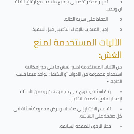
o
تحرير محضر تفصيلي بجميع ما حدث مع ارفاق الأدلة
ان وجدت.
o
الحفاظ على سرية الحالة.
o
إخبار المتدرب بالإجراء التأديبي قبل التنفيذ
.
الآليات المستخدمة لمنع
الغش
:
من الآليات المستخدمة لمنع الغش ما يلي مع إمكانية
استخدام مجموعة من الأدوات أو الاكتفاء بواحد منها حسب
الحاجة: -
•
بنك أسئلة يحتوي على مجموعة كبيرة من الأسئلة
لإصدار نماذج متعددة للاختبار
.
•
تقسيم الاختبار إلى صفحات وعرض مجموعة أسئلة في
كل صفحة على الشاشة.
•
حظر الرجوع للصفحة السابقة.