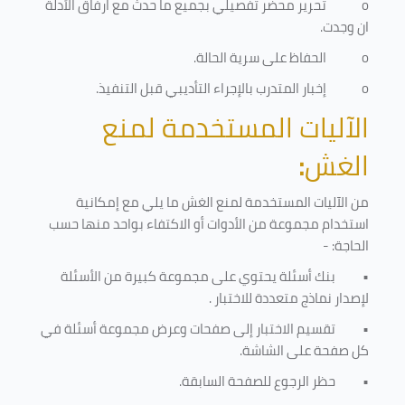
o
تحرير محضر تفصيلي بجميع ما حدث مع ارفاق الأدلة
ان وجدت.
o
الحفاظ على سرية الحالة.
o
إخبار المتدرب بالإجراء التأديبي قبل التنفيذ
.
الآليات المستخدمة لمنع
الغش
:
من الآليات المستخدمة لمنع الغش ما يلي مع إمكانية
استخدام مجموعة من الأدوات أو الاكتفاء بواحد منها حسب
الحاجة: -
•
بنك أسئلة يحتوي على مجموعة كبيرة من الأسئلة
لإصدار نماذج متعددة للاختبار
.
•
تقسيم الاختبار إلى صفحات وعرض مجموعة أسئلة في
كل صفحة على الشاشة.
•
حظر الرجوع للصفحة السابقة.