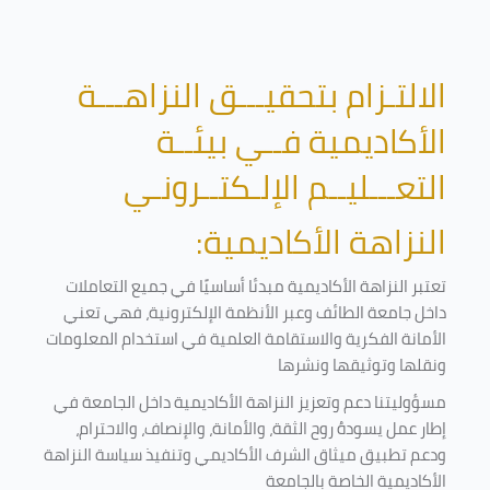
الالتـزام بتحقيـــق النزاهـــة
الأكاديمية فــي بيئــة
التعـــليــم الإلـكتــرونـي
النزاهة الأكاديمية:
تعتبر النزاهة الأكاديمية مبدئا أساسيًا في جميع التعاملات
داخل جامعة الطائف وعبر الأنظمة الإلكترونية، فهي تعني
الأمانة الفكرية والاستقامة العلمية في استخدام المعلومات
ونقلها وتوثيقها ونشرها
مسؤوليتنا دعم وتعزيز النزاهة الأكاديمية داخل الجامعة في
إطار عمل يسودهُ روح الثقة، والأمانة، والإنصاف، والاحترام،
ودعم تطبيق ميثاق الشرف الأكاديمي وتنفيذ سياسة النزاهة
الأكاديمية الخاصة بالجامعة