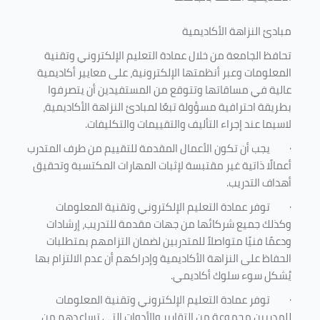
مبادئ النزاهة الأكاديمية
تحافظ الجامعة من خلال عمادة التعليم الإلكتروني وتقنية
المعلومات وعبر أنظمتها الإلكترونية، على معايير أكاديمية
عالية في مساقاتها وتتوقع من المستفيدين أن يتصرفوا
بطريقة احترافية مسؤولة تبعًا لمبادئ النزاهة الأكاديمية،
لاسيما عند إجراء التأليف والتقييمات والتكليفات.
·
يجب أن تكون الأعمال المقدمة للتقييم من طرف المتدرب
أعمالًا ذاتية غير مقتبسة لإثبات المهارات المكتسبة وتحقيق
أهداف التدريب.
·
توفر عمادة التعليم الإلكتروني وتقنية المعلومات
وكذلك جميع شركائها من جهات مقدمة للتدريب، إرشادات
ودعمًا فنيًا متواصلاً للمتدربين لضمان التزامهم بمتطلبات
الحفاظ على النزاهة الأكاديمية وإدراكهم أن عدم الالتزام بها
يُشكل سوء سلوك أكاديمي.
·
توفر عمادة التعليم الإلكتروني وتقنية المعلومات
للمدربين مجموعة من التقارير والأدوات التي تساعدهم من