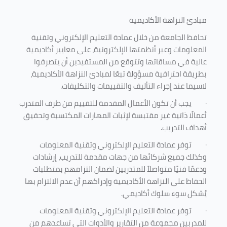
مبادئ النزاهة الأكاديمية
تحافظ الجامعة من خلال عمادة التعليم الإلكتروني وتقنية
المعلومات وعبر أنظمتها الإلكترونية، على معايير أكاديمية
عالية في مساقاتها وتتوقع من المستفيدين أن يتصرفوا
بطريقة احترافية مسؤولة تبعًا لمبادئ النزاهة الأكاديمية،
لاسيما عند إجراء التأليف والتقييمات والتكليفات.
·
يجب أن تكون الأعمال المقدمة للتقييم من طرف المتدرب
أعمالًا ذاتية غير مقتبسة لإثبات المهارات المكتسبة وتحقيق
أهداف التدريب.
·
توفر عمادة التعليم الإلكتروني وتقنية المعلومات
وكذلك جميع شركائها من جهات مقدمة للتدريب، إرشادات
ودعمًا فنيًا متواصلاً للمتدربين لضمان التزامهم بمتطلبات
الحفاظ على النزاهة الأكاديمية وإدراكهم أن عدم الالتزام بها
يُشكل سوء سلوك أكاديمي.
·
توفر عمادة التعليم الإلكتروني وتقنية المعلومات
للمدربين مجموعة من التقارير والأدوات التي تساعدهم من