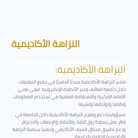
Skip to main content
Blocks
النزاهة الأكاديمية
النزاهة الأكاديمية:
تعتبر النزاهة الأكاديمية مبدئا أساسيًا في جميع التعاملات
داخل جامعة الطائف وعبر الأنظمة الإلكترونية، فهي تعني
الأمانة الفكرية والاستقامة العلمية في استخدام المعلومات
ونقلها وتوثيقها ونشرها
مسؤوليتنا دعم وتعزيز النزاهة الأكاديمية داخل الجامعة في
إطار عمل يسودهُ روح الثقة، والأمانة، والإنصاف، والاحترام،
ودعم تطبيق ميثاق الشرف الأكاديمي وتنفيذ سياسة النزاهة
الأكاديمية الخاصة بالجامعة