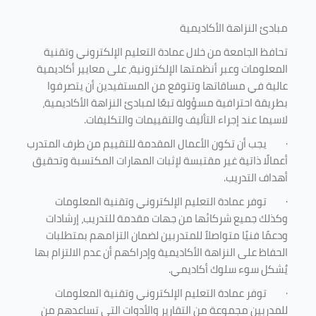
مبادئ النزاهة الأكاديمية
تحافظ الجامعة من خلال عمادة التعليم الإلكتروني وتقنية
المعلومات وعبر أنظمتها الإلكترونية، على معايير أكاديمية
عالية في مساقاتها وتتوقع من المستفيدين أن يتصرفوا
بطريقة احترافية مسؤولة تبعًا لمبادئ النزاهة الأكاديمية،
لاسيما عند إجراء التأليف والتقييمات والتكليفات.
·
يجب أن تكون الأعمال المقدمة للتقييم من طرف المتدرب
أعمالًا ذاتية غير مقتبسة لإثبات المهارات المكتسبة وتحقيق
أهداف التدريب.
·
توفر عمادة التعليم الإلكتروني وتقنية المعلومات
وكذلك جميع شركائها من جهات مقدمة للتدريب، إرشادات
ودعمًا فنيًا متواصلاً للمتدربين لضمان التزامهم بمتطلبات
الحفاظ على النزاهة الأكاديمية وإدراكهم أن عدم الالتزام بها
يُشكل سوء سلوك أكاديمي.
·
توفر عمادة التعليم الإلكتروني وتقنية المعلومات
للمدربين مجموعة من التقارير والأدوات التي تساعدهم من