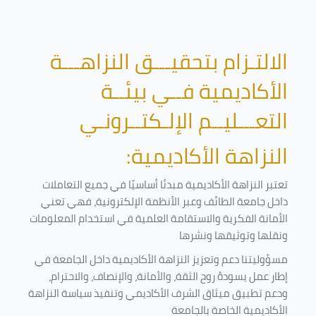
الالتـزام بتحقيـــق النزاهـــة
الأكاديمية فــي بيئــة
التعـــليــم الإلـكتــرونـي
النزاهة الأكاديمية:
تعتبر النزاهة الأكاديمية مبدئا أساسيًا في جميع التعاملات
داخل جامعة الطائف وعبر الأنظمة الإلكترونية، فهي تعني
الأمانة الفكرية والاستقامة العلمية في استخدام المعلومات
ونقلها وتوثيقها ونشرها
مسؤوليتنا دعم وتعزيز النزاهة الأكاديمية داخل الجامعة في
إطار عمل يسودهُ روح الثقة، والأمانة، والإنصاف، والاحترام،
ودعم تطبيق ميثاق الشرف الأكاديمي وتنفيذ سياسة النزاهة
الأكاديمية الخاصة بالجامعة