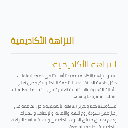
Skip to main content
Blocks
النزاهة الأكاديمية
النزاهة الأكاديمية:
تعتبر النزاهة الأكاديمية مبدئا أساسيًا في جميع التعاملات
داخل جامعة الطائف وعبر الأنظمة الإلكترونية، فهي تعني
الأمانة الفكرية والاستقامة العلمية في استخدام المعلومات
ونقلها وتوثيقها ونشرها
مسؤوليتنا دعم وتعزيز النزاهة الأكاديمية داخل الجامعة في
إطار عمل يسودهُ روح الثقة، والأمانة، والإنصاف، والاحترام،
ودعم تطبيق ميثاق الشرف الأكاديمي وتنفيذ سياسة النزاهة
الأكاديمية الخاصة بالجامعة