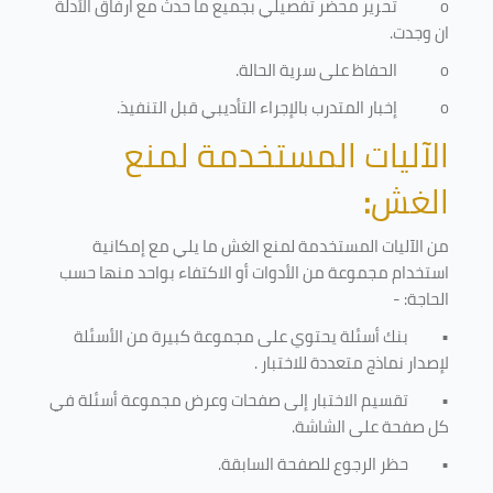
o
تحرير محضر تفصيلي بجميع ما حدث مع ارفاق الأدلة
ان وجدت.
o
الحفاظ على سرية الحالة.
o
إخبار المتدرب بالإجراء التأديبي قبل التنفيذ
.
الآليات المستخدمة لمنع
الغش
:
من الآليات المستخدمة لمنع الغش ما يلي مع إمكانية
استخدام مجموعة من الأدوات أو الاكتفاء بواحد منها حسب
الحاجة: -
•
بنك أسئلة يحتوي على مجموعة كبيرة من الأسئلة
لإصدار نماذج متعددة للاختبار
.
•
تقسيم الاختبار إلى صفحات وعرض مجموعة أسئلة في
كل صفحة على الشاشة.
•
حظر الرجوع للصفحة السابقة.