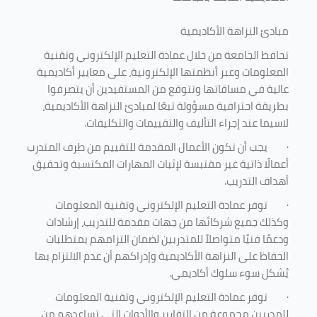
مبادئ النزاهة الأكاديمية
تحافظ الجامعة من خلال عمادة التعليم الإلكتروني وتقنية
المعلومات وعبر أنظمتها الإلكترونية، على معايير أكاديمية
عالية في مساقاتها وتتوقع من المستفيدين أن يتصرفوا
بطريقة احترافية مسؤولة تبعًا لمبادئ النزاهة الأكاديمية،
لاسيما عند إجراء التأليف والتقييمات والتكليفات.
·
يجب أن تكون الأعمال المقدمة للتقييم من طرف المتدرب
أعمالًا ذاتية غير مقتبسة لإثبات المهارات المكتسبة وتحقيق
أهداف التدريب.
·
توفر عمادة التعليم الإلكتروني وتقنية المعلومات
وكذلك جميع شركائها من جهات مقدمة للتدريب، إرشادات
ودعمًا فنيًا متواصلاً للمتدربين لضمان التزامهم بمتطلبات
الحفاظ على النزاهة الأكاديمية وإدراكهم أن عدم الالتزام بها
يُشكل سوء سلوك أكاديمي.
·
توفر عمادة التعليم الإلكتروني وتقنية المعلومات
للمدربين مجموعة من التقارير والأدوات التي تساعدهم من