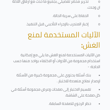
o
تحرير محضر تفصيلي بجميع ما حدث مع ارفاق الأدلة
ان وجدت.
o
الحفاظ على سرية الحالة.
o
إخبار المتدرب بالإجراء التأديبي قبل التنفيذ
.
الآليات المستخدمة لمنع
الغش
:
من الآليات المستخدمة لمنع الغش ما يلي مع إمكانية
استخدام مجموعة من الأدوات أو الاكتفاء بواحد منها حسب
الحاجة: -
•
بنك أسئلة يحتوي على مجموعة كبيرة من الأسئلة
لإصدار نماذج متعددة للاختبار
.
•
تقسيم الاختبار إلى صفحات وعرض مجموعة أسئلة في
كل صفحة على الشاشة.
•
حظر الرجوع للصفحة السابقة.