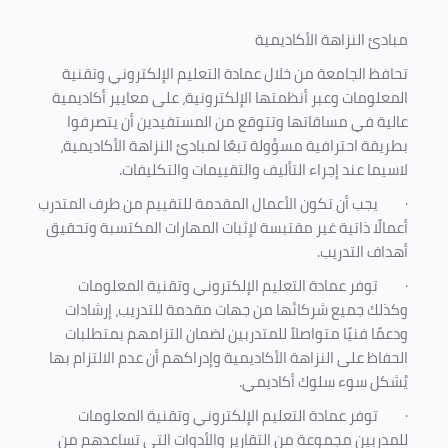
مبادئ النزاهة الأكاديمية
تحافظ الجامعة من خلال عمادة التعليم الإلكتروني وتقنية
المعلومات وعبر أنظمتها الإلكترونية، على معايير أكاديمية
عالية في مساقاتها وتتوقع من المستفيدين أن يتصرفوا
بطريقة احترافية مسؤولة تبعًا لمبادئ النزاهة الأكاديمية،
لاسيما عند إجراء التأليف والتقييمات والتكليفات.
·
يجب أن تكون الأعمال المقدمة للتقييم من طرف المتدرب
أعمالًا ذاتية غير مقتبسة لإثبات المهارات المكتسبة وتحقيق
أهداف التدريب.
·
توفر عمادة التعليم الإلكتروني وتقنية المعلومات
وكذلك جميع شركائها من جهات مقدمة للتدريب، إرشادات
ودعمًا فنيًا متواصلاً للمتدربين لضمان التزامهم بمتطلبات
الحفاظ على النزاهة الأكاديمية وإدراكهم أن عدم الالتزام بها
يُشكل سوء سلوك أكاديمي.
·
توفر عمادة التعليم الإلكتروني وتقنية المعلومات
للمدربين مجموعة من التقارير والأدوات التي تساعدهم من