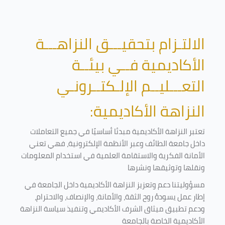
الالتـزام بتحقيـــق النزاهـــة
الأكاديمية فــي بيئــة
التعـــليــم الإلـكتــرونـي
النزاهة الأكاديمية:
تعتبر النزاهة الأكاديمية مبدئا أساسيًا في جميع التعاملات
داخل جامعة الطائف وعبر الأنظمة الإلكترونية، فهي تعني
الأمانة الفكرية والاستقامة العلمية في استخدام المعلومات
ونقلها وتوثيقها ونشرها
مسؤوليتنا دعم وتعزيز النزاهة الأكاديمية داخل الجامعة في
إطار عمل يسودهُ روح الثقة، والأمانة، والإنصاف، والاحترام،
ودعم تطبيق ميثاق الشرف الأكاديمي وتنفيذ سياسة النزاهة
الأكاديمية الخاصة بالجامعة