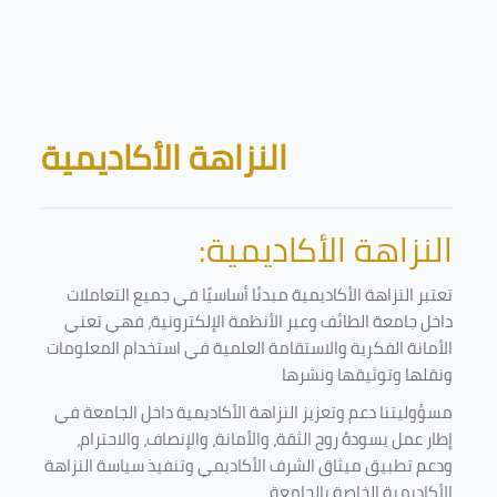
Skip to main content
Blocks
النزاهة الأكاديمية
النزاهة الأكاديمية:
تعتبر النزاهة الأكاديمية مبدئا أساسيًا في جميع التعاملات
داخل جامعة الطائف وعبر الأنظمة الإلكترونية، فهي تعني
الأمانة الفكرية والاستقامة العلمية في استخدام المعلومات
ونقلها وتوثيقها ونشرها
مسؤوليتنا دعم وتعزيز النزاهة الأكاديمية داخل الجامعة في
إطار عمل يسودهُ روح الثقة، والأمانة، والإنصاف، والاحترام،
ودعم تطبيق ميثاق الشرف الأكاديمي وتنفيذ سياسة النزاهة
الأكاديمية الخاصة بالجامعة