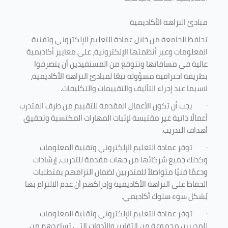
مبادئ النزاهة الأكاديمية
تحافظ الجامعة من خلال عمادة التعليم الإلكتروني وتقنية
المعلومات وعبر أنظمتها الإلكترونية، على معايير أكاديمية
عالية في مساقاتها وتتوقع من المستفيدين أن يتصرفوا
بطريقة احترافية مسؤولة تبعًا لمبادئ النزاهة الأكاديمية،
لاسيما عند إجراء التأليف والتقييمات والتكليفات.
·
يجب أن تكون الأعمال المقدمة للتقييم من طرف المتدرب
أعمالًا ذاتية غير مقتبسة لإثبات المهارات المكتسبة وتحقيق
أهداف التدريب.
·
توفر عمادة التعليم الإلكتروني وتقنية المعلومات
وكذلك جميع شركائها من جهات مقدمة للتدريب، إرشادات
ودعمًا فنيًا متواصلاً للمتدربين لضمان التزامهم بمتطلبات
الحفاظ على النزاهة الأكاديمية وإدراكهم أن عدم الالتزام بها
يُشكل سوء سلوك أكاديمي.
·
توفر عمادة التعليم الإلكتروني وتقنية المعلومات
للمدربين مجموعة من التقارير والأدوات التي تساعدهم من