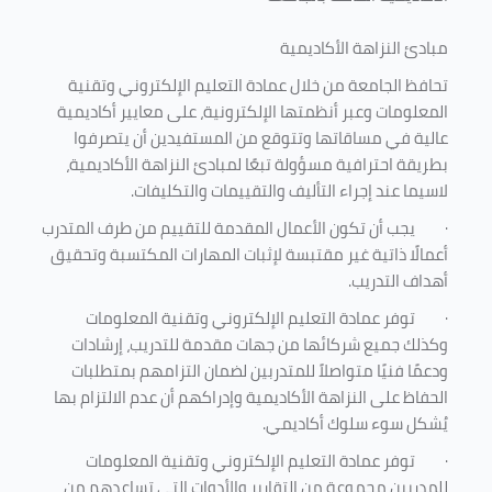
مبادئ النزاهة الأكاديمية
تحافظ الجامعة من خلال عمادة التعليم الإلكتروني وتقنية
المعلومات وعبر أنظمتها الإلكترونية، على معايير أكاديمية
عالية في مساقاتها وتتوقع من المستفيدين أن يتصرفوا
بطريقة احترافية مسؤولة تبعًا لمبادئ النزاهة الأكاديمية،
لاسيما عند إجراء التأليف والتقييمات والتكليفات.
·
يجب أن تكون الأعمال المقدمة للتقييم من طرف المتدرب
أعمالًا ذاتية غير مقتبسة لإثبات المهارات المكتسبة وتحقيق
أهداف التدريب.
·
توفر عمادة التعليم الإلكتروني وتقنية المعلومات
وكذلك جميع شركائها من جهات مقدمة للتدريب، إرشادات
ودعمًا فنيًا متواصلاً للمتدربين لضمان التزامهم بمتطلبات
الحفاظ على النزاهة الأكاديمية وإدراكهم أن عدم الالتزام بها
يُشكل سوء سلوك أكاديمي.
·
توفر عمادة التعليم الإلكتروني وتقنية المعلومات
للمدربين مجموعة من التقارير والأدوات التي تساعدهم من