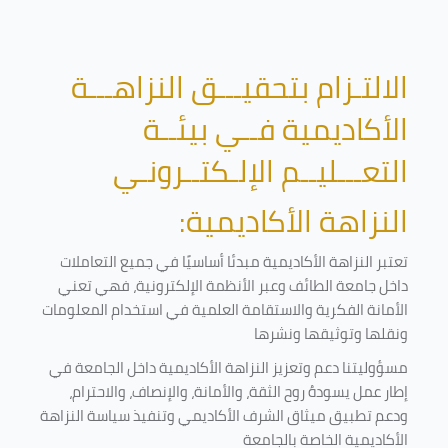
الالتـزام بتحقيـــق النزاهـــة
الأكاديمية فــي بيئــة
التعـــليــم الإلـكتــرونـي
النزاهة الأكاديمية:
تعتبر النزاهة الأكاديمية مبدئا أساسيًا في جميع التعاملات
داخل جامعة الطائف وعبر الأنظمة الإلكترونية، فهي تعني
الأمانة الفكرية والاستقامة العلمية في استخدام المعلومات
ونقلها وتوثيقها ونشرها
مسؤوليتنا دعم وتعزيز النزاهة الأكاديمية داخل الجامعة في
إطار عمل يسودهُ روح الثقة، والأمانة، والإنصاف، والاحترام،
ودعم تطبيق ميثاق الشرف الأكاديمي وتنفيذ سياسة النزاهة
الأكاديمية الخاصة بالجامعة