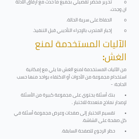
o
تحرير محضر تفصيلي بجميع ما حدث مع ارفاق الأدلة
ان وجدت.
o
الحفاظ على سرية الحالة.
o
إخبار المتدرب بالإجراء التأديبي قبل التنفيذ
.
الآليات المستخدمة لمنع
الغش
:
من الآليات المستخدمة لمنع الغش ما يلي مع إمكانية
استخدام مجموعة من الأدوات أو الاكتفاء بواحد منها حسب
الحاجة: -
•
بنك أسئلة يحتوي على مجموعة كبيرة من الأسئلة
لإصدار نماذج متعددة للاختبار
.
•
تقسيم الاختبار إلى صفحات وعرض مجموعة أسئلة في
كل صفحة على الشاشة.
•
حظر الرجوع للصفحة السابقة.