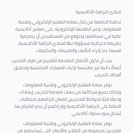
مبادئ النزاهة الأكاديمية
تحافظ الجامعة من خلال عمادة التعليم الإلكتروني وتقنية
المعلومات وعبر أنظمتها الإلكترونية، على معايير أكاديمية
عالية في مساقاتها وتتوقع من المستفيدين أن يتصرفوا
بطريقة احترافية مسؤولة تبعًا لمبادئ النزاهة الأكاديمية،
لاسيما عند إجراء التأليف والتقييمات والتكليفات.
·
يجب أن تكون الأعمال المقدمة للتقييم من طرف المتدرب
أعمالًا ذاتية غير مقتبسة لإثبات المهارات المكتسبة وتحقيق
أهداف التدريب.
·
توفر عمادة التعليم الإلكتروني وتقنية المعلومات
وكذلك جميع شركائها من جهات مقدمة للتدريب، إرشادات
ودعمًا فنيًا متواصلاً للمتدربين لضمان التزامهم بمتطلبات
الحفاظ على النزاهة الأكاديمية وإدراكهم أن عدم الالتزام بها
يُشكل سوء سلوك أكاديمي.
·
توفر عمادة التعليم الإلكتروني وتقنية المعلومات
للمدربين مجموعة من التقارير والأدوات التي تساعدهم من