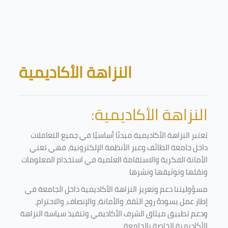
Skip to main content
Blocks
النزاهة الأكاديمية
النزاهة الأكاديمية:
تعتبر النزاهة الأكاديمية مبدئا أساسيًا في جميع التعاملات
داخل جامعة الطائف وعبر الأنظمة الإلكترونية، فهي تعني
الأمانة الفكرية والاستقامة العلمية في استخدام المعلومات
ونقلها وتوثيقها ونشرها
مسؤوليتنا دعم وتعزيز النزاهة الأكاديمية داخل الجامعة في
إطار عمل يسودهُ روح الثقة، والأمانة، والإنصاف، والاحترام،
ودعم تطبيق ميثاق الشرف الأكاديمي وتنفيذ سياسة النزاهة
الأكاديمية الخاصة بالجامعة