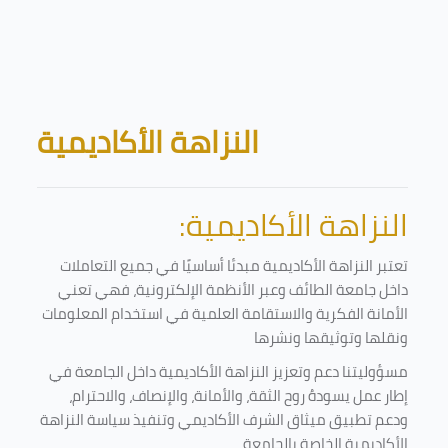
Skip to main content
Blocks
النزاهة الأكاديمية
النزاهة الأكاديمية:
تعتبر النزاهة الأكاديمية مبدئا أساسيًا في جميع التعاملات
داخل جامعة الطائف وعبر الأنظمة الإلكترونية، فهي تعني
الأمانة الفكرية والاستقامة العلمية في استخدام المعلومات
ونقلها وتوثيقها ونشرها
مسؤوليتنا دعم وتعزيز النزاهة الأكاديمية داخل الجامعة في
إطار عمل يسودهُ روح الثقة، والأمانة، والإنصاف، والاحترام،
ودعم تطبيق ميثاق الشرف الأكاديمي وتنفيذ سياسة النزاهة
الأكاديمية الخاصة بالجامعة