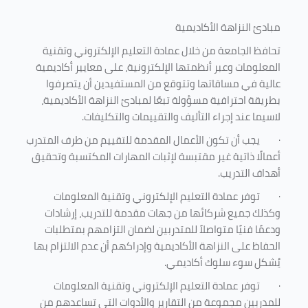
مبادئ النزاهة الأكاديمية
تحافظ الجامعة من خلال عمادة التعليم الإلكتروني وتقنية
المعلومات وعبر أنظمتها الإلكترونية، على معايير أكاديمية
عالية في مساقاتها وتتوقع من المستفيدين أن يتصرفوا
بطريقة احترافية مسؤولة تبعًا لمبادئ النزاهة الأكاديمية،
لاسيما عند إجراء التأليف والتقييمات والتكليفات.
·
يجب أن تكون الأعمال المقدمة للتقييم من طرف المتدرب
أعمالًا ذاتية غير مقتبسة لإثبات المهارات المكتسبة وتحقيق
أهداف التدريب.
·
توفر عمادة التعليم الإلكتروني وتقنية المعلومات
وكذلك جميع شركائها من جهات مقدمة للتدريب، إرشادات
ودعمًا فنيًا متواصلاً للمتدربين لضمان التزامهم بمتطلبات
الحفاظ على النزاهة الأكاديمية وإدراكهم أن عدم الالتزام بها
يُشكل سوء سلوك أكاديمي.
·
توفر عمادة التعليم الإلكتروني وتقنية المعلومات
للمدربين مجموعة من التقارير والأدوات التي تساعدهم من