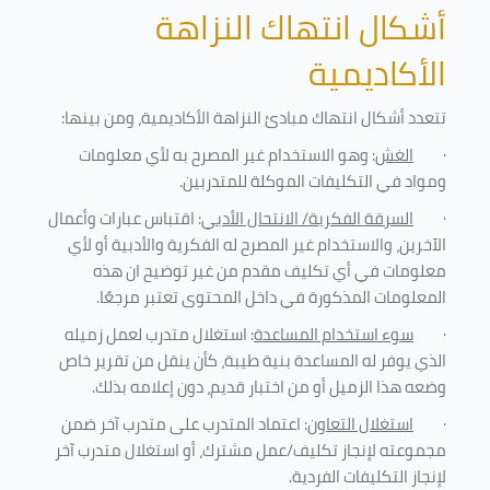
أشكال انتهاك النزاهة
الأكاديمية
تتعدد أشكال انتهاك مبادئ النزاهة الأكاديمية، ومن بينها
:
·
الغش
: وهو الاستخدام غير المصرح به لأي معلومات
ومواد في التكليفات
الموكلة للمتدربين
.
·
السرقة الفكرية/ الانتحال الأدبي
: اقتباس عبارات وأعمال
الآخرين، والاستخدام غير المصرح له الفكرية والأدبية أو لأي
معلومات في أي تكليف مقدم من غير توضيح ان هذه
المعلومات المذكورة في داخل المحتوى تعتبر مرجعًا
.
·
سوء استخدام المساعدة
: استغلال متدرب لعمل زميله
الذي يوفر له المساعدة بنية طيبة، كأن ينقل من تقرير خاص
وضعه هذا الزميل أو من اختبار قديم، دون إعلامه بذلك
.
·
استغلال التعاون
: اعتماد المتدرب على متدرب آخر ضمن
مجموعته لإنجاز تكليف/عمل مشترك، أو استغلال متدرب آخر
لإنجاز
التكليفات الفردية
.