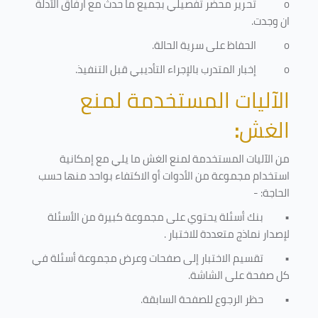
o
تحرير محضر تفصيلي بجميع ما حدث مع ارفاق الأدلة
ان وجدت.
o
الحفاظ على سرية الحالة.
o
إخبار المتدرب بالإجراء التأديبي قبل التنفيذ
.
الآليات المستخدمة لمنع
الغش
:
من الآليات المستخدمة لمنع الغش ما يلي مع إمكانية
استخدام مجموعة من الأدوات أو الاكتفاء بواحد منها حسب
الحاجة: -
•
بنك أسئلة يحتوي على مجموعة كبيرة من الأسئلة
لإصدار نماذج متعددة للاختبار
.
•
تقسيم الاختبار إلى صفحات وعرض مجموعة أسئلة في
كل صفحة على الشاشة.
•
حظر الرجوع للصفحة السابقة.