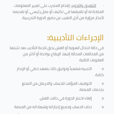
·
التلفيق والتزوير
: إقدام المتدرب على تغيير المعلومات
المتاحة له أو تلفيقها في تكليف أو عمل رئيسي، أو تقديمه
لأعذار مزوّرة من أجل التغيب عن حضور الدورة التدريبية
.
الإجراءات التأديبية
:
في حالة انتحال الهوية أو الغش يحق للجنة التأديب بعد تثبتها
من المخالفات المحالة إليها، الإيقاع بواحدة أو أكثر من
العقوبات التالية:
o
التنبيه شفهياً وتوثيق ذلك بتعهد خطي أو الإنذار
كتابة.
o
التوقيف المؤقت للحساب والحرمان من التمتع
بخدمات المنصة
.
o
إلغاء اختبار الدورة في حالات الغش.
o
حذف الحساب وجميع إنجازاته وشهاداته من المنصة