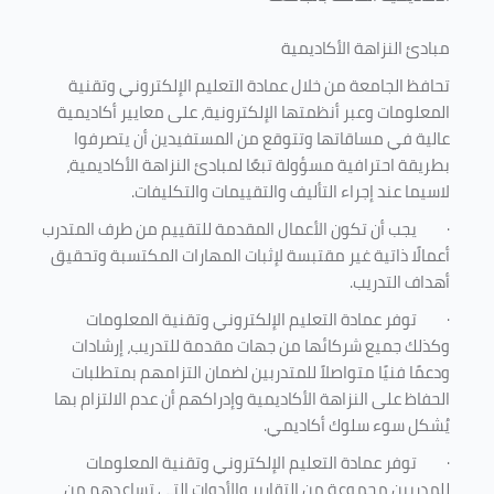
مبادئ النزاهة الأكاديمية
تحافظ الجامعة من خلال عمادة التعليم الإلكتروني وتقنية
المعلومات وعبر أنظمتها الإلكترونية، على معايير أكاديمية
عالية في مساقاتها وتتوقع من المستفيدين أن يتصرفوا
بطريقة احترافية مسؤولة تبعًا لمبادئ النزاهة الأكاديمية،
لاسيما عند إجراء التأليف والتقييمات والتكليفات.
·
يجب أن تكون الأعمال المقدمة للتقييم من طرف المتدرب
أعمالًا ذاتية غير مقتبسة لإثبات المهارات المكتسبة وتحقيق
أهداف التدريب.
·
توفر عمادة التعليم الإلكتروني وتقنية المعلومات
وكذلك جميع شركائها من جهات مقدمة للتدريب، إرشادات
ودعمًا فنيًا متواصلاً للمتدربين لضمان التزامهم بمتطلبات
الحفاظ على النزاهة الأكاديمية وإدراكهم أن عدم الالتزام بها
يُشكل سوء سلوك أكاديمي.
·
توفر عمادة التعليم الإلكتروني وتقنية المعلومات
للمدربين مجموعة من التقارير والأدوات التي تساعدهم من