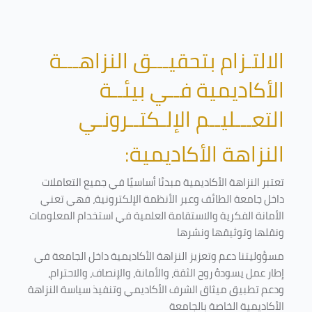
الالتـزام بتحقيـــق النزاهـــة
الأكاديمية فــي بيئــة
التعـــليــم الإلـكتــرونـي
النزاهة الأكاديمية:
تعتبر النزاهة الأكاديمية مبدئا أساسيًا في جميع التعاملات
داخل جامعة الطائف وعبر الأنظمة الإلكترونية، فهي تعني
الأمانة الفكرية والاستقامة العلمية في استخدام المعلومات
ونقلها وتوثيقها ونشرها
مسؤوليتنا دعم وتعزيز النزاهة الأكاديمية داخل الجامعة في
إطار عمل يسودهُ روح الثقة، والأمانة، والإنصاف، والاحترام،
ودعم تطبيق ميثاق الشرف الأكاديمي وتنفيذ سياسة النزاهة
الأكاديمية الخاصة بالجامعة