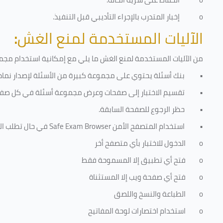
o
إخبار المتدرب بالإجراء التأديبي قبل التنفيذ
.
الآليات المستخدمة لمنع الغش
:
من الآليات المستخدمة لمنع الغش ما يلي مع إمكانية استخدام مجموع
•
بنك أسئلة يحتوي على مجموعة كبيرة من الأسئلة لإصدار نماذج
•
تقسيم الاختبار إلى صفحات وعرض مجموعة أسئلة في كل صفح
•
حظر الرجوع للصفحة السابقة.
•
استخدام المتصفح الأمن
Safe Exam Browser
في حال تطلب الا
o
الدخول للاختبار بأي متصفح أخر
o
فتح أي تطبيق إلا المسموحة فقط
o
فتح أي صفحة ويب إلا المستثناة
o
الطباعة والنسخ واللصق
o
استخدام اختصارات لوحة المفاتيح