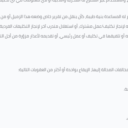
 له المساعدة بنية طيبة، كأن ينقل من تقرير خاص وضعه هذا الزميل أو من اخ
لإنجاز تكليف/عمل مشترك، أو استغلال متدرب آخر لإنجاز
التكليفات الفردية
ه أو تلفيقها في تكليف أو عمل رئيسي، أو تقديمه لأعذار مزوّرة من أجل الت
لفات المحالة إليها، الإيقاع بواحدة أو أكثر من العقوبات التالية:
ة
.
.