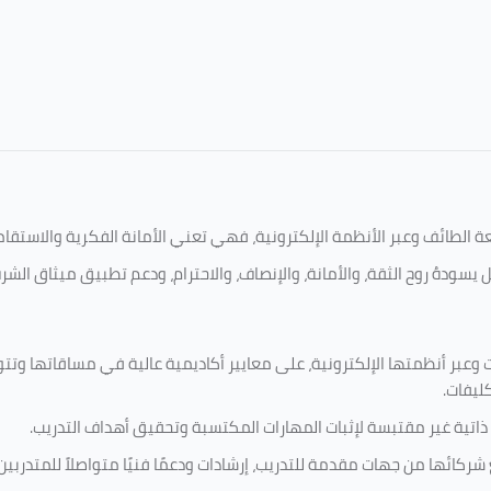
امعة الطائف وعبر الأنظمة الإلكترونية، فهي تعني الأمانة الفكرية والاست
 يسودهُ روح الثقة، والأمانة، والإنصاف، والاحترام، ودعم تطبيق ميثاق الش
 وعبر أنظمتها الإلكترونية، على معايير أكاديمية عالية في مساقاتها وتت
كليفات.
 ذاتية غير مقتبسة لإثبات المهارات المكتسبة وتحقيق أهداف التدريب.
ركائها من جهات مقدمة للتدريب، إرشادات ودعمًا فنيًا متواصلاً للمتدربين