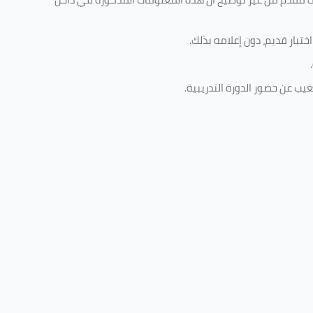
تبار قديم، دون إعلامه بذلك
.
.
غيب عن حضور الدورة التدريبية
.