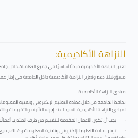
النزاهة الأكاديمية:
تعتبر النزاهة الأكاديمية مبدئا أساسيًا في جميع التعاملات داخل ج
مسؤوليتنا دعم وتعزيز النزاهة الأكاديمية داخل الجامعة في إطار عمل
مبادئ النزاهة الأكاديمية
تحافظ الجامعة من خلال عمادة التعليم الإلكتروني وتقنية المعلومات
لمبادئ النزاهة الأكاديمية، لاسيما عند إجراء التأليف والتقييمات والت
·
يجب أن تكون الأعمال المقدمة للتقييم من طرف المتدرب أعمالًا
·
توفر عمادة التعليم الإلكتروني وتقنية المعلومات وكذلك جميع ش
وإدراكهم أن عدم الالتزام بها يُشكل سوء سلوك أكاديمي.