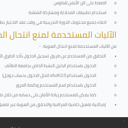
o
الضغط على الزر الأيمن للماوس
o
استخدام تطبيقات المحادثة ومشاركة الشاشة
o
اخفاء جميع محتويات الدورة التدريبية في وقت عقد الاختبار بطري
الآليات المستخدمة لمنع انتحال ال
من الآليات المستخدمة لمنع
انتحال الهوية
: -
•
التحقق من المستخدم عن طريق تسجيل الدخول بأحد الطرق الأ
o
الدخول باستخدام الدليل النشط الخاص بجامعة الطائف
o
الدخول باستخدام
oAuth2.0
(مثل الدخول بحساب جوجل)
o
الدخول باستخدام اسم المستخدم وكلمة المرور
o
كما يمكن للمستخدم زيادة الأمان على حسابه من خلال ت
•
إمكانية تفعيل خاصية المراقبة والتحقق من الهوية عبر تفعيل كا
x