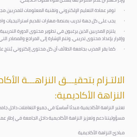
·
توفر عمادة التعليم الإلكتروني وتقنية المعلومات للمدربين مجموع
·
يجب على كل جهة تدريب بمنصة مهارات تقديم استراتيجيات واضحة
·
يلتزم المدربين الذين يرغبون في تطوير محتوى الدورة التدريب
وإقرار بإعداد محتوى تدريبي. وتتم الإشارة إلى المراجع والمصادر ال
·
كما يقر المدرب بجامعة الطائف أن كل محتوى إلكتروني يُنتج 
الالتـزام بتحقيـــق النزاهـــة الأكاد
النزاهة الأكاديمية:
تعتبر النزاهة الأكاديمية مبدئا أساسيًا في جميع التعاملات داخل ج
مسؤوليتنا دعم وتعزيز النزاهة الأكاديمية داخل الجامعة في إطار عمل
مبادئ النزاهة الأكاديمية