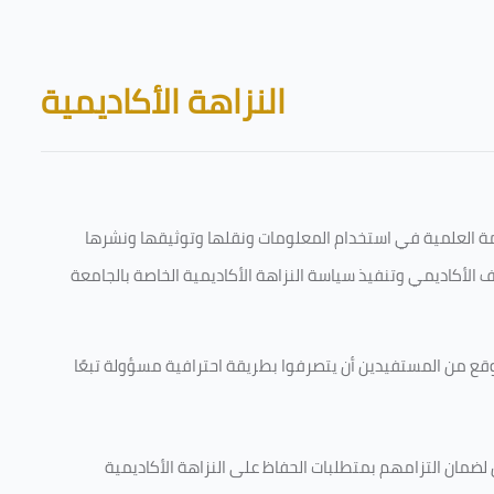
Skip to main content
Blocks
النزاهة الأكاديمية
قامة العلمية في استخدام المعلومات ونقلها وتوثيقها ونشرها
رف الأكاديمي وتنفيذ سياسة النزاهة الأكاديمية الخاصة بالجامعة
وقع من المستفيدين أن يتصرفوا بطريقة احترافية مسؤولة تبعًا
 لضمان التزامهم بمتطلبات الحفاظ على النزاهة الأكاديمية