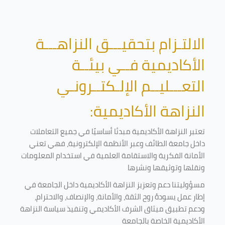
الالتـزام بتحقيـــق النزاهـــة
الأكاديمية فــي بيئــة
التعـــليــم الإلـكتــرونـي
النزاهة الأكاديمية:
تعتبر النزاهة الأكاديمية مبدئا أساسيًا في جميع التعاملات
داخل جامعة الطائف وعبر الأنظمة الإلكترونية، فهي تعني
الأمانة الفكرية والاستقامة العلمية في استخدام المعلومات
ونقلها وتوثيقها ونشرها
مسؤوليتنا دعم وتعزيز النزاهة الأكاديمية داخل الجامعة في
إطار عمل يسودهُ روح الثقة، والأمانة، والإنصاف، والاحترام،
ودعم تطبيق ميثاق الشرف الأكاديمي وتنفيذ سياسة النزاهة
الأكاديمية الخاصة بالجامعة