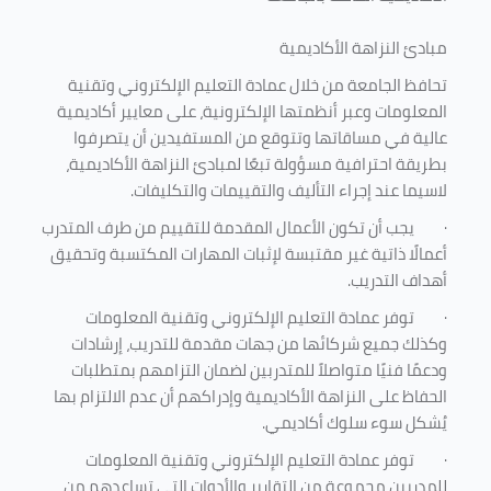
مبادئ النزاهة الأكاديمية
تحافظ الجامعة من خلال عمادة التعليم الإلكتروني وتقنية
المعلومات وعبر أنظمتها الإلكترونية، على معايير أكاديمية
عالية في مساقاتها وتتوقع من المستفيدين أن يتصرفوا
بطريقة احترافية مسؤولة تبعًا لمبادئ النزاهة الأكاديمية،
لاسيما عند إجراء التأليف والتقييمات والتكليفات.
·
يجب أن تكون الأعمال المقدمة للتقييم من طرف المتدرب
أعمالًا ذاتية غير مقتبسة لإثبات المهارات المكتسبة وتحقيق
أهداف التدريب.
·
توفر عمادة التعليم الإلكتروني وتقنية المعلومات
وكذلك جميع شركائها من جهات مقدمة للتدريب، إرشادات
ودعمًا فنيًا متواصلاً للمتدربين لضمان التزامهم بمتطلبات
الحفاظ على النزاهة الأكاديمية وإدراكهم أن عدم الالتزام بها
يُشكل سوء سلوك أكاديمي.
·
توفر عمادة التعليم الإلكتروني وتقنية المعلومات
للمدربين مجموعة من التقارير والأدوات التي تساعدهم من