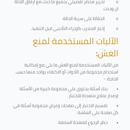
o
تحرير محضر تفصيلي بجميع ما حدث مع ارفاق الأدلة
ان وجدت.
o
الحفاظ على سرية الحالة.
o
إخبار المتدرب بالإجراء التأديبي قبل التنفيذ
.
الآليات المستخدمة لمنع
الغش
:
من الآليات المستخدمة لمنع الغش ما يلي مع إمكانية
استخدام مجموعة من الأدوات أو الاكتفاء بواحد منها حسب
الحاجة: -
•
بنك أسئلة يحتوي على مجموعة كبيرة من الأسئلة
لإصدار نماذج متعددة للاختبار
.
•
تقسيم الاختبار إلى صفحات وعرض مجموعة أسئلة في
كل صفحة على الشاشة.
•
حظر الرجوع للصفحة السابقة.