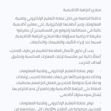
مبادئ النزاهة الأكاديمية
تحافظ الجامعة من خلال عمادة التعليم الإلكتروني وتقنية
المعلومات وعبر أنظمتها الإلكترونية، على معايير أكاديمية
عالية في مساقاتها وتتوقع من المستفيدين أن يتصرفوا
بطريقة احترافية مسؤولة تبعًا لمبادئ النزاهة الأكاديمية،
لاسيما عند إجراء التأليف والتقييمات والتكليفات.
·
يجب أن تكون الأعمال المقدمة للتقييم من طرف المتدرب
أعمالًا ذاتية غير مقتبسة لإثبات المهارات المكتسبة وتحقيق
أهداف التدريب.
·
توفر عمادة التعليم الإلكتروني وتقنية المعلومات
وكذلك جميع شركائها من جهات مقدمة للتدريب، إرشادات
ودعمًا فنيًا متواصلاً للمتدربين لضمان التزامهم بمتطلبات
الحفاظ على النزاهة الأكاديمية وإدراكهم أن عدم الالتزام بها
يُشكل سوء سلوك أكاديمي.
·
توفر عمادة التعليم الإلكتروني وتقنية المعلومات
للمدربين مجموعة من التقارير والأدوات التي تساعدهم من