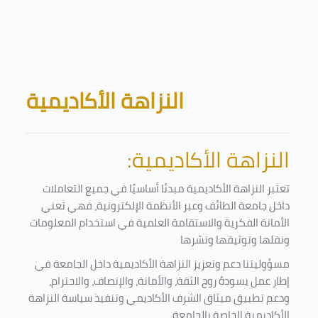
Skip to main content
Blocks
النزاهة الأكاديمية
النزاهة الأكاديمية:
تعتبر النزاهة الأكاديمية مبدئا أساسيًا في جميع التعاملات
داخل جامعة الطائف وعبر الأنظمة الإلكترونية، فهي تعني
الأمانة الفكرية والاستقامة العلمية في استخدام المعلومات
ونقلها وتوثيقها ونشرها
مسؤوليتنا دعم وتعزيز النزاهة الأكاديمية داخل الجامعة في
إطار عمل يسودهُ روح الثقة، والأمانة، والإنصاف، والاحترام،
ودعم تطبيق ميثاق الشرف الأكاديمي وتنفيذ سياسة النزاهة
الأكاديمية الخاصة بالجامعة