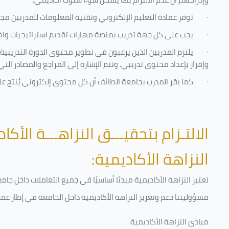
·
توفر عمادة التعليم الإلكتروني وتقنية المعلومات للمدربين مجموع
·
يجب على كل جهة تدريب بمنصة مهارات تقديم استراتيجيات واضحة
·
يلتزم المدربين الذين يرغبون في تطوير محتوى الدورة التدريب
وإقرار بإعداد محتوى تدريبي. وتتم الإشارة إلى المراجع والمصادر ال
·
كما يقر المدرب بجامعة الطائف أن كل محتوى إلكتروني يُنتج 
الالتـزام بتحقيـــق النزاهـــة الأكاد
النزاهة الأكاديمية:
تعتبر النزاهة الأكاديمية مبدئا أساسيًا في جميع التعاملات داخل ج
مسؤوليتنا دعم وتعزيز النزاهة الأكاديمية داخل الجامعة في إطار عمل
مبادئ النزاهة الأكاديمية