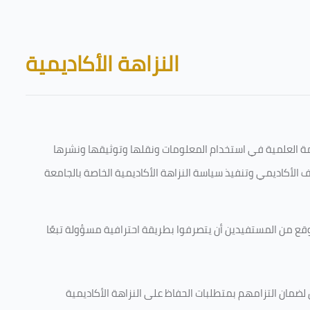
Skip to main content
Blocks
النزاهة الأكاديمية
قامة العلمية في استخدام المعلومات ونقلها وتوثيقها ونشرها
رف الأكاديمي وتنفيذ سياسة النزاهة الأكاديمية الخاصة بالجامعة
وقع من المستفيدين أن يتصرفوا بطريقة احترافية مسؤولة تبعًا
 لضمان التزامهم بمتطلبات الحفاظ على النزاهة الأكاديمية