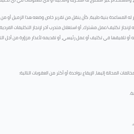
 له المساعدة بنية طيبة، كأن ينقل من تقرير خاص وضعه هذا الزميل أو من اخ
لإنجاز تكليف/عمل مشترك، أو استغلال متدرب آخر لإنجاز
التكليفات الفردية
ه أو تلفيقها في تكليف أو عمل رئيسي، أو تقديمه لأعذار مزوّرة من أجل الت
لفات المحالة إليها، الإيقاع بواحدة أو أكثر من العقوبات التالية:
ة
.
.