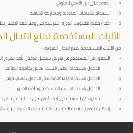
o
الضغط على الزر الأيمن للماوس
o
استخدام تطبيقات المحادثة ومشاركة الشاشة
o
اخفاء جميع محتويات الدورة التدريبية في وقت عقد الاختبار بطري
الآليات المستخدمة لمنع انتحال ال
من الآليات المستخدمة لمنع
انتحال الهوية
: -
•
التحقق من المستخدم عن طريق تسجيل الدخول بأحد الطرق الأ
o
الدخول باستخدام الدليل النشط الخاص بجامعة الطائف
o
الدخول باستخدام
oAuth2.0
(مثل الدخول بحساب جوجل)
o
الدخول باستخدام اسم المستخدم وكلمة المرور
o
كما يمكن للمستخدم زيادة الأمان على حسابه من خلال ت
•
إمكانية تفعيل خاصية المراقبة والتحقق من الهوية عبر تفعيل كا
x