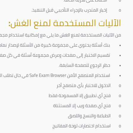
o
إخبار المتدرب بالإجراء التأديبي قبل التنفيذ
.
الآليات المستخدمة لمنع الغش
:
من الآليات المستخدمة لمنع الغش ما يلي مع إمكانية استخدام مجموع
•
بنك أسئلة يحتوي على مجموعة كبيرة من الأسئلة لإصدار نماذج
•
تقسيم الاختبار إلى صفحات وعرض مجموعة أسئلة في كل صفح
•
حظر الرجوع للصفحة السابقة.
•
استخدام المتصفح الأمن
Safe Exam Browser
في حال تطلب الا
o
الدخول للاختبار بأي متصفح أخر
o
فتح أي تطبيق إلا المسموحة فقط
o
فتح أي صفحة ويب إلا المستثناة
o
الطباعة والنسخ واللصق
o
استخدام اختصارات لوحة المفاتيح