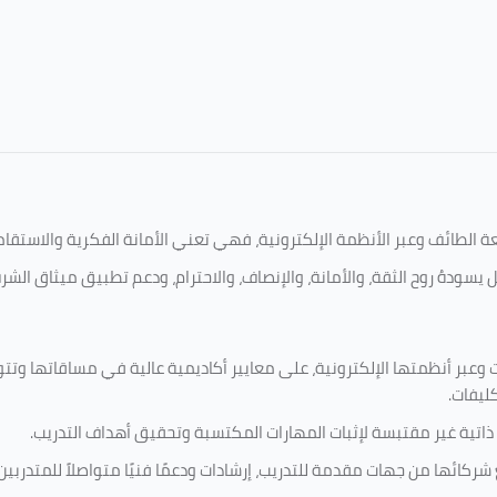
امعة الطائف وعبر الأنظمة الإلكترونية، فهي تعني الأمانة الفكرية والاست
 يسودهُ روح الثقة، والأمانة، والإنصاف، والاحترام، ودعم تطبيق ميثاق الش
 وعبر أنظمتها الإلكترونية، على معايير أكاديمية عالية في مساقاتها وتت
كليفات.
 ذاتية غير مقتبسة لإثبات المهارات المكتسبة وتحقيق أهداف التدريب.
ركائها من جهات مقدمة للتدريب، إرشادات ودعمًا فنيًا متواصلاً للمتدربين