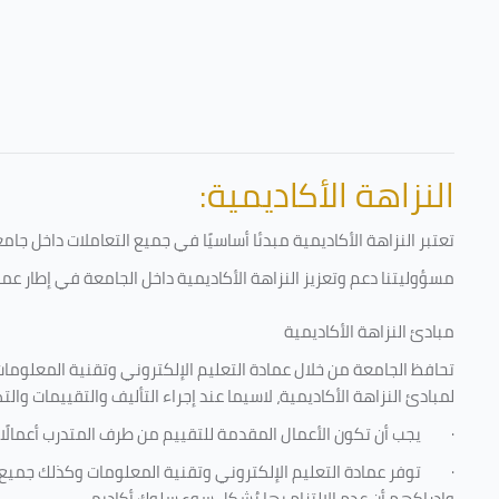
النزاهة الأكاديمية:
تعتبر النزاهة الأكاديمية مبدئا أساسيًا في جميع التعاملات داخل ج
مسؤوليتنا دعم وتعزيز النزاهة الأكاديمية داخل الجامعة في إطار عمل
مبادئ النزاهة الأكاديمية
تحافظ الجامعة من خلال عمادة التعليم الإلكتروني وتقنية المعلومات
لمبادئ النزاهة الأكاديمية، لاسيما عند إجراء التأليف والتقييمات والت
·
يجب أن تكون الأعمال المقدمة للتقييم من طرف المتدرب أعمالًا
·
توفر عمادة التعليم الإلكتروني وتقنية المعلومات وكذلك جميع ش
وإدراكهم أن عدم الالتزام بها يُشكل سوء سلوك أكاديمي.