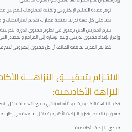
·
توفر عمادة التعليم الإلكتروني وتقنية المعلومات للمدربين مجموع
·
يجب على كل جهة تدريب بمنصة مهارات تقديم استراتيجيات واضحة
·
يلتزم المدربين الذين يرغبون في تطوير محتوى الدورة التدريب
وإقرار بإعداد محتوى تدريبي. وتتم الإشارة إلى المراجع والمصادر ال
·
كما يقر المدرب بجامعة الطائف أن كل محتوى إلكتروني يُنتج 
الالتـزام بتحقيـــق النزاهـــة الأكاد
النزاهة الأكاديمية:
تعتبر النزاهة الأكاديمية مبدئا أساسيًا في جميع التعاملات داخل ج
مسؤوليتنا دعم وتعزيز النزاهة الأكاديمية داخل الجامعة في إطار عمل
مبادئ النزاهة الأكاديمية