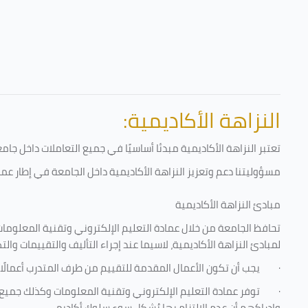
النزاهة الأكاديمية:
تعتبر النزاهة الأكاديمية مبدئا أساسيًا في جميع التعاملات داخل ج
مسؤوليتنا دعم وتعزيز النزاهة الأكاديمية داخل الجامعة في إطار عمل
مبادئ النزاهة الأكاديمية
تحافظ الجامعة من خلال عمادة التعليم الإلكتروني وتقنية المعلومات
لمبادئ النزاهة الأكاديمية، لاسيما عند إجراء التأليف والتقييمات والت
·
يجب أن تكون الأعمال المقدمة للتقييم من طرف المتدرب أعمالًا
·
توفر عمادة التعليم الإلكتروني وتقنية المعلومات وكذلك جميع ش
وإدراكهم أن عدم الالتزام بها يُشكل سوء سلوك أكاديمي.