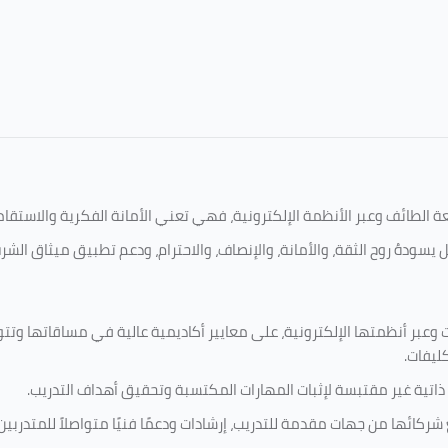
امعة الطائف وعبر الأنظمة الإلكترونية، فهي تعني الأمانة الفكرية والاست
 يسودهُ روح الثقة، والأمانة، والإنصاف، والاحترام، ودعم تطبيق ميثاق الش
 وعبر أنظمتها الإلكترونية، على معايير أكاديمية عالية في مساقاتها وتت
كليفات.
 ذاتية غير مقتبسة لإثبات المهارات المكتسبة وتحقيق أهداف التدريب.
ركائها من جهات مقدمة للتدريب، إرشادات ودعمًا فنيًا متواصلاً للمتدربين