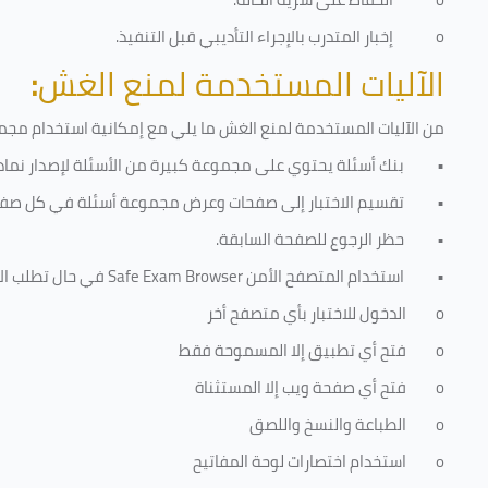
o
إخبار المتدرب بالإجراء التأديبي قبل التنفيذ
.
الآليات المستخدمة لمنع الغش
:
من الآليات المستخدمة لمنع الغش ما يلي مع إمكانية استخدام مجموع
•
بنك أسئلة يحتوي على مجموعة كبيرة من الأسئلة لإصدار نماذج
•
تقسيم الاختبار إلى صفحات وعرض مجموعة أسئلة في كل صفح
•
حظر الرجوع للصفحة السابقة.
•
استخدام المتصفح الأمن
Safe Exam Browser
في حال تطلب الا
o
الدخول للاختبار بأي متصفح أخر
o
فتح أي تطبيق إلا المسموحة فقط
o
فتح أي صفحة ويب إلا المستثناة
o
الطباعة والنسخ واللصق
o
استخدام اختصارات لوحة المفاتيح