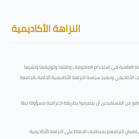
Skip to main content
Blocks
النزاهة الأكاديمية
قامة العلمية في استخدام المعلومات ونقلها وتوثيقها ونشرها
رف الأكاديمي وتنفيذ سياسة النزاهة الأكاديمية الخاصة بالجامعة
وقع من المستفيدين أن يتصرفوا بطريقة احترافية مسؤولة تبعًا
 لضمان التزامهم بمتطلبات الحفاظ على النزاهة الأكاديمية