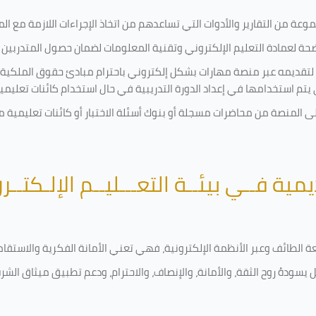
ة من التقارير والأدوات التي تساعدهم من اتخاذ الإجراءات اللازمة مع المتد
 لعمادة التعليم الإلكتروني وتقنية المعلومات لضمان حصول المتدربين ع
ية لتقديمه عبر منصة مهارات بشكل إلكتروني باحترام مبادئ حقوق الملكية
تي يتم استخدامها في إعداد الدورة التدريبية في حال استخدام كائنات تعليم
على المنصة من محاضرات مسجلة أو بنوك أسئلة الاختبار أو كائنات تعليم
يمية فــي بيئــة التعـــليــم الإلـكتــر
امعة الطائف وعبر الأنظمة الإلكترونية، فهي تعني الأمانة الفكرية والاست
 يسودهُ روح الثقة، والأمانة، والإنصاف، والاحترام، ودعم تطبيق ميثاق الش