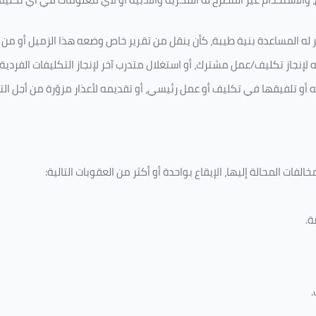
 له المساعدة بنية طيبة، كأن ينقل من تقرير خاص وضعه هذا الزميل أو من اخ
لإنجاز تكليف/عمل مشترك، أو استغلال متدرب آخر لإنجاز
التكليفات الفردية
ه أو تلفيقها في تكليف أو عمل رئيسي، أو تقديمه لأعذار مزوّرة من أجل الت
لفات المحالة إليها، الإيقاع بواحدة أو أكثر من العقوبات التالية:
ة
.
.