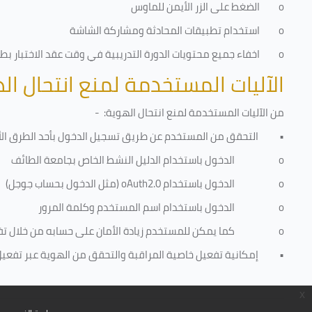
o
الضغط على الزر الأيمن للماوس
o
استخدام تطبيقات المحادثة ومشاركة الشاشة
o
اخفاء جميع محتويات الدورة التدريبية في وقت عقد الاختبار بطري
الآليات المستخدمة لمنع انتحال ال
من الآليات المستخدمة لمنع
انتحال الهوية
: -
•
التحقق من المستخدم عن طريق تسجيل الدخول بأحد الطرق الأ
o
الدخول باستخدام الدليل النشط الخاص بجامعة الطائف
o
الدخول باستخدام
oAuth2.0
(مثل الدخول بحساب جوجل)
o
الدخول باستخدام اسم المستخدم وكلمة المرور
o
كما يمكن للمستخدم زيادة الأمان على حسابه من خلال ت
•
إمكانية تفعيل خاصية المراقبة والتحقق من الهوية عبر تفعيل كا
x