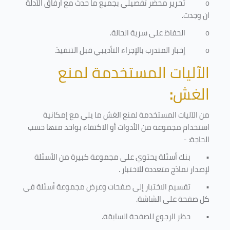
o
تحرير محضر تفصيلي بجميع ما حدث مع ارفاق الأدلة
ان وجدت.
o
الحفاظ على سرية الحالة.
o
إخبار المتدرب بالإجراء التأديبي قبل التنفيذ
.
الآليات المستخدمة لمنع
الغش
:
من الآليات المستخدمة لمنع الغش ما يلي مع إمكانية
استخدام مجموعة من الأدوات أو الاكتفاء بواحد منها حسب
الحاجة: -
•
بنك أسئلة يحتوي على مجموعة كبيرة من الأسئلة
لإصدار نماذج متعددة للاختبار
.
•
تقسيم الاختبار إلى صفحات وعرض مجموعة أسئلة في
كل صفحة على الشاشة.
•
حظر الرجوع للصفحة السابقة.