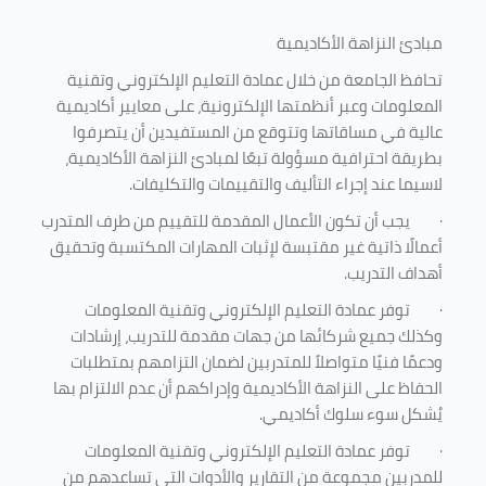
مبادئ النزاهة الأكاديمية
تحافظ الجامعة من خلال عمادة التعليم الإلكتروني وتقنية
المعلومات وعبر أنظمتها الإلكترونية، على معايير أكاديمية
عالية في مساقاتها وتتوقع من المستفيدين أن يتصرفوا
بطريقة احترافية مسؤولة تبعًا لمبادئ النزاهة الأكاديمية،
لاسيما عند إجراء التأليف والتقييمات والتكليفات.
·
يجب أن تكون الأعمال المقدمة للتقييم من طرف المتدرب
أعمالًا ذاتية غير مقتبسة لإثبات المهارات المكتسبة وتحقيق
أهداف التدريب.
·
توفر عمادة التعليم الإلكتروني وتقنية المعلومات
وكذلك جميع شركائها من جهات مقدمة للتدريب، إرشادات
ودعمًا فنيًا متواصلاً للمتدربين لضمان التزامهم بمتطلبات
الحفاظ على النزاهة الأكاديمية وإدراكهم أن عدم الالتزام بها
يُشكل سوء سلوك أكاديمي.
·
توفر عمادة التعليم الإلكتروني وتقنية المعلومات
للمدربين مجموعة من التقارير والأدوات التي تساعدهم من