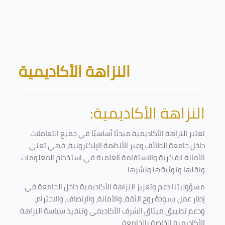
Skip to main content
Blocks
النزاهة الأكاديمية
النزاهة الأكاديمية:
تعتبر النزاهة الأكاديمية مبدئا أساسيًا في جميع التعاملات
داخل جامعة الطائف وعبر الأنظمة الإلكترونية، فهي تعني
الأمانة الفكرية والاستقامة العلمية في استخدام المعلومات
ونقلها وتوثيقها ونشرها
مسؤوليتنا دعم وتعزيز النزاهة الأكاديمية داخل الجامعة في
إطار عمل يسودهُ روح الثقة، والأمانة، والإنصاف، والاحترام،
ودعم تطبيق ميثاق الشرف الأكاديمي وتنفيذ سياسة النزاهة
الأكاديمية الخاصة بالجامعة