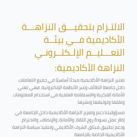
الالتـزام بتحقيـــق النزاهـــة
الأكاديمية فــي بيئــة
التعـــليــم الإلـكتــرونـي
النزاهة الأكاديمية:
تعتبر النزاهة الأكاديمية مبدئا أساسيًا في جميع التعاملات
داخل جامعة الطائف وعبر الأنظمة الإلكترونية، فهي تعني
الأمانة الفكرية والاستقامة العلمية في استخدام المعلومات
ونقلها وتوثيقها ونشرها
مسؤوليتنا دعم وتعزيز النزاهة الأكاديمية داخل الجامعة في
إطار عمل يسودهُ روح الثقة، والأمانة، والإنصاف، والاحترام،
ودعم تطبيق ميثاق الشرف الأكاديمي وتنفيذ سياسة النزاهة
الأكاديمية الخاصة بالجامعة