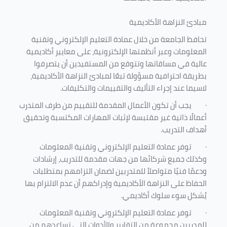
مبادئ النزاهة الأكاديمية
تحافظ الجامعة من خلال عمادة التعليم الإلكتروني وتقنية
المعلومات وعبر أنظمتها الإلكترونية، على معايير أكاديمية
عالية في مساقاتها وتتوقع من المستفيدين أن يتصرفوا
بطريقة احترافية مسؤولة تبعًا لمبادئ النزاهة الأكاديمية،
لاسيما عند إجراء التأليف والتقييمات والتكليفات.
·
يجب أن تكون الأعمال المقدمة للتقييم من طرف المتدرب
أعمالًا ذاتية غير مقتبسة لإثبات المهارات المكتسبة وتحقيق
أهداف التدريب.
·
توفر عمادة التعليم الإلكتروني وتقنية المعلومات
وكذلك جميع شركائها من جهات مقدمة للتدريب، إرشادات
ودعمًا فنيًا متواصلاً للمتدربين لضمان التزامهم بمتطلبات
الحفاظ على النزاهة الأكاديمية وإدراكهم أن عدم الالتزام بها
يُشكل سوء سلوك أكاديمي.
·
توفر عمادة التعليم الإلكتروني وتقنية المعلومات
للمدربين مجموعة من التقارير والأدوات التي تساعدهم من