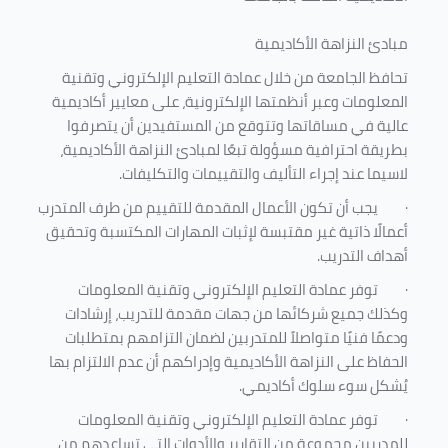
مبادئ النزاهة الأكاديمية
تحافظ الجامعة من خلال عمادة التعليم الإلكتروني وتقنية
المعلومات وعبر أنظمتها الإلكترونية، على معايير أكاديمية
عالية في مساقاتها وتتوقع من المستفيدين أن يتصرفوا
بطريقة احترافية مسؤولة تبعًا لمبادئ النزاهة الأكاديمية،
لاسيما عند إجراء التأليف والتقييمات والتكليفات.
·
يجب أن تكون الأعمال المقدمة للتقييم من طرف المتدرب
أعمالًا ذاتية غير مقتبسة لإثبات المهارات المكتسبة وتحقيق
أهداف التدريب.
·
توفر عمادة التعليم الإلكتروني وتقنية المعلومات
وكذلك جميع شركائها من جهات مقدمة للتدريب، إرشادات
ودعمًا فنيًا متواصلاً للمتدربين لضمان التزامهم بمتطلبات
الحفاظ على النزاهة الأكاديمية وإدراكهم أن عدم الالتزام بها
يُشكل سوء سلوك أكاديمي.
·
توفر عمادة التعليم الإلكتروني وتقنية المعلومات
للمدربين مجموعة من التقارير والأدوات التي تساعدهم من