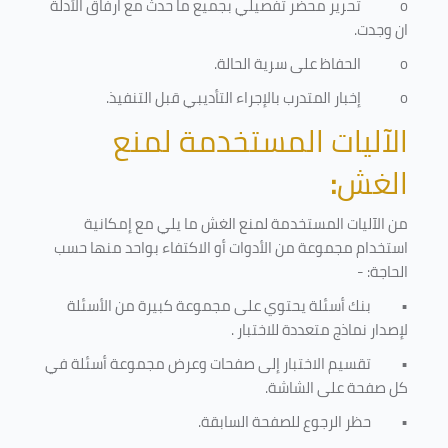
o
تحرير محضر تفصيلي بجميع ما حدث مع ارفاق الأدلة
ان وجدت.
o
الحفاظ على سرية الحالة.
o
إخبار المتدرب بالإجراء التأديبي قبل التنفيذ
.
الآليات المستخدمة لمنع
الغش
:
من الآليات المستخدمة لمنع الغش ما يلي مع إمكانية
استخدام مجموعة من الأدوات أو الاكتفاء بواحد منها حسب
الحاجة: -
•
بنك أسئلة يحتوي على مجموعة كبيرة من الأسئلة
لإصدار نماذج متعددة للاختبار
.
•
تقسيم الاختبار إلى صفحات وعرض مجموعة أسئلة في
كل صفحة على الشاشة.
•
حظر الرجوع للصفحة السابقة.