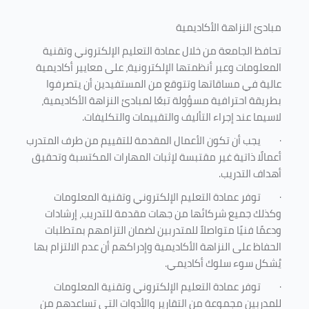
مبادئ النزاهة الأكاديمية
تحافظ الجامعة من خلال عمادة التعليم الإلكتروني وتقنية
المعلومات وعبر أنظمتها الإلكترونية، على معايير أكاديمية
عالية في مساقاتها وتتوقع من المستفيدين أن يتصرفوا
بطريقة احترافية مسؤولة تبعًا لمبادئ النزاهة الأكاديمية،
لاسيما عند إجراء التأليف والتقييمات والتكليفات.
·
يجب أن تكون الأعمال المقدمة للتقييم من طرف المتدرب
أعمالًا ذاتية غير مقتبسة لإثبات المهارات المكتسبة وتحقيق
أهداف التدريب.
·
توفر عمادة التعليم الإلكتروني وتقنية المعلومات
وكذلك جميع شركائها من جهات مقدمة للتدريب، إرشادات
ودعمًا فنيًا متواصلاً للمتدربين لضمان التزامهم بمتطلبات
الحفاظ على النزاهة الأكاديمية وإدراكهم أن عدم الالتزام بها
يُشكل سوء سلوك أكاديمي.
·
توفر عمادة التعليم الإلكتروني وتقنية المعلومات
للمدربين مجموعة من التقارير والأدوات التي تساعدهم من