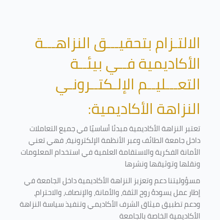
الالتـزام بتحقيـــق النزاهـــة
الأكاديمية فــي بيئــة
التعـــليــم الإلـكتــرونـي
النزاهة الأكاديمية:
تعتبر النزاهة الأكاديمية مبدئا أساسيًا في جميع التعاملات
داخل جامعة الطائف وعبر الأنظمة الإلكترونية، فهي تعني
الأمانة الفكرية والاستقامة العلمية في استخدام المعلومات
ونقلها وتوثيقها ونشرها
مسؤوليتنا دعم وتعزيز النزاهة الأكاديمية داخل الجامعة في
إطار عمل يسودهُ روح الثقة، والأمانة، والإنصاف، والاحترام،
ودعم تطبيق ميثاق الشرف الأكاديمي وتنفيذ سياسة النزاهة
الأكاديمية الخاصة بالجامعة