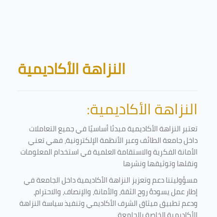
Skip to main content
Blocks
النزاهة الأكاديمية
النزاهة الأكاديمية:
تعتبر النزاهة الأكاديمية مبدئا أساسيًا في جميع التعاملات
داخل جامعة الطائف وعبر الأنظمة الإلكترونية، فهي تعني
الأمانة الفكرية والاستقامة العلمية في استخدام المعلومات
ونقلها وتوثيقها ونشرها
مسؤوليتنا دعم وتعزيز النزاهة الأكاديمية داخل الجامعة في
إطار عمل يسودهُ روح الثقة، والأمانة، والإنصاف، والاحترام،
ودعم تطبيق ميثاق الشرف الأكاديمي وتنفيذ سياسة النزاهة
الأكاديمية الخاصة بالجامعة