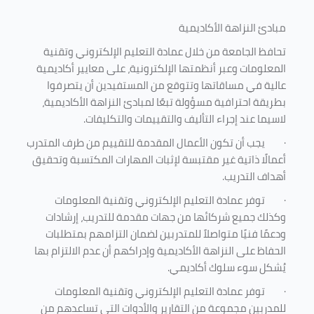
مبادئ النزاهة الأكاديمية
تحافظ الجامعة من خلال عمادة التعليم الإلكتروني وتقنية
المعلومات وعبر أنظمتها الإلكترونية، على معايير أكاديمية
عالية في مساقاتها وتتوقع من المستفيدين أن يتصرفوا
بطريقة احترافية مسؤولة تبعًا لمبادئ النزاهة الأكاديمية،
لاسيما عند إجراء التأليف والتقييمات والتكليفات.
·
يجب أن تكون الأعمال المقدمة للتقييم من طرف المتدرب
أعمالًا ذاتية غير مقتبسة لإثبات المهارات المكتسبة وتحقيق
أهداف التدريب.
·
توفر عمادة التعليم الإلكتروني وتقنية المعلومات
وكذلك جميع شركائها من جهات مقدمة للتدريب، إرشادات
ودعمًا فنيًا متواصلاً للمتدربين لضمان التزامهم بمتطلبات
الحفاظ على النزاهة الأكاديمية وإدراكهم أن عدم الالتزام بها
يُشكل سوء سلوك أكاديمي.
·
توفر عمادة التعليم الإلكتروني وتقنية المعلومات
للمدربين مجموعة من التقارير والأدوات التي تساعدهم من