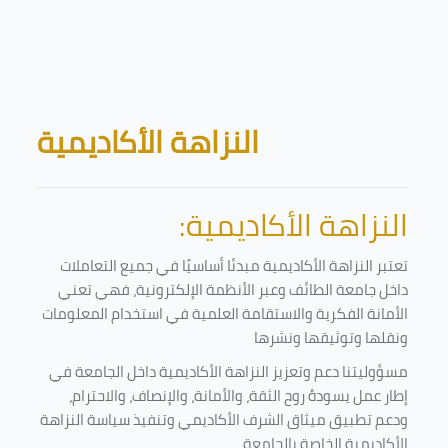
Skip to main content
Blocks
النزاهة الأكاديمية
النزاهة الأكاديمية:
تعتبر النزاهة الأكاديمية مبدئا أساسيًا في جميع التعاملات
داخل جامعة الطائف وعبر الأنظمة الإلكترونية، فهي تعني
الأمانة الفكرية والاستقامة العلمية في استخدام المعلومات
ونقلها وتوثيقها ونشرها
مسؤوليتنا دعم وتعزيز النزاهة الأكاديمية داخل الجامعة في
إطار عمل يسودهُ روح الثقة، والأمانة، والإنصاف، والاحترام،
ودعم تطبيق ميثاق الشرف الأكاديمي وتنفيذ سياسة النزاهة
الأكاديمية الخاصة بالجامعة