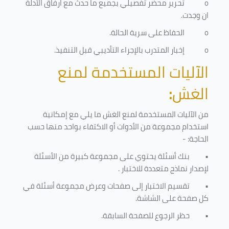
o
تحرير محضر تفصيلي بجميع ما حدث مع ارفاق الأدلة
ان وجدت.
o
الحفاظ على سرية الحالة.
o
إخبار المتدرب بالإجراء التأديبي قبل التنفيذ
.
الآليات المستخدمة لمنع
الغش
:
من الآليات المستخدمة لمنع الغش ما يلي مع إمكانية
استخدام مجموعة من الأدوات أو الاكتفاء بواحد منها حسب
الحاجة: -
•
بنك أسئلة يحتوي على مجموعة كبيرة من الأسئلة
لإصدار نماذج متعددة للاختبار
.
•
تقسيم الاختبار إلى صفحات وعرض مجموعة أسئلة في
كل صفحة على الشاشة.
•
حظر الرجوع للصفحة السابقة.