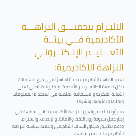
الالتـزام بتحقيـــق النزاهـــة
الأكاديمية فــي بيئــة
التعـــليــم الإلـكتــرونـي
النزاهة الأكاديمية:
تعتبر النزاهة الأكاديمية مبدئا أساسيًا في جميع التعاملات
داخل جامعة الطائف وعبر الأنظمة الإلكترونية، فهي تعني
الأمانة الفكرية والاستقامة العلمية في استخدام المعلومات
ونقلها وتوثيقها ونشرها
مسؤوليتنا دعم وتعزيز النزاهة الأكاديمية داخل الجامعة في
إطار عمل يسودهُ روح الثقة، والأمانة، والإنصاف، والاحترام،
ودعم تطبيق ميثاق الشرف الأكاديمي وتنفيذ سياسة النزاهة
الأكاديمية الخاصة بالجامعة