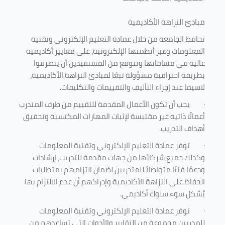
مبادئ النزاهة الأكاديمية
تحافظ الجامعة من خلال عمادة التعليم الإلكتروني وتقنية
المعلومات وعبر أنظمتها الإلكترونية، على معايير أكاديمية
عالية في مساقاتها وتتوقع من المستفيدين أن يتصرفوا
بطريقة احترافية مسؤولة تبعًا لمبادئ النزاهة الأكاديمية،
لاسيما عند إجراء التأليف والتقييمات والتكليفات.
·
يجب أن تكون الأعمال المقدمة للتقييم من طرف المتدرب
أعمالًا ذاتية غير مقتبسة لإثبات المهارات المكتسبة وتحقيق
أهداف التدريب.
·
توفر عمادة التعليم الإلكتروني وتقنية المعلومات
وكذلك جميع شركائها من جهات مقدمة للتدريب، إرشادات
ودعمًا فنيًا متواصلاً للمتدربين لضمان التزامهم بمتطلبات
الحفاظ على النزاهة الأكاديمية وإدراكهم أن عدم الالتزام بها
يُشكل سوء سلوك أكاديمي.
·
توفر عمادة التعليم الإلكتروني وتقنية المعلومات
للمدربين مجموعة من التقارير والأدوات التي تساعدهم من