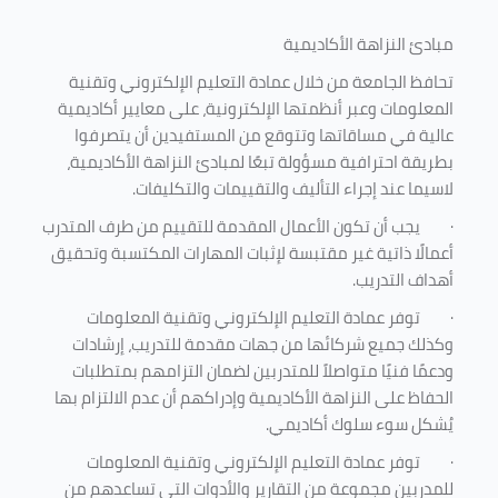
مبادئ النزاهة الأكاديمية
تحافظ الجامعة من خلال عمادة التعليم الإلكتروني وتقنية
المعلومات وعبر أنظمتها الإلكترونية، على معايير أكاديمية
عالية في مساقاتها وتتوقع من المستفيدين أن يتصرفوا
بطريقة احترافية مسؤولة تبعًا لمبادئ النزاهة الأكاديمية،
لاسيما عند إجراء التأليف والتقييمات والتكليفات.
·
يجب أن تكون الأعمال المقدمة للتقييم من طرف المتدرب
أعمالًا ذاتية غير مقتبسة لإثبات المهارات المكتسبة وتحقيق
أهداف التدريب.
·
توفر عمادة التعليم الإلكتروني وتقنية المعلومات
وكذلك جميع شركائها من جهات مقدمة للتدريب، إرشادات
ودعمًا فنيًا متواصلاً للمتدربين لضمان التزامهم بمتطلبات
الحفاظ على النزاهة الأكاديمية وإدراكهم أن عدم الالتزام بها
يُشكل سوء سلوك أكاديمي.
·
توفر عمادة التعليم الإلكتروني وتقنية المعلومات
للمدربين مجموعة من التقارير والأدوات التي تساعدهم من