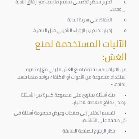
o
تحرير محضر تفصيلي بجميع ما حدث مع ارفاق الأدلة
ان وجدت.
o
الحفاظ على سرية الحالة.
o
إخبار المتدرب بالإجراء التأديبي قبل التنفيذ
.
الآليات المستخدمة لمنع
الغش
:
من الآليات المستخدمة لمنع الغش ما يلي مع إمكانية
استخدام مجموعة من الأدوات أو الاكتفاء بواحد منها حسب
الحاجة: -
•
بنك أسئلة يحتوي على مجموعة كبيرة من الأسئلة
لإصدار نماذج متعددة للاختبار
.
•
تقسيم الاختبار إلى صفحات وعرض مجموعة أسئلة في
كل صفحة على الشاشة.
•
حظر الرجوع للصفحة السابقة.