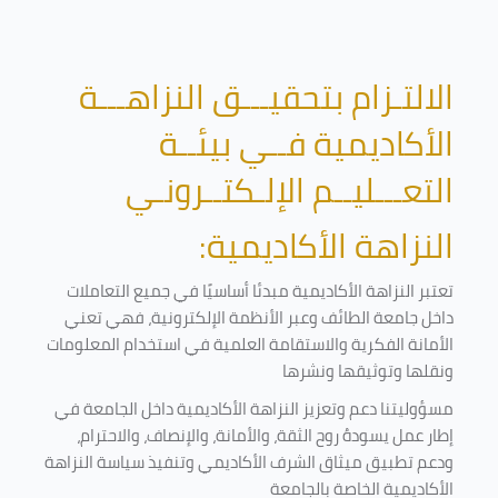
الالتـزام بتحقيـــق النزاهـــة
الأكاديمية فــي بيئــة
التعـــليــم الإلـكتــرونـي
النزاهة الأكاديمية:
تعتبر النزاهة الأكاديمية مبدئا أساسيًا في جميع التعاملات
داخل جامعة الطائف وعبر الأنظمة الإلكترونية، فهي تعني
الأمانة الفكرية والاستقامة العلمية في استخدام المعلومات
ونقلها وتوثيقها ونشرها
مسؤوليتنا دعم وتعزيز النزاهة الأكاديمية داخل الجامعة في
إطار عمل يسودهُ روح الثقة، والأمانة، والإنصاف، والاحترام،
ودعم تطبيق ميثاق الشرف الأكاديمي وتنفيذ سياسة النزاهة
الأكاديمية الخاصة بالجامعة