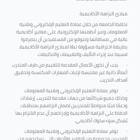
مبادئ النزاهة الأكاديمية
تحافظ الجامعة من خلال عمادة التعليم الإلكتروني وتقنية
المعلومات وعبر أنظمتها الإلكترونية، على معايير أكاديمية
عالية في مساقاتها وتتوقع من المستفيدين أن يتصرفوا
بطريقة احترافية مسؤولة تبعًا لمبادئ النزاهة الأكاديمية،
لاسيما عند إجراء التأليف والتقييمات والتكليفات.
·
يجب أن تكون الأعمال المقدمة للتقييم من طرف المتدرب
أعمالًا ذاتية غير مقتبسة لإثبات المهارات المكتسبة وتحقيق
أهداف التدريب.
·
توفر عمادة التعليم الإلكتروني وتقنية المعلومات
وكذلك جميع شركائها من جهات مقدمة للتدريب، إرشادات
ودعمًا فنيًا متواصلاً للمتدربين لضمان التزامهم بمتطلبات
الحفاظ على النزاهة الأكاديمية وإدراكهم أن عدم الالتزام بها
يُشكل سوء سلوك أكاديمي.
·
توفر عمادة التعليم الإلكتروني وتقنية المعلومات
للمدربين مجموعة من التقارير والأدوات التي تساعدهم من