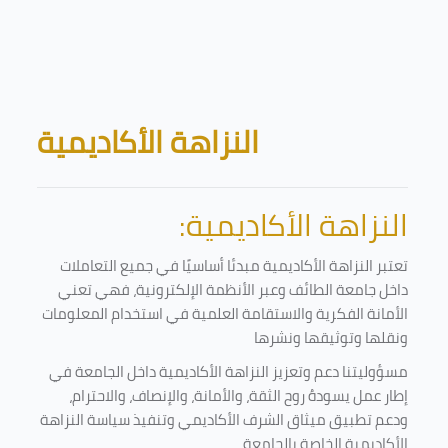
Skip to main content
Blocks
النزاهة الأكاديمية
النزاهة الأكاديمية:
تعتبر النزاهة الأكاديمية مبدئا أساسيًا في جميع التعاملات
داخل جامعة الطائف وعبر الأنظمة الإلكترونية، فهي تعني
الأمانة الفكرية والاستقامة العلمية في استخدام المعلومات
ونقلها وتوثيقها ونشرها
مسؤوليتنا دعم وتعزيز النزاهة الأكاديمية داخل الجامعة في
إطار عمل يسودهُ روح الثقة، والأمانة، والإنصاف، والاحترام،
ودعم تطبيق ميثاق الشرف الأكاديمي وتنفيذ سياسة النزاهة
الأكاديمية الخاصة بالجامعة