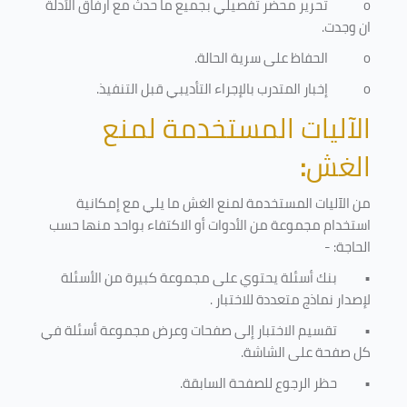
o
تحرير محضر تفصيلي بجميع ما حدث مع ارفاق الأدلة
ان وجدت.
o
الحفاظ على سرية الحالة.
o
إخبار المتدرب بالإجراء التأديبي قبل التنفيذ
.
الآليات المستخدمة لمنع
الغش
:
من الآليات المستخدمة لمنع الغش ما يلي مع إمكانية
استخدام مجموعة من الأدوات أو الاكتفاء بواحد منها حسب
الحاجة: -
•
بنك أسئلة يحتوي على مجموعة كبيرة من الأسئلة
لإصدار نماذج متعددة للاختبار
.
•
تقسيم الاختبار إلى صفحات وعرض مجموعة أسئلة في
كل صفحة على الشاشة.
•
حظر الرجوع للصفحة السابقة.