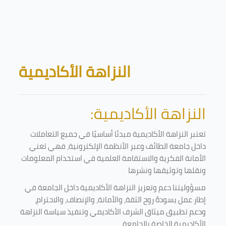
Skip to main content
Blocks
النزاهة الأكاديمية
النزاهة الأكاديمية:
تعتبر النزاهة الأكاديمية مبدئا أساسيًا في جميع التعاملات
داخل جامعة الطائف وعبر الأنظمة الإلكترونية، فهي تعني
الأمانة الفكرية والاستقامة العلمية في استخدام المعلومات
ونقلها وتوثيقها ونشرها
مسؤوليتنا دعم وتعزيز النزاهة الأكاديمية داخل الجامعة في
إطار عمل يسودهُ روح الثقة، والأمانة، والإنصاف، والاحترام،
ودعم تطبيق ميثاق الشرف الأكاديمي وتنفيذ سياسة النزاهة
الأكاديمية الخاصة بالجامعة