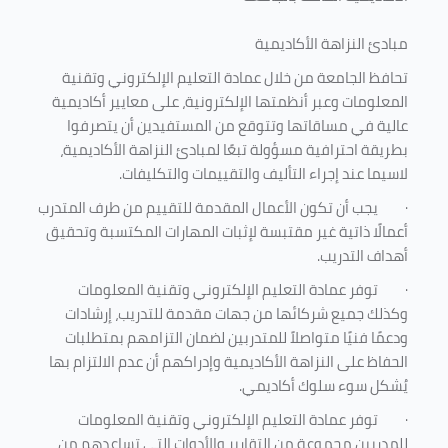
مبادئ النزاهة الأكاديمية
تحافظ الجامعة من خلال عمادة التعليم الإلكتروني وتقنية
المعلومات وعبر أنظمتها الإلكترونية، على معايير أكاديمية
عالية في مساقاتها وتتوقع من المستفيدين أن يتصرفوا
بطريقة احترافية مسؤولة تبعًا لمبادئ النزاهة الأكاديمية،
لاسيما عند إجراء التأليف والتقييمات والتكليفات.
·
يجب أن تكون الأعمال المقدمة للتقييم من طرف المتدرب
أعمالًا ذاتية غير مقتبسة لإثبات المهارات المكتسبة وتحقيق
أهداف التدريب.
·
توفر عمادة التعليم الإلكتروني وتقنية المعلومات
وكذلك جميع شركائها من جهات مقدمة للتدريب، إرشادات
ودعمًا فنيًا متواصلاً للمتدربين لضمان التزامهم بمتطلبات
الحفاظ على النزاهة الأكاديمية وإدراكهم أن عدم الالتزام بها
يُشكل سوء سلوك أكاديمي.
·
توفر عمادة التعليم الإلكتروني وتقنية المعلومات
للمدربين مجموعة من التقارير والأدوات التي تساعدهم من