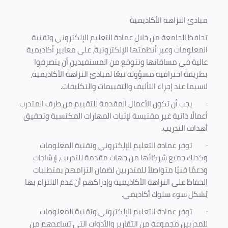
مبادئ النزاهة الأكاديمية
تحافظ الجامعة من خلال عمادة التعليم الإلكتروني وتقنية
المعلومات وعبر أنظمتها الإلكترونية، على معايير أكاديمية
عالية في مساقاتها وتتوقع من المستفيدين أن يتصرفوا
بطريقة احترافية مسؤولة تبعًا لمبادئ النزاهة الأكاديمية،
لاسيما عند إجراء التأليف والتقييمات والتكليفات.
·
يجب أن تكون الأعمال المقدمة للتقييم من طرف المتدرب
أعمالًا ذاتية غير مقتبسة لإثبات المهارات المكتسبة وتحقيق
أهداف التدريب.
·
توفر عمادة التعليم الإلكتروني وتقنية المعلومات
وكذلك جميع شركائها من جهات مقدمة للتدريب، إرشادات
ودعمًا فنيًا متواصلاً للمتدربين لضمان التزامهم بمتطلبات
الحفاظ على النزاهة الأكاديمية وإدراكهم أن عدم الالتزام بها
يُشكل سوء سلوك أكاديمي.
·
توفر عمادة التعليم الإلكتروني وتقنية المعلومات
للمدربين مجموعة من التقارير والأدوات التي تساعدهم من