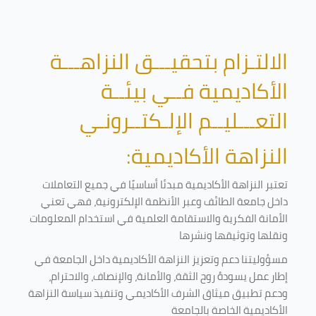
الالتـزام بتحقيـــق النزاهـــة
الأكاديمية فــي بيئــة
التعـــليــم الإلـكتــرونـي
النزاهة الأكاديمية:
تعتبر النزاهة الأكاديمية مبدئا أساسيًا في جميع التعاملات
داخل جامعة الطائف وعبر الأنظمة الإلكترونية، فهي تعني
الأمانة الفكرية والاستقامة العلمية في استخدام المعلومات
ونقلها وتوثيقها ونشرها
مسؤوليتنا دعم وتعزيز النزاهة الأكاديمية داخل الجامعة في
إطار عمل يسودهُ روح الثقة، والأمانة، والإنصاف، والاحترام،
ودعم تطبيق ميثاق الشرف الأكاديمي وتنفيذ سياسة النزاهة
الأكاديمية الخاصة بالجامعة