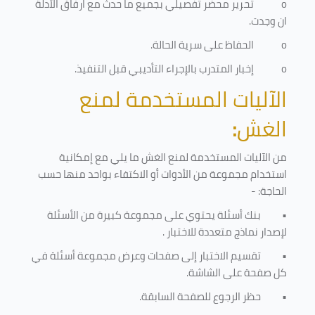
o
تحرير محضر تفصيلي بجميع ما حدث مع ارفاق الأدلة
ان وجدت.
o
الحفاظ على سرية الحالة.
o
إخبار المتدرب بالإجراء التأديبي قبل التنفيذ
.
الآليات المستخدمة لمنع
الغش
:
من الآليات المستخدمة لمنع الغش ما يلي مع إمكانية
استخدام مجموعة من الأدوات أو الاكتفاء بواحد منها حسب
الحاجة: -
•
بنك أسئلة يحتوي على مجموعة كبيرة من الأسئلة
لإصدار نماذج متعددة للاختبار
.
•
تقسيم الاختبار إلى صفحات وعرض مجموعة أسئلة في
كل صفحة على الشاشة.
•
حظر الرجوع للصفحة السابقة.