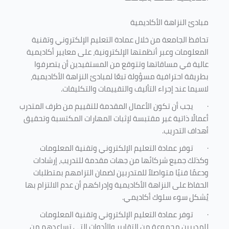
مبادئ النزاهة الأكاديمية
تحافظ الجامعة من خلال عمادة التعليم الإلكتروني وتقنية
المعلومات وعبر أنظمتها الإلكترونية، على معايير أكاديمية
عالية في مساقاتها وتتوقع من المستفيدين أن يتصرفوا
بطريقة احترافية مسؤولة تبعًا لمبادئ النزاهة الأكاديمية،
لاسيما عند إجراء التأليف والتقييمات والتكليفات.
·
يجب أن تكون الأعمال المقدمة للتقييم من طرف المتدرب
أعمالًا ذاتية غير مقتبسة لإثبات المهارات المكتسبة وتحقيق
أهداف التدريب.
·
توفر عمادة التعليم الإلكتروني وتقنية المعلومات
وكذلك جميع شركائها من جهات مقدمة للتدريب، إرشادات
ودعمًا فنيًا متواصلاً للمتدربين لضمان التزامهم بمتطلبات
الحفاظ على النزاهة الأكاديمية وإدراكهم أن عدم الالتزام بها
يُشكل سوء سلوك أكاديمي.
·
توفر عمادة التعليم الإلكتروني وتقنية المعلومات
للمدربين مجموعة من التقارير والأدوات التي تساعدهم من