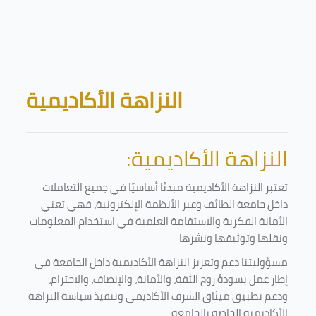
Skip to main content
Blocks
النزاهة الأكاديمية
النزاهة الأكاديمية:
تعتبر النزاهة الأكاديمية مبدئا أساسيًا في جميع التعاملات
داخل جامعة الطائف وعبر الأنظمة الإلكترونية، فهي تعني
الأمانة الفكرية والاستقامة العلمية في استخدام المعلومات
ونقلها وتوثيقها ونشرها
مسؤوليتنا دعم وتعزيز النزاهة الأكاديمية داخل الجامعة في
إطار عمل يسودهُ روح الثقة، والأمانة، والإنصاف، والاحترام،
ودعم تطبيق ميثاق الشرف الأكاديمي وتنفيذ سياسة النزاهة
الأكاديمية الخاصة بالجامعة