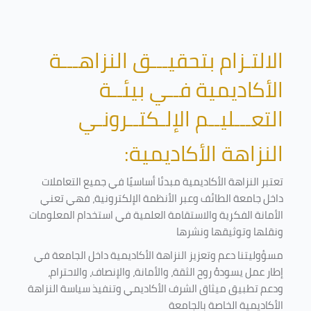
الالتـزام بتحقيـــق النزاهـــة
الأكاديمية فــي بيئــة
التعـــليــم الإلـكتــرونـي
النزاهة الأكاديمية:
تعتبر النزاهة الأكاديمية مبدئا أساسيًا في جميع التعاملات
داخل جامعة الطائف وعبر الأنظمة الإلكترونية، فهي تعني
الأمانة الفكرية والاستقامة العلمية في استخدام المعلومات
ونقلها وتوثيقها ونشرها
مسؤوليتنا دعم وتعزيز النزاهة الأكاديمية داخل الجامعة في
إطار عمل يسودهُ روح الثقة، والأمانة، والإنصاف، والاحترام،
ودعم تطبيق ميثاق الشرف الأكاديمي وتنفيذ سياسة النزاهة
الأكاديمية الخاصة بالجامعة