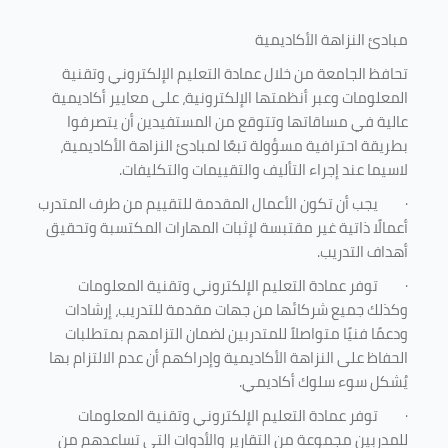
مبادئ النزاهة الأكاديمية
تحافظ الجامعة من خلال عمادة التعليم الإلكتروني وتقنية
المعلومات وعبر أنظمتها الإلكترونية، على معايير أكاديمية
عالية في مساقاتها وتتوقع من المستفيدين أن يتصرفوا
بطريقة احترافية مسؤولة تبعًا لمبادئ النزاهة الأكاديمية،
لاسيما عند إجراء التأليف والتقييمات والتكليفات.
·
يجب أن تكون الأعمال المقدمة للتقييم من طرف المتدرب
أعمالًا ذاتية غير مقتبسة لإثبات المهارات المكتسبة وتحقيق
أهداف التدريب.
·
توفر عمادة التعليم الإلكتروني وتقنية المعلومات
وكذلك جميع شركائها من جهات مقدمة للتدريب، إرشادات
ودعمًا فنيًا متواصلاً للمتدربين لضمان التزامهم بمتطلبات
الحفاظ على النزاهة الأكاديمية وإدراكهم أن عدم الالتزام بها
يُشكل سوء سلوك أكاديمي.
·
توفر عمادة التعليم الإلكتروني وتقنية المعلومات
للمدربين مجموعة من التقارير والأدوات التي تساعدهم من