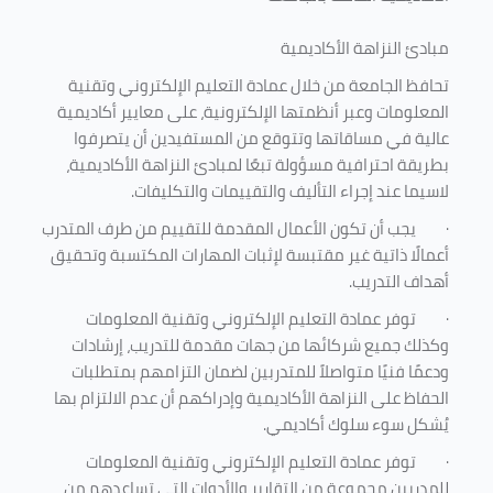
مبادئ النزاهة الأكاديمية
تحافظ الجامعة من خلال عمادة التعليم الإلكتروني وتقنية
المعلومات وعبر أنظمتها الإلكترونية، على معايير أكاديمية
عالية في مساقاتها وتتوقع من المستفيدين أن يتصرفوا
بطريقة احترافية مسؤولة تبعًا لمبادئ النزاهة الأكاديمية،
لاسيما عند إجراء التأليف والتقييمات والتكليفات.
·
يجب أن تكون الأعمال المقدمة للتقييم من طرف المتدرب
أعمالًا ذاتية غير مقتبسة لإثبات المهارات المكتسبة وتحقيق
أهداف التدريب.
·
توفر عمادة التعليم الإلكتروني وتقنية المعلومات
وكذلك جميع شركائها من جهات مقدمة للتدريب، إرشادات
ودعمًا فنيًا متواصلاً للمتدربين لضمان التزامهم بمتطلبات
الحفاظ على النزاهة الأكاديمية وإدراكهم أن عدم الالتزام بها
يُشكل سوء سلوك أكاديمي.
·
توفر عمادة التعليم الإلكتروني وتقنية المعلومات
للمدربين مجموعة من التقارير والأدوات التي تساعدهم من