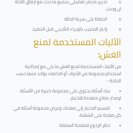
o
تحرير محضر تفصيلي بجميع ما حدث مع ارفاق الأدلة
ان وجدت.
o
الحفاظ على سرية الحالة.
o
إخبار المتدرب بالإجراء التأديبي قبل التنفيذ
.
الآليات المستخدمة لمنع
الغش
:
من الآليات المستخدمة لمنع الغش ما يلي مع إمكانية
استخدام مجموعة من الأدوات أو الاكتفاء بواحد منها حسب
الحاجة: -
•
بنك أسئلة يحتوي على مجموعة كبيرة من الأسئلة
لإصدار نماذج متعددة للاختبار
.
•
تقسيم الاختبار إلى صفحات وعرض مجموعة أسئلة في
كل صفحة على الشاشة.
•
حظر الرجوع للصفحة السابقة.