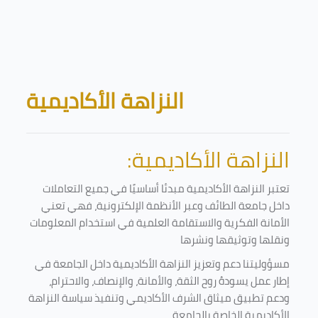
Skip to main content
Blocks
النزاهة الأكاديمية
النزاهة الأكاديمية:
تعتبر النزاهة الأكاديمية مبدئا أساسيًا في جميع التعاملات
داخل جامعة الطائف وعبر الأنظمة الإلكترونية، فهي تعني
الأمانة الفكرية والاستقامة العلمية في استخدام المعلومات
ونقلها وتوثيقها ونشرها
مسؤوليتنا دعم وتعزيز النزاهة الأكاديمية داخل الجامعة في
إطار عمل يسودهُ روح الثقة، والأمانة، والإنصاف، والاحترام،
ودعم تطبيق ميثاق الشرف الأكاديمي وتنفيذ سياسة النزاهة
الأكاديمية الخاصة بالجامعة