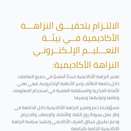
الالتـزام بتحقيـــق النزاهـــة
الأكاديمية فــي بيئــة
التعـــليــم الإلـكتــرونـي
النزاهة الأكاديمية:
تعتبر النزاهة الأكاديمية مبدئا أساسيًا في جميع التعاملات
داخل جامعة الطائف وعبر الأنظمة الإلكترونية، فهي تعني
الأمانة الفكرية والاستقامة العلمية في استخدام المعلومات
ونقلها وتوثيقها ونشرها
مسؤوليتنا دعم وتعزيز النزاهة الأكاديمية داخل الجامعة في
إطار عمل يسودهُ روح الثقة، والأمانة، والإنصاف، والاحترام،
ودعم تطبيق ميثاق الشرف الأكاديمي وتنفيذ سياسة النزاهة
الأكاديمية الخاصة بالجامعة