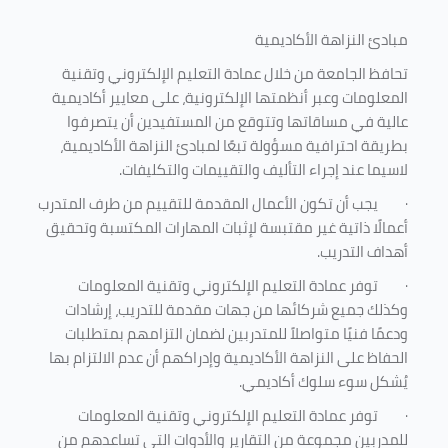
مبادئ النزاهة الأكاديمية
تحافظ الجامعة من خلال عمادة التعليم الإلكتروني وتقنية
المعلومات وعبر أنظمتها الإلكترونية، على معايير أكاديمية
عالية في مساقاتها وتتوقع من المستفيدين أن يتصرفوا
بطريقة احترافية مسؤولة تبعًا لمبادئ النزاهة الأكاديمية،
لاسيما عند إجراء التأليف والتقييمات والتكليفات.
·
يجب أن تكون الأعمال المقدمة للتقييم من طرف المتدرب
أعمالًا ذاتية غير مقتبسة لإثبات المهارات المكتسبة وتحقيق
أهداف التدريب.
·
توفر عمادة التعليم الإلكتروني وتقنية المعلومات
وكذلك جميع شركائها من جهات مقدمة للتدريب، إرشادات
ودعمًا فنيًا متواصلاً للمتدربين لضمان التزامهم بمتطلبات
الحفاظ على النزاهة الأكاديمية وإدراكهم أن عدم الالتزام بها
يُشكل سوء سلوك أكاديمي.
·
توفر عمادة التعليم الإلكتروني وتقنية المعلومات
للمدربين مجموعة من التقارير والأدوات التي تساعدهم من