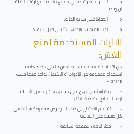
o
تحرير محضر تفصيلي بجميع ما حدث مع ارفاق الأدلة
ان وجدت.
o
الحفاظ على سرية الحالة.
o
إخبار المتدرب بالإجراء التأديبي قبل التنفيذ
.
الآليات المستخدمة لمنع
الغش
:
من الآليات المستخدمة لمنع الغش ما يلي مع إمكانية
استخدام مجموعة من الأدوات أو الاكتفاء بواحد منها حسب
الحاجة: -
•
بنك أسئلة يحتوي على مجموعة كبيرة من الأسئلة
لإصدار نماذج متعددة للاختبار
.
•
تقسيم الاختبار إلى صفحات وعرض مجموعة أسئلة في
كل صفحة على الشاشة.
•
حظر الرجوع للصفحة السابقة.