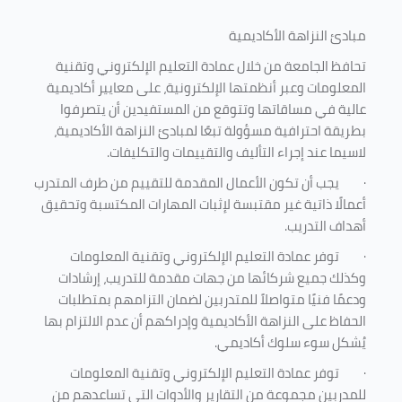
مبادئ النزاهة الأكاديمية
تحافظ الجامعة من خلال عمادة التعليم الإلكتروني وتقنية
المعلومات وعبر أنظمتها الإلكترونية، على معايير أكاديمية
عالية في مساقاتها وتتوقع من المستفيدين أن يتصرفوا
بطريقة احترافية مسؤولة تبعًا لمبادئ النزاهة الأكاديمية،
لاسيما عند إجراء التأليف والتقييمات والتكليفات.
·
يجب أن تكون الأعمال المقدمة للتقييم من طرف المتدرب
أعمالًا ذاتية غير مقتبسة لإثبات المهارات المكتسبة وتحقيق
أهداف التدريب.
·
توفر عمادة التعليم الإلكتروني وتقنية المعلومات
وكذلك جميع شركائها من جهات مقدمة للتدريب، إرشادات
ودعمًا فنيًا متواصلاً للمتدربين لضمان التزامهم بمتطلبات
الحفاظ على النزاهة الأكاديمية وإدراكهم أن عدم الالتزام بها
يُشكل سوء سلوك أكاديمي.
·
توفر عمادة التعليم الإلكتروني وتقنية المعلومات
للمدربين مجموعة من التقارير والأدوات التي تساعدهم من