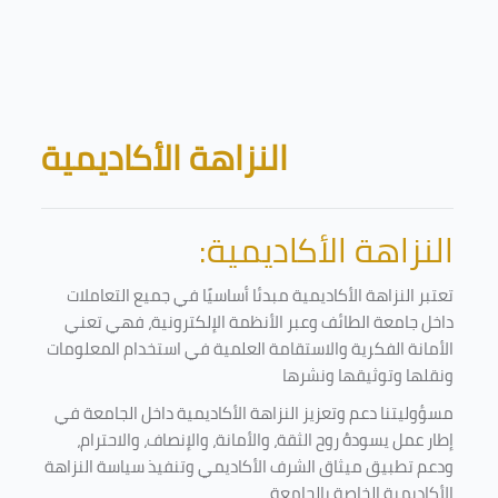
Skip to main content
Blocks
النزاهة الأكاديمية
النزاهة الأكاديمية:
تعتبر النزاهة الأكاديمية مبدئا أساسيًا في جميع التعاملات
داخل جامعة الطائف وعبر الأنظمة الإلكترونية، فهي تعني
الأمانة الفكرية والاستقامة العلمية في استخدام المعلومات
ونقلها وتوثيقها ونشرها
مسؤوليتنا دعم وتعزيز النزاهة الأكاديمية داخل الجامعة في
إطار عمل يسودهُ روح الثقة، والأمانة، والإنصاف، والاحترام،
ودعم تطبيق ميثاق الشرف الأكاديمي وتنفيذ سياسة النزاهة
الأكاديمية الخاصة بالجامعة