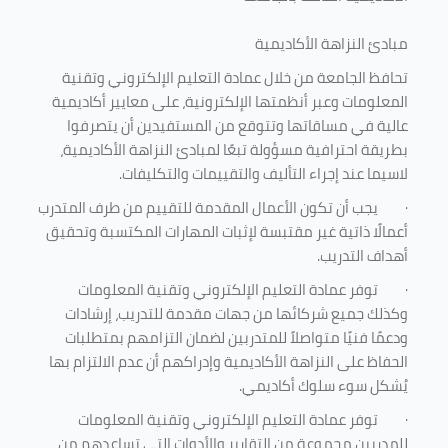
مبادئ النزاهة الأكاديمية
تحافظ الجامعة من خلال عمادة التعليم الإلكتروني وتقنية
المعلومات وعبر أنظمتها الإلكترونية، على معايير أكاديمية
عالية في مساقاتها وتتوقع من المستفيدين أن يتصرفوا
بطريقة احترافية مسؤولة تبعًا لمبادئ النزاهة الأكاديمية،
لاسيما عند إجراء التأليف والتقييمات والتكليفات.
·
يجب أن تكون الأعمال المقدمة للتقييم من طرف المتدرب
أعمالًا ذاتية غير مقتبسة لإثبات المهارات المكتسبة وتحقيق
أهداف التدريب.
·
توفر عمادة التعليم الإلكتروني وتقنية المعلومات
وكذلك جميع شركائها من جهات مقدمة للتدريب، إرشادات
ودعمًا فنيًا متواصلاً للمتدربين لضمان التزامهم بمتطلبات
الحفاظ على النزاهة الأكاديمية وإدراكهم أن عدم الالتزام بها
يُشكل سوء سلوك أكاديمي.
·
توفر عمادة التعليم الإلكتروني وتقنية المعلومات
للمدربين مجموعة من التقارير والأدوات التي تساعدهم من