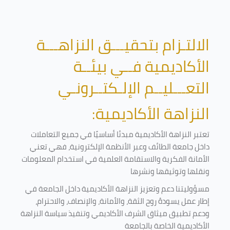
الالتـزام بتحقيـــق النزاهـــة
الأكاديمية فــي بيئــة
التعـــليــم الإلـكتــرونـي
النزاهة الأكاديمية:
تعتبر النزاهة الأكاديمية مبدئا أساسيًا في جميع التعاملات
داخل جامعة الطائف وعبر الأنظمة الإلكترونية، فهي تعني
الأمانة الفكرية والاستقامة العلمية في استخدام المعلومات
ونقلها وتوثيقها ونشرها
مسؤوليتنا دعم وتعزيز النزاهة الأكاديمية داخل الجامعة في
إطار عمل يسودهُ روح الثقة، والأمانة، والإنصاف، والاحترام،
ودعم تطبيق ميثاق الشرف الأكاديمي وتنفيذ سياسة النزاهة
الأكاديمية الخاصة بالجامعة