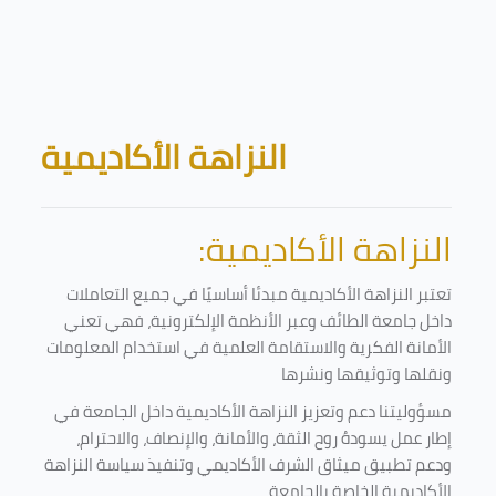
Skip to main content
Blocks
النزاهة الأكاديمية
النزاهة الأكاديمية:
تعتبر النزاهة الأكاديمية مبدئا أساسيًا في جميع التعاملات
داخل جامعة الطائف وعبر الأنظمة الإلكترونية، فهي تعني
الأمانة الفكرية والاستقامة العلمية في استخدام المعلومات
ونقلها وتوثيقها ونشرها
مسؤوليتنا دعم وتعزيز النزاهة الأكاديمية داخل الجامعة في
إطار عمل يسودهُ روح الثقة، والأمانة، والإنصاف، والاحترام،
ودعم تطبيق ميثاق الشرف الأكاديمي وتنفيذ سياسة النزاهة
الأكاديمية الخاصة بالجامعة