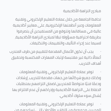
مبادئ النزاهة الأكاديمية
تحافظ الجامعة من خلال عمادة التعليم الإلكتروني وتقنية
المعلومات وعبر أنظمتها الإلكترونية، على معايير أكاديمية
عالية في مساقاتها وتتوقع من المستفيدين أن يتصرفوا
بطريقة احترافية مسؤولة تبعًا لمبادئ النزاهة الأكاديمية،
لاسيما عند إجراء التأليف والتقييمات والتكليفات.
·
يجب أن تكون الأعمال المقدمة للتقييم من طرف المتدرب
أعمالًا ذاتية غير مقتبسة لإثبات المهارات المكتسبة وتحقيق
أهداف التدريب.
·
توفر عمادة التعليم الإلكتروني وتقنية المعلومات
وكذلك جميع شركائها من جهات مقدمة للتدريب، إرشادات
ودعمًا فنيًا متواصلاً للمتدربين لضمان التزامهم بمتطلبات
الحفاظ على النزاهة الأكاديمية وإدراكهم أن عدم الالتزام بها
يُشكل سوء سلوك أكاديمي.
·
توفر عمادة التعليم الإلكتروني وتقنية المعلومات
للمدربين مجموعة من التقارير والأدوات التي تساعدهم من