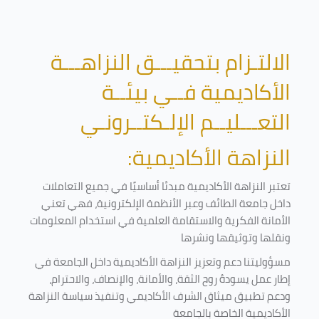
الالتـزام بتحقيـــق النزاهـــة
الأكاديمية فــي بيئــة
التعـــليــم الإلـكتــرونـي
النزاهة الأكاديمية:
تعتبر النزاهة الأكاديمية مبدئا أساسيًا في جميع التعاملات
داخل جامعة الطائف وعبر الأنظمة الإلكترونية، فهي تعني
الأمانة الفكرية والاستقامة العلمية في استخدام المعلومات
ونقلها وتوثيقها ونشرها
مسؤوليتنا دعم وتعزيز النزاهة الأكاديمية داخل الجامعة في
إطار عمل يسودهُ روح الثقة، والأمانة، والإنصاف، والاحترام،
ودعم تطبيق ميثاق الشرف الأكاديمي وتنفيذ سياسة النزاهة
الأكاديمية الخاصة بالجامعة