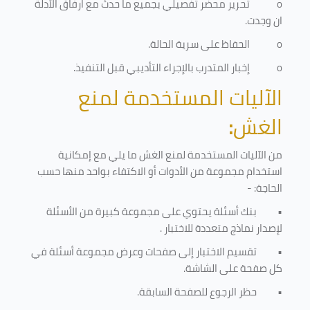
o
تحرير محضر تفصيلي بجميع ما حدث مع ارفاق الأدلة
ان وجدت.
o
الحفاظ على سرية الحالة.
o
إخبار المتدرب بالإجراء التأديبي قبل التنفيذ
.
الآليات المستخدمة لمنع
الغش
:
من الآليات المستخدمة لمنع الغش ما يلي مع إمكانية
استخدام مجموعة من الأدوات أو الاكتفاء بواحد منها حسب
الحاجة: -
•
بنك أسئلة يحتوي على مجموعة كبيرة من الأسئلة
لإصدار نماذج متعددة للاختبار
.
•
تقسيم الاختبار إلى صفحات وعرض مجموعة أسئلة في
كل صفحة على الشاشة.
•
حظر الرجوع للصفحة السابقة.