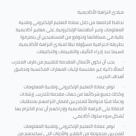
مبادئ النزاهة الأكاديمية
تحافظ الجامعة من خلال عمادة التعليم الإلكتروني وتقنية
المعلومات وعبر أنظمتها الإلكترونية، على معايير أكاديمية
عالية في مساقاتها وتتوقع من المستفيدين أن يتصرفوا
بطريقة احترافية مسؤولة تبعًا لمبادئ النزاهة الأكاديمية،
لاسيما عند إجراء التأليف والتقييمات والتكليفات.
·
يجب أن تكون الأعمال المقدمة للتقييم من طرف المتدرب
أعمالًا ذاتية غير مقتبسة لإثبات المهارات المكتسبة وتحقيق
أهداف التدريب.
·
توفر عمادة التعليم الإلكتروني وتقنية المعلومات
وكذلك جميع شركائها من جهات مقدمة للتدريب، إرشادات
ودعمًا فنيًا متواصلاً للمتدربين لضمان التزامهم بمتطلبات
الحفاظ على النزاهة الأكاديمية وإدراكهم أن عدم الالتزام بها
يُشكل سوء سلوك أكاديمي.
·
توفر عمادة التعليم الإلكتروني وتقنية المعلومات
للمدربين مجموعة من التقارير والأدوات التي تساعدهم من