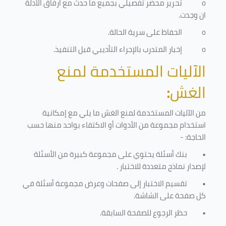
o
تحرير محضر تفصيلي بجميع ما حدث مع ارفاق الأدلة
ان وجدت.
o
الحفاظ على سرية الحالة.
o
إخبار المتدرب بالإجراء التأديبي قبل التنفيذ
.
الآليات المستخدمة لمنع
الغش
:
من الآليات المستخدمة لمنع الغش ما يلي مع إمكانية
استخدام مجموعة من الأدوات أو الاكتفاء بواحد منها حسب
الحاجة: -
•
بنك أسئلة يحتوي على مجموعة كبيرة من الأسئلة
لإصدار نماذج متعددة للاختبار
.
•
تقسيم الاختبار إلى صفحات وعرض مجموعة أسئلة في
كل صفحة على الشاشة.
•
حظر الرجوع للصفحة السابقة.