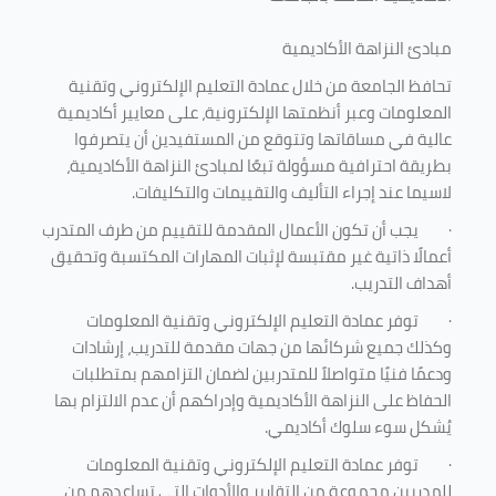
مبادئ النزاهة الأكاديمية
تحافظ الجامعة من خلال عمادة التعليم الإلكتروني وتقنية
المعلومات وعبر أنظمتها الإلكترونية، على معايير أكاديمية
عالية في مساقاتها وتتوقع من المستفيدين أن يتصرفوا
بطريقة احترافية مسؤولة تبعًا لمبادئ النزاهة الأكاديمية،
لاسيما عند إجراء التأليف والتقييمات والتكليفات.
·
يجب أن تكون الأعمال المقدمة للتقييم من طرف المتدرب
أعمالًا ذاتية غير مقتبسة لإثبات المهارات المكتسبة وتحقيق
أهداف التدريب.
·
توفر عمادة التعليم الإلكتروني وتقنية المعلومات
وكذلك جميع شركائها من جهات مقدمة للتدريب، إرشادات
ودعمًا فنيًا متواصلاً للمتدربين لضمان التزامهم بمتطلبات
الحفاظ على النزاهة الأكاديمية وإدراكهم أن عدم الالتزام بها
يُشكل سوء سلوك أكاديمي.
·
توفر عمادة التعليم الإلكتروني وتقنية المعلومات
للمدربين مجموعة من التقارير والأدوات التي تساعدهم من