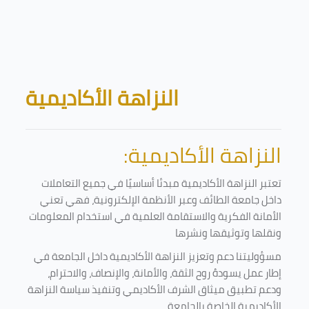
Skip to main content
Blocks
النزاهة الأكاديمية
النزاهة الأكاديمية:
تعتبر النزاهة الأكاديمية مبدئا أساسيًا في جميع التعاملات
داخل جامعة الطائف وعبر الأنظمة الإلكترونية، فهي تعني
الأمانة الفكرية والاستقامة العلمية في استخدام المعلومات
ونقلها وتوثيقها ونشرها
مسؤوليتنا دعم وتعزيز النزاهة الأكاديمية داخل الجامعة في
إطار عمل يسودهُ روح الثقة، والأمانة، والإنصاف، والاحترام،
ودعم تطبيق ميثاق الشرف الأكاديمي وتنفيذ سياسة النزاهة
الأكاديمية الخاصة بالجامعة