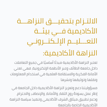
الالتـزام بتحقيـــق النزاهـــة
الأكاديمية فــي بيئــة
التعـــليــم الإلـكتــرونـي
النزاهة الأكاديمية:
تعتبر النزاهة الأكاديمية مبدئا أساسيًا في جميع التعاملات
داخل جامعة الطائف وعبر الأنظمة الإلكترونية، فهي تعني
الأمانة الفكرية والاستقامة العلمية في استخدام المعلومات
ونقلها وتوثيقها ونشرها
مسؤوليتنا دعم وتعزيز النزاهة الأكاديمية داخل الجامعة في
إطار عمل يسودهُ روح الثقة، والأمانة، والإنصاف، والاحترام،
ودعم تطبيق ميثاق الشرف الأكاديمي وتنفيذ سياسة النزاهة
الأكاديمية الخاصة بالجامعة