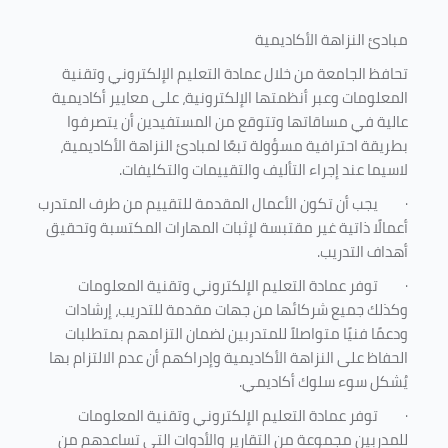
مبادئ النزاهة الأكاديمية
تحافظ الجامعة من خلال عمادة التعليم الإلكتروني وتقنية
المعلومات وعبر أنظمتها الإلكترونية، على معايير أكاديمية
عالية في مساقاتها وتتوقع من المستفيدين أن يتصرفوا
بطريقة احترافية مسؤولة تبعًا لمبادئ النزاهة الأكاديمية،
لاسيما عند إجراء التأليف والتقييمات والتكليفات.
·
يجب أن تكون الأعمال المقدمة للتقييم من طرف المتدرب
أعمالًا ذاتية غير مقتبسة لإثبات المهارات المكتسبة وتحقيق
أهداف التدريب.
·
توفر عمادة التعليم الإلكتروني وتقنية المعلومات
وكذلك جميع شركائها من جهات مقدمة للتدريب، إرشادات
ودعمًا فنيًا متواصلاً للمتدربين لضمان التزامهم بمتطلبات
الحفاظ على النزاهة الأكاديمية وإدراكهم أن عدم الالتزام بها
يُشكل سوء سلوك أكاديمي.
·
توفر عمادة التعليم الإلكتروني وتقنية المعلومات
للمدربين مجموعة من التقارير والأدوات التي تساعدهم من