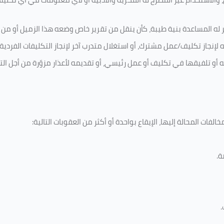
 له المساعدة بنية طيبة، كأن ينقل من تقرير خاص وضعه هذا الزميل أو من اخ
لإنجاز تكليف/عمل مشترك، أو استغلال متدرب آخر لإنجاز
التكليفات الفردية
ه أو تلفيقها في تكليف أو عمل رئيسي، أو تقديمه لأعذار مزوّرة من أجل الت
لفات المحالة إليها، الإيقاع بواحدة أو أكثر من العقوبات التالية:
ة
.
.