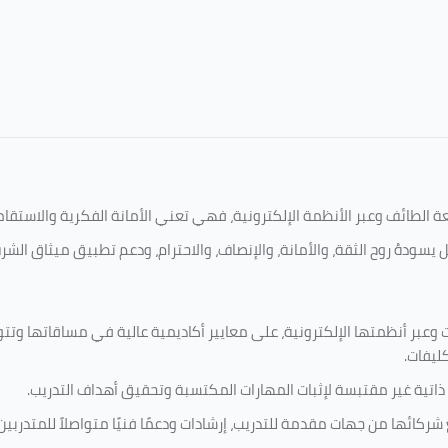
امعة الطائف وعبر الأنظمة الإلكترونية، فهي تعني الأمانة الفكرية والاست
 يسودهُ روح الثقة، والأمانة، والإنصاف، والاحترام، ودعم تطبيق ميثاق الش
 وعبر أنظمتها الإلكترونية، على معايير أكاديمية عالية في مساقاتها وتت
كليفات.
 ذاتية غير مقتبسة لإثبات المهارات المكتسبة وتحقيق أهداف التدريب.
ركائها من جهات مقدمة للتدريب، إرشادات ودعمًا فنيًا متواصلاً للمتدربين