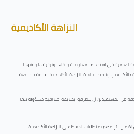
Skip to main content
Blocks
النزاهة الأكاديمية
قامة العلمية في استخدام المعلومات ونقلها وتوثيقها ونشرها
رف الأكاديمي وتنفيذ سياسة النزاهة الأكاديمية الخاصة بالجامعة
وقع من المستفيدين أن يتصرفوا بطريقة احترافية مسؤولة تبعًا
 لضمان التزامهم بمتطلبات الحفاظ على النزاهة الأكاديمية