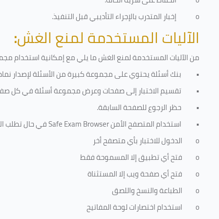
o
إخبار المتدرب بالإجراء التأديبي قبل التنفيذ
.
الآليات المستخدمة لمنع الغش
:
من الآليات المستخدمة لمنع الغش ما يلي مع إمكانية استخدام مجموع
•
بنك أسئلة يحتوي على مجموعة كبيرة من الأسئلة لإصدار نماذج
•
تقسيم الاختبار إلى صفحات وعرض مجموعة أسئلة في كل صفح
•
حظر الرجوع للصفحة السابقة.
•
استخدام المتصفح الأمن
Safe Exam Browser
في حال تطلب الا
o
الدخول للاختبار بأي متصفح أخر
o
فتح أي تطبيق إلا المسموحة فقط
o
فتح أي صفحة ويب إلا المستثناة
o
الطباعة والنسخ واللصق
o
استخدام اختصارات لوحة المفاتيح