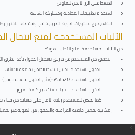
o
الضغط على الزر الأيمن للماوس
o
استخدام تطبيقات المحادثة ومشاركة الشاشة
o
اخفاء جميع محتويات الدورة التدريبية في وقت عقد الاختبار بطري
الآليات المستخدمة لمنع انتحال ال
من الآليات المستخدمة لمنع
انتحال الهوية
: -
•
التحقق من المستخدم عن طريق تسجيل الدخول بأحد الطرق الأ
o
الدخول باستخدام الدليل النشط الخاص بجامعة الطائف
o
الدخول باستخدام
oAuth2.0
(مثل الدخول بحساب جوجل)
o
الدخول باستخدام اسم المستخدم وكلمة المرور
o
كما يمكن للمستخدم زيادة الأمان على حسابه من خلال ت
•
إمكانية تفعيل خاصية المراقبة والتحقق من الهوية عبر تفعيل كا
x