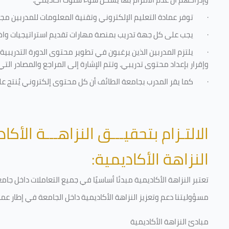
·
توفر عمادة التعليم الإلكتروني وتقنية المعلومات للمدربين مجموع
·
يجب على كل جهة تدريب بمنصة مهارات تقديم استراتيجيات واضحة
·
يلتزم المدربين الذين يرغبون في تطوير محتوى الدورة التدريب
وإقرار بإعداد محتوى تدريبي. وتتم الإشارة إلى المراجع والمصادر ال
·
كما يقر المدرب بجامعة الطائف أن كل محتوى إلكتروني يُنتج 
الالتـزام بتحقيـــق النزاهـــة الأكاد
النزاهة الأكاديمية:
تعتبر النزاهة الأكاديمية مبدئا أساسيًا في جميع التعاملات داخل ج
مسؤوليتنا دعم وتعزيز النزاهة الأكاديمية داخل الجامعة في إطار عمل
مبادئ النزاهة الأكاديمية