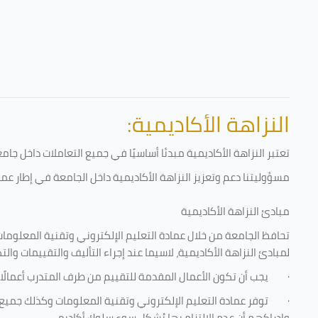
النزاهة الأكاديمية:
تعتبر النزاهة الأكاديمية مبدئا أساسيًا في جميع التعاملات داخل ج
مسؤوليتنا دعم وتعزيز النزاهة الأكاديمية داخل الجامعة في إطار عمل
مبادئ النزاهة الأكاديمية
تحافظ الجامعة من خلال عمادة التعليم الإلكتروني وتقنية المعلومات
لمبادئ النزاهة الأكاديمية، لاسيما عند إجراء التأليف والتقييمات والت
·
يجب أن تكون الأعمال المقدمة للتقييم من طرف المتدرب أعمالًا
·
توفر عمادة التعليم الإلكتروني وتقنية المعلومات وكذلك جميع ش
وإدراكهم أن عدم الالتزام بها يُشكل سوء سلوك أكاديمي.