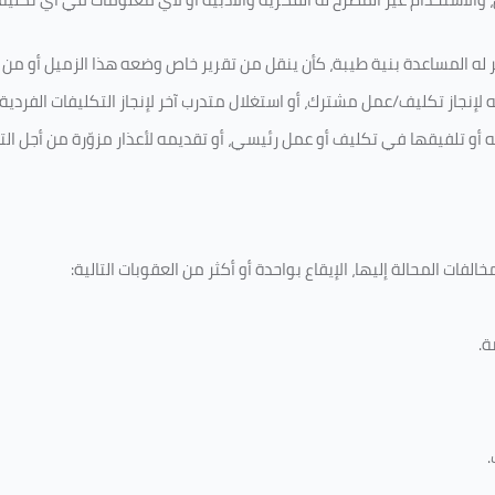
 له المساعدة بنية طيبة، كأن ينقل من تقرير خاص وضعه هذا الزميل أو من اخ
لإنجاز تكليف/عمل مشترك، أو استغلال متدرب آخر لإنجاز
التكليفات الفردية
ه أو تلفيقها في تكليف أو عمل رئيسي، أو تقديمه لأعذار مزوّرة من أجل الت
لفات المحالة إليها، الإيقاع بواحدة أو أكثر من العقوبات التالية:
ة
.
.