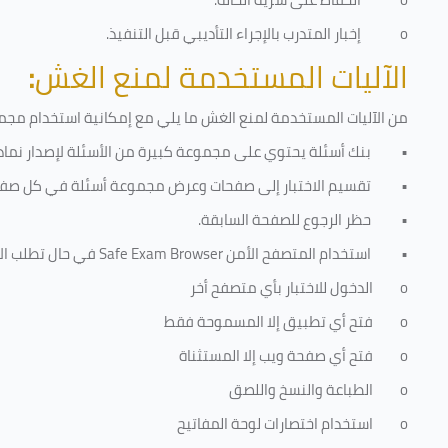
o
إخبار المتدرب بالإجراء التأديبي قبل التنفيذ
.
الآليات المستخدمة لمنع الغش
:
من الآليات المستخدمة لمنع الغش ما يلي مع إمكانية استخدام مجموع
•
بنك أسئلة يحتوي على مجموعة كبيرة من الأسئلة لإصدار نماذج
•
تقسيم الاختبار إلى صفحات وعرض مجموعة أسئلة في كل صفح
•
حظر الرجوع للصفحة السابقة.
•
استخدام المتصفح الأمن
Safe Exam Browser
في حال تطلب الا
o
الدخول للاختبار بأي متصفح أخر
o
فتح أي تطبيق إلا المسموحة فقط
o
فتح أي صفحة ويب إلا المستثناة
o
الطباعة والنسخ واللصق
o
استخدام اختصارات لوحة المفاتيح