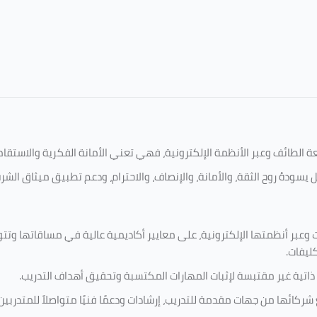
امعة الطائف وعبر الأنظمة الإلكترونية، فهي تعني الأمانة الفكرية والاست
 يسودهُ روح الثقة، والأمانة، والإنصاف، والاحترام، ودعم تطبيق ميثاق الش
 وعبر أنظمتها الإلكترونية، على معايير أكاديمية عالية في مساقاتها وتت
كليفات.
 ذاتية غير مقتبسة لإثبات المهارات المكتسبة وتحقيق أهداف التدريب.
ركائها من جهات مقدمة للتدريب، إرشادات ودعمًا فنيًا متواصلاً للمتدربين