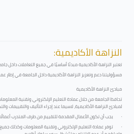
النزاهة الأكاديمية:
تعتبر النزاهة الأكاديمية مبدئا أساسيًا في جميع التعاملات داخل ج
مسؤوليتنا دعم وتعزيز النزاهة الأكاديمية داخل الجامعة في إطار عمل
مبادئ النزاهة الأكاديمية
تحافظ الجامعة من خلال عمادة التعليم الإلكتروني وتقنية المعلومات
لمبادئ النزاهة الأكاديمية، لاسيما عند إجراء التأليف والتقييمات والت
·
يجب أن تكون الأعمال المقدمة للتقييم من طرف المتدرب أعمالًا
·
توفر عمادة التعليم الإلكتروني وتقنية المعلومات وكذلك جميع ش
وإدراكهم أن عدم الالتزام بها يُشكل سوء سلوك أكاديمي.