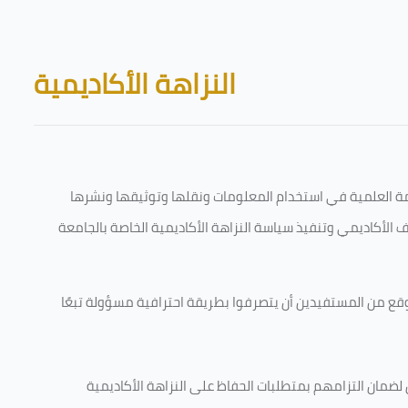
Skip to main content
Blocks
النزاهة الأكاديمية
قامة العلمية في استخدام المعلومات ونقلها وتوثيقها ونشرها
رف الأكاديمي وتنفيذ سياسة النزاهة الأكاديمية الخاصة بالجامعة
وقع من المستفيدين أن يتصرفوا بطريقة احترافية مسؤولة تبعًا
 لضمان التزامهم بمتطلبات الحفاظ على النزاهة الأكاديمية