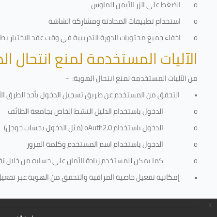
o
الضغط على الزر الأيمن للماوس
o
استخدام تطبيقات المحادثة ومشاركة الشاشة
o
اخفاء جميع محتويات الدورة التدريبية في وقت عقد الاختبار بطري
الآليات المستخدمة لمنع انتحال ال
من الآليات المستخدمة لمنع
انتحال الهوية
: -
•
التحقق من المستخدم عن طريق تسجيل الدخول بأحد الطرق الأ
o
الدخول باستخدام الدليل النشط الخاص بجامعة الطائف
o
الدخول باستخدام
oAuth2.0
(مثل الدخول بحساب جوجل)
o
الدخول باستخدام اسم المستخدم وكلمة المرور
o
كما يمكن للمستخدم زيادة الأمان على حسابه من خلال ت
•
إمكانية تفعيل خاصية المراقبة والتحقق من الهوية عبر تفعيل كا
x