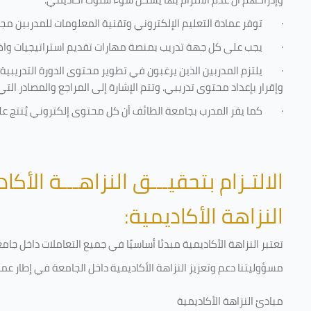
·
توفر عمادة التعليم الإلكتروني وتقنية المعلومات للمدربين مجموع
·
يجب على كل جهة تدريب بمنصة مهارات تقديم استراتيجيات واضحة
·
يلتزم المدربين الذين يرغبون في تطوير محتوى الدورة التدريب
وإقرار بإعداد محتوى تدريبي. وتتم الإشارة إلى المراجع والمصادر ال
·
كما يقر المدرب بجامعة الطائف أن كل محتوى إلكتروني يُنتج 
الالتـزام بتحقيـــق النزاهـــة الأكاد
النزاهة الأكاديمية:
تعتبر النزاهة الأكاديمية مبدئا أساسيًا في جميع التعاملات داخل ج
مسؤوليتنا دعم وتعزيز النزاهة الأكاديمية داخل الجامعة في إطار عمل
مبادئ النزاهة الأكاديمية