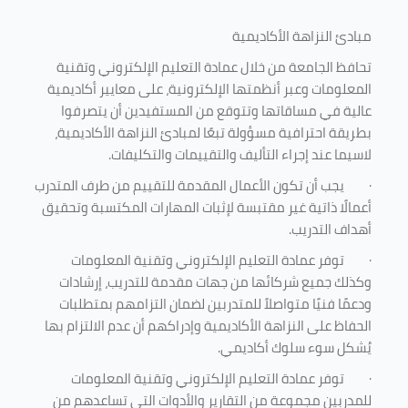
مبادئ النزاهة الأكاديمية
تحافظ الجامعة من خلال عمادة التعليم الإلكتروني وتقنية
المعلومات وعبر أنظمتها الإلكترونية، على معايير أكاديمية
عالية في مساقاتها وتتوقع من المستفيدين أن يتصرفوا
بطريقة احترافية مسؤولة تبعًا لمبادئ النزاهة الأكاديمية،
لاسيما عند إجراء التأليف والتقييمات والتكليفات.
·
يجب أن تكون الأعمال المقدمة للتقييم من طرف المتدرب
أعمالًا ذاتية غير مقتبسة لإثبات المهارات المكتسبة وتحقيق
أهداف التدريب.
·
توفر عمادة التعليم الإلكتروني وتقنية المعلومات
وكذلك جميع شركائها من جهات مقدمة للتدريب، إرشادات
ودعمًا فنيًا متواصلاً للمتدربين لضمان التزامهم بمتطلبات
الحفاظ على النزاهة الأكاديمية وإدراكهم أن عدم الالتزام بها
يُشكل سوء سلوك أكاديمي.
·
توفر عمادة التعليم الإلكتروني وتقنية المعلومات
للمدربين مجموعة من التقارير والأدوات التي تساعدهم من