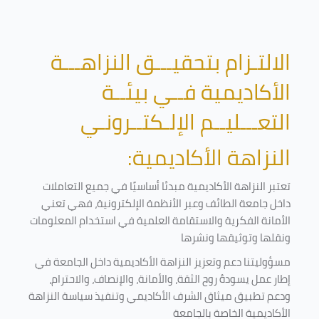
الالتـزام بتحقيـــق النزاهـــة
الأكاديمية فــي بيئــة
التعـــليــم الإلـكتــرونـي
النزاهة الأكاديمية:
تعتبر النزاهة الأكاديمية مبدئا أساسيًا في جميع التعاملات
داخل جامعة الطائف وعبر الأنظمة الإلكترونية، فهي تعني
الأمانة الفكرية والاستقامة العلمية في استخدام المعلومات
ونقلها وتوثيقها ونشرها
مسؤوليتنا دعم وتعزيز النزاهة الأكاديمية داخل الجامعة في
إطار عمل يسودهُ روح الثقة، والأمانة، والإنصاف، والاحترام،
ودعم تطبيق ميثاق الشرف الأكاديمي وتنفيذ سياسة النزاهة
الأكاديمية الخاصة بالجامعة