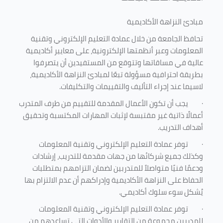
مبادئ النزاهة الأكاديمية
تحافظ الجامعة من خلال عمادة التعليم الإلكتروني وتقنية
المعلومات وعبر أنظمتها الإلكترونية، على معايير أكاديمية
عالية في مساقاتها وتتوقع من المستفيدين أن يتصرفوا
بطريقة احترافية مسؤولة تبعًا لمبادئ النزاهة الأكاديمية،
لاسيما عند إجراء التأليف والتقييمات والتكليفات.
·
يجب أن تكون الأعمال المقدمة للتقييم من طرف المتدرب
أعمالًا ذاتية غير مقتبسة لإثبات المهارات المكتسبة وتحقيق
أهداف التدريب.
·
توفر عمادة التعليم الإلكتروني وتقنية المعلومات
وكذلك جميع شركائها من جهات مقدمة للتدريب، إرشادات
ودعمًا فنيًا متواصلاً للمتدربين لضمان التزامهم بمتطلبات
الحفاظ على النزاهة الأكاديمية وإدراكهم أن عدم الالتزام بها
يُشكل سوء سلوك أكاديمي.
·
توفر عمادة التعليم الإلكتروني وتقنية المعلومات
للمدربين مجموعة من التقارير والأدوات التي تساعدهم من