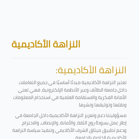
Skip to main content
Blocks
النزاهة الأكاديمية
النزاهة الأكاديمية:
تعتبر النزاهة الأكاديمية مبدئا أساسيًا في جميع التعاملات
داخل جامعة الطائف وعبر الأنظمة الإلكترونية، فهي تعني
الأمانة الفكرية والاستقامة العلمية في استخدام المعلومات
ونقلها وتوثيقها ونشرها
مسؤوليتنا دعم وتعزيز النزاهة الأكاديمية داخل الجامعة في
إطار عمل يسودهُ روح الثقة، والأمانة، والإنصاف، والاحترام،
ودعم تطبيق ميثاق الشرف الأكاديمي وتنفيذ سياسة النزاهة
الأكاديمية الخاصة بالجامعة