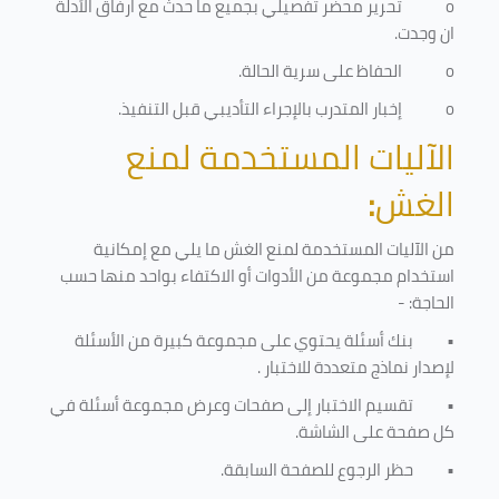
o
تحرير محضر تفصيلي بجميع ما حدث مع ارفاق الأدلة
ان وجدت.
o
الحفاظ على سرية الحالة.
o
إخبار المتدرب بالإجراء التأديبي قبل التنفيذ
.
الآليات المستخدمة لمنع
الغش
:
من الآليات المستخدمة لمنع الغش ما يلي مع إمكانية
استخدام مجموعة من الأدوات أو الاكتفاء بواحد منها حسب
الحاجة: -
•
بنك أسئلة يحتوي على مجموعة كبيرة من الأسئلة
لإصدار نماذج متعددة للاختبار
.
•
تقسيم الاختبار إلى صفحات وعرض مجموعة أسئلة في
كل صفحة على الشاشة.
•
حظر الرجوع للصفحة السابقة.