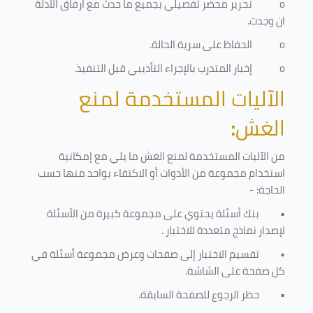
o
تحرير محضر تفصيلي بجميع ما حدث مع ارفاق الأدلة
ان وجدت.
o
الحفاظ على سرية الحالة.
o
إخبار المتدرب بالإجراء التأديبي قبل التنفيذ
.
الآليات المستخدمة لمنع
الغش
:
من الآليات المستخدمة لمنع الغش ما يلي مع إمكانية
استخدام مجموعة من الأدوات أو الاكتفاء بواحد منها حسب
الحاجة: -
•
بنك أسئلة يحتوي على مجموعة كبيرة من الأسئلة
لإصدار نماذج متعددة للاختبار
.
•
تقسيم الاختبار إلى صفحات وعرض مجموعة أسئلة في
كل صفحة على الشاشة.
•
حظر الرجوع للصفحة السابقة.