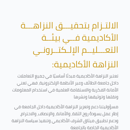
الالتـزام بتحقيـــق النزاهـــة
الأكاديمية فــي بيئــة
التعـــليــم الإلـكتــرونـي
النزاهة الأكاديمية:
تعتبر النزاهة الأكاديمية مبدئا أساسيًا في جميع التعاملات
داخل جامعة الطائف وعبر الأنظمة الإلكترونية، فهي تعني
الأمانة الفكرية والاستقامة العلمية في استخدام المعلومات
ونقلها وتوثيقها ونشرها
مسؤوليتنا دعم وتعزيز النزاهة الأكاديمية داخل الجامعة في
إطار عمل يسودهُ روح الثقة، والأمانة، والإنصاف، والاحترام،
ودعم تطبيق ميثاق الشرف الأكاديمي وتنفيذ سياسة النزاهة
الأكاديمية الخاصة بالجامعة