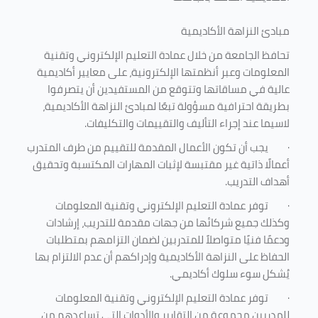
مبادئ النزاهة الأكاديمية
تحافظ الجامعة من خلال عمادة التعليم الإلكتروني وتقنية
المعلومات وعبر أنظمتها الإلكترونية، على معايير أكاديمية
عالية في مساقاتها وتتوقع من المستفيدين أن يتصرفوا
بطريقة احترافية مسؤولة تبعًا لمبادئ النزاهة الأكاديمية،
لاسيما عند إجراء التأليف والتقييمات والتكليفات.
·
يجب أن تكون الأعمال المقدمة للتقييم من طرف المتدرب
أعمالًا ذاتية غير مقتبسة لإثبات المهارات المكتسبة وتحقيق
أهداف التدريب.
·
توفر عمادة التعليم الإلكتروني وتقنية المعلومات
وكذلك جميع شركائها من جهات مقدمة للتدريب، إرشادات
ودعمًا فنيًا متواصلاً للمتدربين لضمان التزامهم بمتطلبات
الحفاظ على النزاهة الأكاديمية وإدراكهم أن عدم الالتزام بها
يُشكل سوء سلوك أكاديمي.
·
توفر عمادة التعليم الإلكتروني وتقنية المعلومات
للمدربين مجموعة من التقارير والأدوات التي تساعدهم من