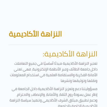
Skip to main content
Blocks
النزاهة الأكاديمية
النزاهة الأكاديمية:
تعتبر النزاهة الأكاديمية مبدئا أساسيًا في جميع التعاملات
داخل جامعة الطائف وعبر الأنظمة الإلكترونية، فهي تعني
الأمانة الفكرية والاستقامة العلمية في استخدام المعلومات
ونقلها وتوثيقها ونشرها
مسؤوليتنا دعم وتعزيز النزاهة الأكاديمية داخل الجامعة في
إطار عمل يسودهُ روح الثقة، والأمانة، والإنصاف، والاحترام،
ودعم تطبيق ميثاق الشرف الأكاديمي وتنفيذ سياسة النزاهة
الأكاديمية الخاصة بالجامعة