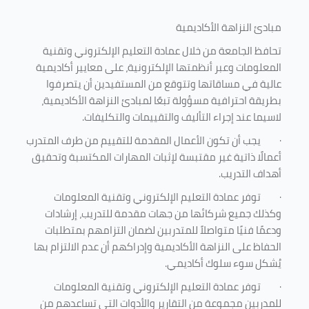
مبادئ النزاهة الأكاديمية
تحافظ الجامعة من خلال عمادة التعليم الإلكتروني وتقنية
المعلومات وعبر أنظمتها الإلكترونية، على معايير أكاديمية
عالية في مساقاتها وتتوقع من المستفيدين أن يتصرفوا
بطريقة احترافية مسؤولة تبعًا لمبادئ النزاهة الأكاديمية،
لاسيما عند إجراء التأليف والتقييمات والتكليفات.
·
يجب أن تكون الأعمال المقدمة للتقييم من طرف المتدرب
أعمالًا ذاتية غير مقتبسة لإثبات المهارات المكتسبة وتحقيق
أهداف التدريب.
·
توفر عمادة التعليم الإلكتروني وتقنية المعلومات
وكذلك جميع شركائها من جهات مقدمة للتدريب، إرشادات
ودعمًا فنيًا متواصلاً للمتدربين لضمان التزامهم بمتطلبات
الحفاظ على النزاهة الأكاديمية وإدراكهم أن عدم الالتزام بها
يُشكل سوء سلوك أكاديمي.
·
توفر عمادة التعليم الإلكتروني وتقنية المعلومات
للمدربين مجموعة من التقارير والأدوات التي تساعدهم من