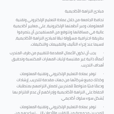
مبادئ النزاهة الأكاديمية
تحافظ الجامعة من خلال عمادة التعليم الإلكتروني وتقنية
المعلومات وعبر أنظمتها الإلكترونية، على معايير أكاديمية
عالية في مساقاتها وتتوقع من المستفيدين أن يتصرفوا
بطريقة احترافية مسؤولة تبعًا لمبادئ النزاهة الأكاديمية،
لاسيما عند إجراء التأليف والتقييمات والتكليفات.
·
يجب أن تكون الأعمال المقدمة للتقييم من طرف المتدرب
أعمالًا ذاتية غير مقتبسة لإثبات المهارات المكتسبة وتحقيق
أهداف التدريب.
·
توفر عمادة التعليم الإلكتروني وتقنية المعلومات
وكذلك جميع شركائها من جهات مقدمة للتدريب، إرشادات
ودعمًا فنيًا متواصلاً للمتدربين لضمان التزامهم بمتطلبات
الحفاظ على النزاهة الأكاديمية وإدراكهم أن عدم الالتزام بها
يُشكل سوء سلوك أكاديمي.
·
توفر عمادة التعليم الإلكتروني وتقنية المعلومات
للمدربين مجموعة من التقارير والأدوات التي تساعدهم من