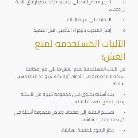
o
تحرير محضر تفصيلي بجميع ما حدث مع ارفاق الأدلة
ان وجدت.
o
الحفاظ على سرية الحالة.
o
إخبار المتدرب بالإجراء التأديبي قبل التنفيذ
.
الآليات المستخدمة لمنع
الغش
:
من الآليات المستخدمة لمنع الغش ما يلي مع إمكانية
استخدام مجموعة من الأدوات أو الاكتفاء بواحد منها حسب
الحاجة: -
•
بنك أسئلة يحتوي على مجموعة كبيرة من الأسئلة
لإصدار نماذج متعددة للاختبار
.
•
تقسيم الاختبار إلى صفحات وعرض مجموعة أسئلة في
كل صفحة على الشاشة.
•
حظر الرجوع للصفحة السابقة.