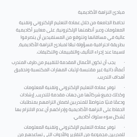
مبادئ النزاهة الأكاديمية
تحافظ الجامعة من خلال عمادة التعليم الإلكتروني وتقنية
المعلومات وعبر أنظمتها الإلكترونية، على معايير أكاديمية
عالية في مساقاتها وتتوقع من المستفيدين أن يتصرفوا
بطريقة احترافية مسؤولة تبعًا لمبادئ النزاهة الأكاديمية،
لاسيما عند إجراء التأليف والتقييمات والتكليفات.
·
يجب أن تكون الأعمال المقدمة للتقييم من طرف المتدرب
أعمالًا ذاتية غير مقتبسة لإثبات المهارات المكتسبة وتحقيق
أهداف التدريب.
·
توفر عمادة التعليم الإلكتروني وتقنية المعلومات
وكذلك جميع شركائها من جهات مقدمة للتدريب، إرشادات
ودعمًا فنيًا متواصلاً للمتدربين لضمان التزامهم بمتطلبات
الحفاظ على النزاهة الأكاديمية وإدراكهم أن عدم الالتزام بها
يُشكل سوء سلوك أكاديمي.
·
توفر عمادة التعليم الإلكتروني وتقنية المعلومات
للمدربين مجموعة من التقارير والأدوات التي تساعدهم من