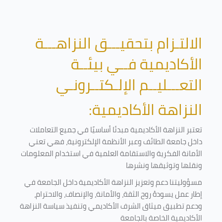
الالتـزام بتحقيـــق النزاهـــة
الأكاديمية فــي بيئــة
التعـــليــم الإلـكتــرونـي
النزاهة الأكاديمية:
تعتبر النزاهة الأكاديمية مبدئا أساسيًا في جميع التعاملات
داخل جامعة الطائف وعبر الأنظمة الإلكترونية، فهي تعني
الأمانة الفكرية والاستقامة العلمية في استخدام المعلومات
ونقلها وتوثيقها ونشرها
مسؤوليتنا دعم وتعزيز النزاهة الأكاديمية داخل الجامعة في
إطار عمل يسودهُ روح الثقة، والأمانة، والإنصاف، والاحترام،
ودعم تطبيق ميثاق الشرف الأكاديمي وتنفيذ سياسة النزاهة
الأكاديمية الخاصة بالجامعة