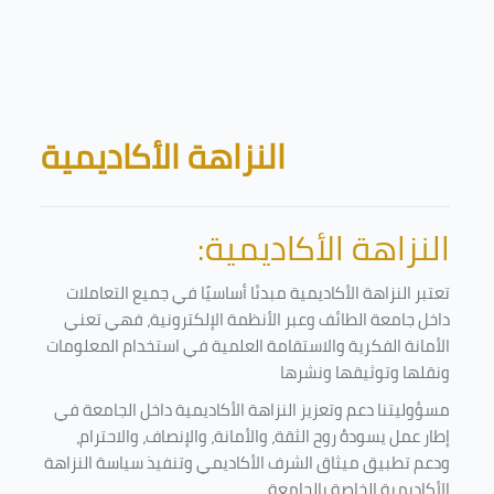
Skip to main content
Blocks
النزاهة الأكاديمية
النزاهة الأكاديمية:
تعتبر النزاهة الأكاديمية مبدئا أساسيًا في جميع التعاملات
داخل جامعة الطائف وعبر الأنظمة الإلكترونية، فهي تعني
الأمانة الفكرية والاستقامة العلمية في استخدام المعلومات
ونقلها وتوثيقها ونشرها
مسؤوليتنا دعم وتعزيز النزاهة الأكاديمية داخل الجامعة في
إطار عمل يسودهُ روح الثقة، والأمانة، والإنصاف، والاحترام،
ودعم تطبيق ميثاق الشرف الأكاديمي وتنفيذ سياسة النزاهة
الأكاديمية الخاصة بالجامعة