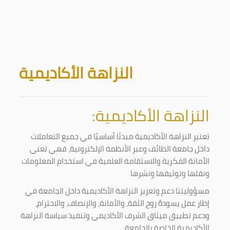
Skip to main content
Blocks
النزاهة الأكاديمية
النزاهة الأكاديمية:
تعتبر النزاهة الأكاديمية مبدئا أساسيًا في جميع التعاملات
داخل جامعة الطائف وعبر الأنظمة الإلكترونية، فهي تعني
الأمانة الفكرية والاستقامة العلمية في استخدام المعلومات
ونقلها وتوثيقها ونشرها
مسؤوليتنا دعم وتعزيز النزاهة الأكاديمية داخل الجامعة في
إطار عمل يسودهُ روح الثقة، والأمانة، والإنصاف، والاحترام،
ودعم تطبيق ميثاق الشرف الأكاديمي وتنفيذ سياسة النزاهة
الأكاديمية الخاصة بالجامعة