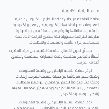
مبادئ النزاهة الأكاديمية
تحافظ الجامعة من خلال عمادة التعليم الإلكتروني وتقنية
المعلومات وعبر أنظمتها الإلكترونية، على معايير أكاديمية
عالية في مساقاتها وتتوقع من المستفيدين أن يتصرفوا
بطريقة احترافية مسؤولة تبعًا لمبادئ النزاهة الأكاديمية،
لاسيما عند إجراء التأليف والتقييمات والتكليفات.
·
يجب أن تكون الأعمال المقدمة للتقييم من طرف المتدرب
أعمالًا ذاتية غير مقتبسة لإثبات المهارات المكتسبة وتحقيق
أهداف التدريب.
·
توفر عمادة التعليم الإلكتروني وتقنية المعلومات
وكذلك جميع شركائها من جهات مقدمة للتدريب، إرشادات
ودعمًا فنيًا متواصلاً للمتدربين لضمان التزامهم بمتطلبات
الحفاظ على النزاهة الأكاديمية وإدراكهم أن عدم الالتزام بها
يُشكل سوء سلوك أكاديمي.
·
توفر عمادة التعليم الإلكتروني وتقنية المعلومات
للمدربين مجموعة من التقارير والأدوات التي تساعدهم من