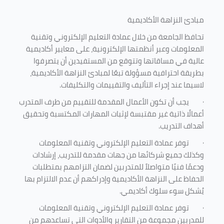
مبادئ النزاهة الأكاديمية
تحافظ الجامعة من خلال عمادة التعليم الإلكتروني وتقنية
المعلومات وعبر أنظمتها الإلكترونية، على معايير أكاديمية
عالية في مساقاتها وتتوقع من المستفيدين أن يتصرفوا
بطريقة احترافية مسؤولة تبعًا لمبادئ النزاهة الأكاديمية،
لاسيما عند إجراء التأليف والتقييمات والتكليفات.
·
يجب أن تكون الأعمال المقدمة للتقييم من طرف المتدرب
أعمالًا ذاتية غير مقتبسة لإثبات المهارات المكتسبة وتحقيق
أهداف التدريب.
·
توفر عمادة التعليم الإلكتروني وتقنية المعلومات
وكذلك جميع شركائها من جهات مقدمة للتدريب، إرشادات
ودعمًا فنيًا متواصلاً للمتدربين لضمان التزامهم بمتطلبات
الحفاظ على النزاهة الأكاديمية وإدراكهم أن عدم الالتزام بها
يُشكل سوء سلوك أكاديمي.
·
توفر عمادة التعليم الإلكتروني وتقنية المعلومات
للمدربين مجموعة من التقارير والأدوات التي تساعدهم من