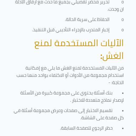
o
تحرير محضر تفصيلي بجميع ما حدث مع ارفاق الأدلة
ان وجدت.
o
الحفاظ على سرية الحالة.
o
إخبار المتدرب بالإجراء التأديبي قبل التنفيذ
.
الآليات المستخدمة لمنع
الغش
:
من الآليات المستخدمة لمنع الغش ما يلي مع إمكانية
استخدام مجموعة من الأدوات أو الاكتفاء بواحد منها حسب
الحاجة: -
•
بنك أسئلة يحتوي على مجموعة كبيرة من الأسئلة
لإصدار نماذج متعددة للاختبار
.
•
تقسيم الاختبار إلى صفحات وعرض مجموعة أسئلة في
كل صفحة على الشاشة.
•
حظر الرجوع للصفحة السابقة.