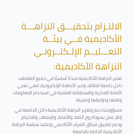
الالتـزام بتحقيـــق النزاهـــة
الأكاديمية فــي بيئــة
التعـــليــم الإلـكتــرونـي
النزاهة الأكاديمية:
تعتبر النزاهة الأكاديمية مبدئا أساسيًا في جميع التعاملات
داخل جامعة الطائف وعبر الأنظمة الإلكترونية، فهي تعني
الأمانة الفكرية والاستقامة العلمية في استخدام المعلومات
ونقلها وتوثيقها ونشرها
مسؤوليتنا دعم وتعزيز النزاهة الأكاديمية داخل الجامعة في
إطار عمل يسودهُ روح الثقة، والأمانة، والإنصاف، والاحترام،
ودعم تطبيق ميثاق الشرف الأكاديمي وتنفيذ سياسة النزاهة
الأكاديمية الخاصة بالجامعة