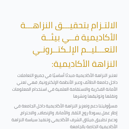
الالتـزام بتحقيـــق النزاهـــة
الأكاديمية فــي بيئــة
التعـــليــم الإلـكتــرونـي
النزاهة الأكاديمية:
تعتبر النزاهة الأكاديمية مبدئا أساسيًا في جميع التعاملات
داخل جامعة الطائف وعبر الأنظمة الإلكترونية، فهي تعني
الأمانة الفكرية والاستقامة العلمية في استخدام المعلومات
ونقلها وتوثيقها ونشرها
مسؤوليتنا دعم وتعزيز النزاهة الأكاديمية داخل الجامعة في
إطار عمل يسودهُ روح الثقة، والأمانة، والإنصاف، والاحترام،
ودعم تطبيق ميثاق الشرف الأكاديمي وتنفيذ سياسة النزاهة
الأكاديمية الخاصة بالجامعة