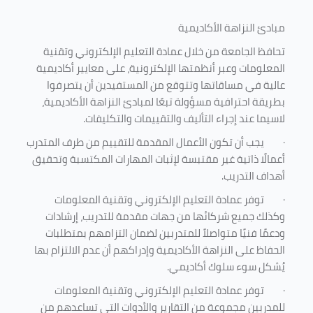
مبادئ النزاهة الأكاديمية
تحافظ الجامعة من خلال عمادة التعليم الإلكتروني وتقنية
المعلومات وعبر أنظمتها الإلكترونية، على معايير أكاديمية
عالية في مساقاتها وتتوقع من المستفيدين أن يتصرفوا
بطريقة احترافية مسؤولة تبعًا لمبادئ النزاهة الأكاديمية،
لاسيما عند إجراء التأليف والتقييمات والتكليفات.
·
يجب أن تكون الأعمال المقدمة للتقييم من طرف المتدرب
أعمالًا ذاتية غير مقتبسة لإثبات المهارات المكتسبة وتحقيق
أهداف التدريب.
·
توفر عمادة التعليم الإلكتروني وتقنية المعلومات
وكذلك جميع شركائها من جهات مقدمة للتدريب، إرشادات
ودعمًا فنيًا متواصلاً للمتدربين لضمان التزامهم بمتطلبات
الحفاظ على النزاهة الأكاديمية وإدراكهم أن عدم الالتزام بها
يُشكل سوء سلوك أكاديمي.
·
توفر عمادة التعليم الإلكتروني وتقنية المعلومات
للمدربين مجموعة من التقارير والأدوات التي تساعدهم من