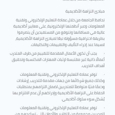
مبادئ النزاهة الأكاديمية
تحافظ الجامعة من خلال عمادة التعليم الإلكتروني وتقنية
المعلومات وعبر أنظمتها الإلكترونية، على معايير أكاديمية
عالية في مساقاتها وتتوقع من المستفيدين أن يتصرفوا
بطريقة احترافية مسؤولة تبعًا لمبادئ النزاهة الأكاديمية،
لاسيما عند إجراء التأليف والتقييمات والتكليفات.
·
يجب أن تكون الأعمال المقدمة للتقييم من طرف المتدرب
أعمالًا ذاتية غير مقتبسة لإثبات المهارات المكتسبة وتحقيق
أهداف التدريب.
·
توفر عمادة التعليم الإلكتروني وتقنية المعلومات
وكذلك جميع شركائها من جهات مقدمة للتدريب، إرشادات
ودعمًا فنيًا متواصلاً للمتدربين لضمان التزامهم بمتطلبات
الحفاظ على النزاهة الأكاديمية وإدراكهم أن عدم الالتزام بها
يُشكل سوء سلوك أكاديمي.
·
توفر عمادة التعليم الإلكتروني وتقنية المعلومات
للمدربين مجموعة من التقارير والأدوات التي تساعدهم من