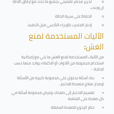
o
تحرير محضر تفصيلي بجميع ما حدث مع ارفاق الأدلة
ان وجدت.
o
الحفاظ على سرية الحالة.
o
إخبار المتدرب بالإجراء التأديبي قبل التنفيذ
.
الآليات المستخدمة لمنع
الغش
:
من الآليات المستخدمة لمنع الغش ما يلي مع إمكانية
استخدام مجموعة من الأدوات أو الاكتفاء بواحد منها حسب
الحاجة: -
•
بنك أسئلة يحتوي على مجموعة كبيرة من الأسئلة
لإصدار نماذج متعددة للاختبار
.
•
تقسيم الاختبار إلى صفحات وعرض مجموعة أسئلة في
كل صفحة على الشاشة.
•
حظر الرجوع للصفحة السابقة.