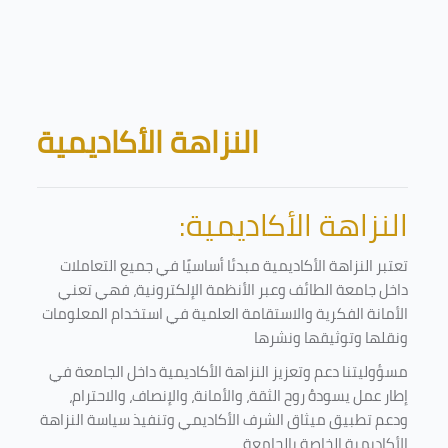
Skip to main content
Blocks
النزاهة الأكاديمية
النزاهة الأكاديمية:
تعتبر النزاهة الأكاديمية مبدئا أساسيًا في جميع التعاملات
داخل جامعة الطائف وعبر الأنظمة الإلكترونية، فهي تعني
الأمانة الفكرية والاستقامة العلمية في استخدام المعلومات
ونقلها وتوثيقها ونشرها
مسؤوليتنا دعم وتعزيز النزاهة الأكاديمية داخل الجامعة في
إطار عمل يسودهُ روح الثقة، والأمانة، والإنصاف، والاحترام،
ودعم تطبيق ميثاق الشرف الأكاديمي وتنفيذ سياسة النزاهة
الأكاديمية الخاصة بالجامعة