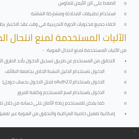
o
الضغط على الزر الأيمن للماوس
o
استخدام تطبيقات المحادثة ومشاركة الشاشة
o
اخفاء جميع محتويات الدورة التدريبية في وقت عقد الاختبار بطري
الآليات المستخدمة لمنع انتحال ال
من الآليات المستخدمة لمنع
انتحال الهوية
: -
•
التحقق من المستخدم عن طريق تسجيل الدخول بأحد الطرق الأ
o
الدخول باستخدام الدليل النشط الخاص بجامعة الطائف
o
الدخول باستخدام
oAuth2.0
(مثل الدخول بحساب جوجل)
o
الدخول باستخدام اسم المستخدم وكلمة المرور
o
كما يمكن للمستخدم زيادة الأمان على حسابه من خلال ت
•
إمكانية تفعيل خاصية المراقبة والتحقق من الهوية عبر تفعيل كا
x