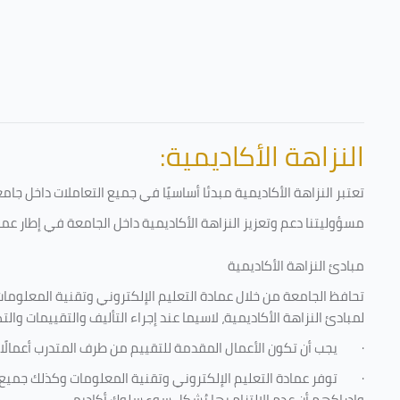
النزاهة الأكاديمية:
تعتبر النزاهة الأكاديمية مبدئا أساسيًا في جميع التعاملات داخل ج
مسؤوليتنا دعم وتعزيز النزاهة الأكاديمية داخل الجامعة في إطار عمل
مبادئ النزاهة الأكاديمية
تحافظ الجامعة من خلال عمادة التعليم الإلكتروني وتقنية المعلومات
لمبادئ النزاهة الأكاديمية، لاسيما عند إجراء التأليف والتقييمات والت
·
يجب أن تكون الأعمال المقدمة للتقييم من طرف المتدرب أعمالًا
·
توفر عمادة التعليم الإلكتروني وتقنية المعلومات وكذلك جميع ش
وإدراكهم أن عدم الالتزام بها يُشكل سوء سلوك أكاديمي.