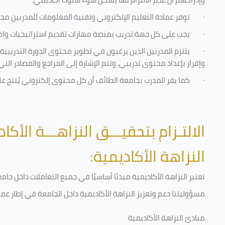
·
توفر عمادة التعليم الإلكتروني وتقنية المعلومات للمدربين مجموع
·
يجب على كل جهة تدريب بمنصة مهارات تقديم استراتيجيات واضحة
·
يلتزم المدربين الذين يرغبون في تطوير محتوى الدورة التدريب
وإقرار بإعداد محتوى تدريبي. وتتم الإشارة إلى المراجع والمصادر ال
·
كما يقر المدرب بجامعة الطائف أن كل محتوى إلكتروني يُنتج 
الالتـزام بتحقيـــق النزاهـــة الأكاد
النزاهة الأكاديمية:
تعتبر النزاهة الأكاديمية مبدئا أساسيًا في جميع التعاملات داخل ج
مسؤوليتنا دعم وتعزيز النزاهة الأكاديمية داخل الجامعة في إطار عمل
مبادئ النزاهة الأكاديمية