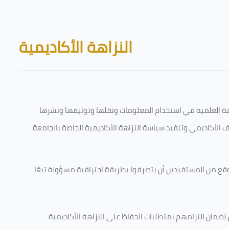
Skip to main content
Blocks
النزاهة الأكاديمية
قامة العلمية في استخدام المعلومات ونقلها وتوثيقها ونشرها
رف الأكاديمي وتنفيذ سياسة النزاهة الأكاديمية الخاصة بالجامعة
وقع من المستفيدين أن يتصرفوا بطريقة احترافية مسؤولة تبعًا
 لضمان التزامهم بمتطلبات الحفاظ على النزاهة الأكاديمية