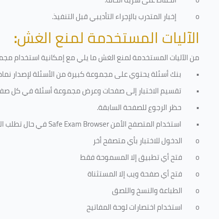
o
إخبار المتدرب بالإجراء التأديبي قبل التنفيذ
.
الآليات المستخدمة لمنع الغش
:
من الآليات المستخدمة لمنع الغش ما يلي مع إمكانية استخدام مجموع
•
بنك أسئلة يحتوي على مجموعة كبيرة من الأسئلة لإصدار نماذج
•
تقسيم الاختبار إلى صفحات وعرض مجموعة أسئلة في كل صفح
•
حظر الرجوع للصفحة السابقة.
•
استخدام المتصفح الأمن
Safe Exam Browser
في حال تطلب الا
o
الدخول للاختبار بأي متصفح أخر
o
فتح أي تطبيق إلا المسموحة فقط
o
فتح أي صفحة ويب إلا المستثناة
o
الطباعة والنسخ واللصق
o
استخدام اختصارات لوحة المفاتيح