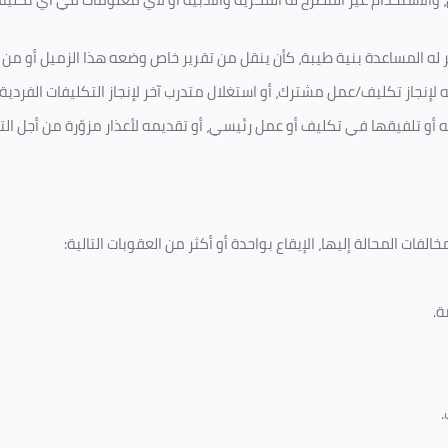
 له المساعدة بنية طيبة، كأن ينقل من تقرير خاص وضعه هذا الزميل أو من اخ
لإنجاز تكليف/عمل مشترك، أو استغلال متدرب آخر لإنجاز
التكليفات الفردية
ه أو تلفيقها في تكليف أو عمل رئيسي، أو تقديمه لأعذار مزوّرة من أجل الت
لفات المحالة إليها، الإيقاع بواحدة أو أكثر من العقوبات التالية:
ة
.
.