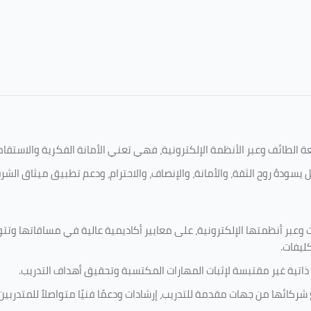
امعة الطائف وعبر الأنظمة الإلكترونية، فهي تعني الأمانة الفكرية والاست
 يسودهُ روح الثقة، والأمانة، والإنصاف، والاحترام، ودعم تطبيق ميثاق الش
 وعبر أنظمتها الإلكترونية، على معايير أكاديمية عالية في مساقاتها وتت
كليفات.
 ذاتية غير مقتبسة لإثبات المهارات المكتسبة وتحقيق أهداف التدريب.
ركائها من جهات مقدمة للتدريب، إرشادات ودعمًا فنيًا متواصلاً للمتدربين