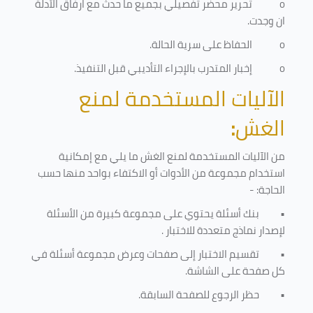
o
تحرير محضر تفصيلي بجميع ما حدث مع ارفاق الأدلة
ان وجدت.
o
الحفاظ على سرية الحالة.
o
إخبار المتدرب بالإجراء التأديبي قبل التنفيذ
.
الآليات المستخدمة لمنع
الغش
:
من الآليات المستخدمة لمنع الغش ما يلي مع إمكانية
استخدام مجموعة من الأدوات أو الاكتفاء بواحد منها حسب
الحاجة: -
•
بنك أسئلة يحتوي على مجموعة كبيرة من الأسئلة
لإصدار نماذج متعددة للاختبار
.
•
تقسيم الاختبار إلى صفحات وعرض مجموعة أسئلة في
كل صفحة على الشاشة.
•
حظر الرجوع للصفحة السابقة.