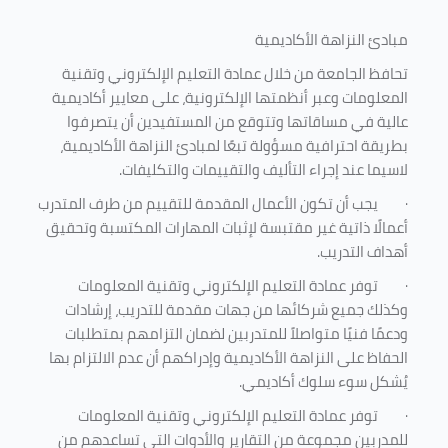
مبادئ النزاهة الأكاديمية
تحافظ الجامعة من خلال عمادة التعليم الإلكتروني وتقنية
المعلومات وعبر أنظمتها الإلكترونية، على معايير أكاديمية
عالية في مساقاتها وتتوقع من المستفيدين أن يتصرفوا
بطريقة احترافية مسؤولة تبعًا لمبادئ النزاهة الأكاديمية،
لاسيما عند إجراء التأليف والتقييمات والتكليفات.
·
يجب أن تكون الأعمال المقدمة للتقييم من طرف المتدرب
أعمالًا ذاتية غير مقتبسة لإثبات المهارات المكتسبة وتحقيق
أهداف التدريب.
·
توفر عمادة التعليم الإلكتروني وتقنية المعلومات
وكذلك جميع شركائها من جهات مقدمة للتدريب، إرشادات
ودعمًا فنيًا متواصلاً للمتدربين لضمان التزامهم بمتطلبات
الحفاظ على النزاهة الأكاديمية وإدراكهم أن عدم الالتزام بها
يُشكل سوء سلوك أكاديمي.
·
توفر عمادة التعليم الإلكتروني وتقنية المعلومات
للمدربين مجموعة من التقارير والأدوات التي تساعدهم من