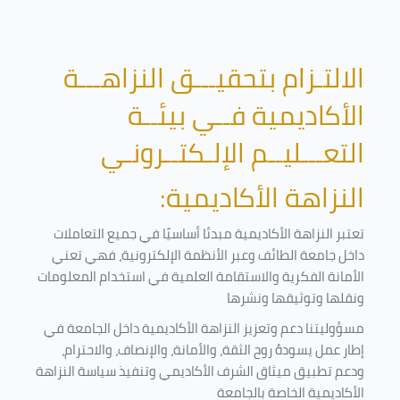
الالتـزام بتحقيـــق النزاهـــة
الأكاديمية فــي بيئــة
التعـــليــم الإلـكتــرونـي
النزاهة الأكاديمية:
تعتبر النزاهة الأكاديمية مبدئا أساسيًا في جميع التعاملات
داخل جامعة الطائف وعبر الأنظمة الإلكترونية، فهي تعني
الأمانة الفكرية والاستقامة العلمية في استخدام المعلومات
ونقلها وتوثيقها ونشرها
مسؤوليتنا دعم وتعزيز النزاهة الأكاديمية داخل الجامعة في
إطار عمل يسودهُ روح الثقة، والأمانة، والإنصاف، والاحترام،
ودعم تطبيق ميثاق الشرف الأكاديمي وتنفيذ سياسة النزاهة
الأكاديمية الخاصة بالجامعة