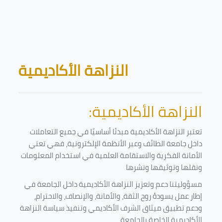
Skip to main content
Blocks
النزاهة الأكاديمية
النزاهة الأكاديمية:
تعتبر النزاهة الأكاديمية مبدئا أساسيًا في جميع التعاملات
داخل جامعة الطائف وعبر الأنظمة الإلكترونية، فهي تعني
الأمانة الفكرية والاستقامة العلمية في استخدام المعلومات
ونقلها وتوثيقها ونشرها
مسؤوليتنا دعم وتعزيز النزاهة الأكاديمية داخل الجامعة في
إطار عمل يسودهُ روح الثقة، والأمانة، والإنصاف، والاحترام،
ودعم تطبيق ميثاق الشرف الأكاديمي وتنفيذ سياسة النزاهة
الأكاديمية الخاصة بالجامعة