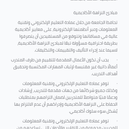
مبادئ النزاهة الأكاديمية
تحافظ الجامعة من خلال عمادة التعليم الإلكتروني وتقنية
المعلومات وعبر أنظمتها الإلكترونية، على معايير أكاديمية
عالية في مساقاتها وتتوقع من المستفيدين أن يتصرفوا
بطريقة احترافية مسؤولة تبعًا لمبادئ النزاهة الأكاديمية،
لاسيما عند إجراء التأليف والتقييمات والتكليفات.
·
يجب أن تكون الأعمال المقدمة للتقييم من طرف المتدرب
أعمالًا ذاتية غير مقتبسة لإثبات المهارات المكتسبة وتحقيق
أهداف التدريب.
·
توفر عمادة التعليم الإلكتروني وتقنية المعلومات
وكذلك جميع شركائها من جهات مقدمة للتدريب، إرشادات
ودعمًا فنيًا متواصلاً للمتدربين لضمان التزامهم بمتطلبات
الحفاظ على النزاهة الأكاديمية وإدراكهم أن عدم الالتزام بها
يُشكل سوء سلوك أكاديمي.
·
توفر عمادة التعليم الإلكتروني وتقنية المعلومات
للمدربين مجموعة من التقارير والأدوات التي تساعدهم من