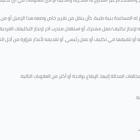
 له المساعدة بنية طيبة، كأن ينقل من تقرير خاص وضعه هذا الزميل أو من اخ
لإنجاز تكليف/عمل مشترك، أو استغلال متدرب آخر لإنجاز
التكليفات الفردية
ه أو تلفيقها في تكليف أو عمل رئيسي، أو تقديمه لأعذار مزوّرة من أجل الت
لفات المحالة إليها، الإيقاع بواحدة أو أكثر من العقوبات التالية:
ة
.
.