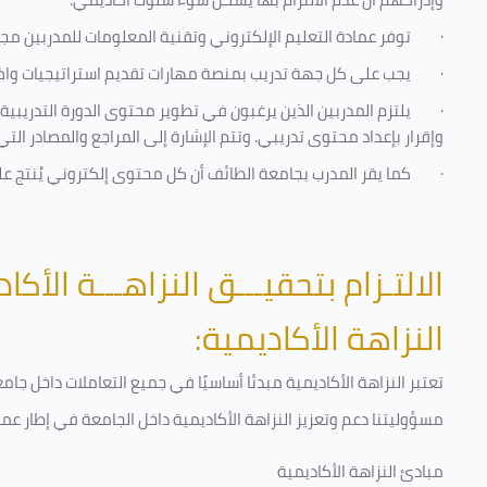
·
توفر عمادة التعليم الإلكتروني وتقنية المعلومات للمدربين مجموع
·
يجب على كل جهة تدريب بمنصة مهارات تقديم استراتيجيات واضحة
·
يلتزم المدربين الذين يرغبون في تطوير محتوى الدورة التدريب
وإقرار بإعداد محتوى تدريبي. وتتم الإشارة إلى المراجع والمصادر ال
·
كما يقر المدرب بجامعة الطائف أن كل محتوى إلكتروني يُنتج 
الالتـزام بتحقيـــق النزاهـــة الأكاد
النزاهة الأكاديمية:
تعتبر النزاهة الأكاديمية مبدئا أساسيًا في جميع التعاملات داخل ج
مسؤوليتنا دعم وتعزيز النزاهة الأكاديمية داخل الجامعة في إطار عمل
مبادئ النزاهة الأكاديمية