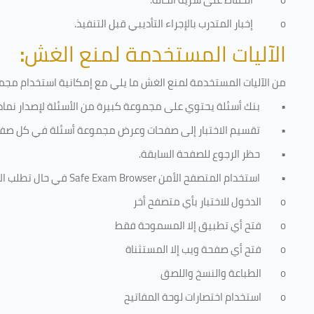
o
إخبار المتدرب بالإجراء التأديبي قبل التنفيذ
.
الآليات المستخدمة لمنع الغش
:
من الآليات المستخدمة لمنع الغش ما يلي مع إمكانية استخدام مجموع
•
بنك أسئلة يحتوي على مجموعة كبيرة من الأسئلة لإصدار نماذج
•
تقسيم الاختبار إلى صفحات وعرض مجموعة أسئلة في كل صفح
•
حظر الرجوع للصفحة السابقة.
•
استخدام المتصفح الأمن
Safe Exam Browser
في حال تطلب الا
o
الدخول للاختبار بأي متصفح أخر
o
فتح أي تطبيق إلا المسموحة فقط
o
فتح أي صفحة ويب إلا المستثناة
o
الطباعة والنسخ واللصق
o
استخدام اختصارات لوحة المفاتيح