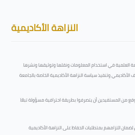
Skip to main content
Blocks
النزاهة الأكاديمية
قامة العلمية في استخدام المعلومات ونقلها وتوثيقها ونشرها
رف الأكاديمي وتنفيذ سياسة النزاهة الأكاديمية الخاصة بالجامعة
وقع من المستفيدين أن يتصرفوا بطريقة احترافية مسؤولة تبعًا
 لضمان التزامهم بمتطلبات الحفاظ على النزاهة الأكاديمية