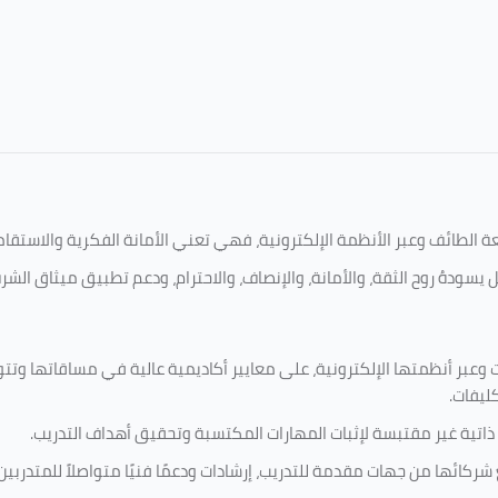
امعة الطائف وعبر الأنظمة الإلكترونية، فهي تعني الأمانة الفكرية والاست
 يسودهُ روح الثقة، والأمانة، والإنصاف، والاحترام، ودعم تطبيق ميثاق الش
 وعبر أنظمتها الإلكترونية، على معايير أكاديمية عالية في مساقاتها وتت
كليفات.
 ذاتية غير مقتبسة لإثبات المهارات المكتسبة وتحقيق أهداف التدريب.
ركائها من جهات مقدمة للتدريب، إرشادات ودعمًا فنيًا متواصلاً للمتدربين