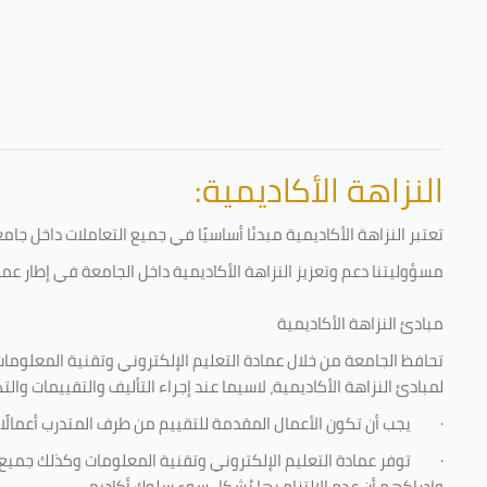
النزاهة الأكاديمية:
تعتبر النزاهة الأكاديمية مبدئا أساسيًا في جميع التعاملات داخل ج
مسؤوليتنا دعم وتعزيز النزاهة الأكاديمية داخل الجامعة في إطار عمل
مبادئ النزاهة الأكاديمية
تحافظ الجامعة من خلال عمادة التعليم الإلكتروني وتقنية المعلومات
لمبادئ النزاهة الأكاديمية، لاسيما عند إجراء التأليف والتقييمات والت
·
يجب أن تكون الأعمال المقدمة للتقييم من طرف المتدرب أعمالًا
·
توفر عمادة التعليم الإلكتروني وتقنية المعلومات وكذلك جميع ش
وإدراكهم أن عدم الالتزام بها يُشكل سوء سلوك أكاديمي.