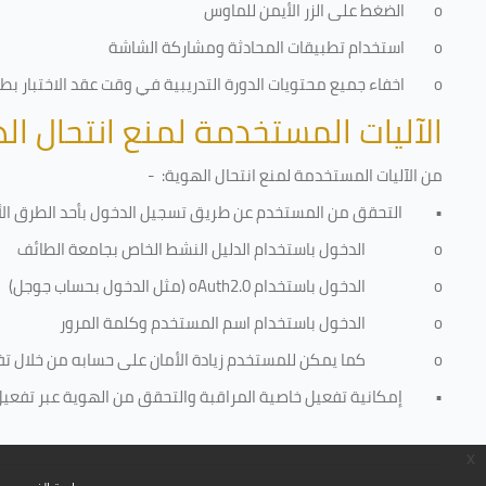
o
الضغط على الزر الأيمن للماوس
o
استخدام تطبيقات المحادثة ومشاركة الشاشة
o
اخفاء جميع محتويات الدورة التدريبية في وقت عقد الاختبار بطري
الآليات المستخدمة لمنع انتحال ال
من الآليات المستخدمة لمنع
انتحال الهوية
: -
•
التحقق من المستخدم عن طريق تسجيل الدخول بأحد الطرق الأ
o
الدخول باستخدام الدليل النشط الخاص بجامعة الطائف
o
الدخول باستخدام
oAuth2.0
(مثل الدخول بحساب جوجل)
o
الدخول باستخدام اسم المستخدم وكلمة المرور
o
كما يمكن للمستخدم زيادة الأمان على حسابه من خلال ت
•
إمكانية تفعيل خاصية المراقبة والتحقق من الهوية عبر تفعيل كا
x